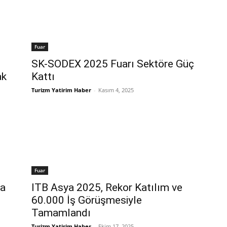
Fuar
SK-SODEX 2025 Fuarı Sektöre Güç
ak
Kattı
Turizm Yatirim Haber
-
Kasım 4, 2025
Fuar
’a
ITB Asya 2025, Rekor Katılım ve
60.000 İş Görüşmesiyle
Tamamlandı
Turizm Yatirim Haber
-
Ekim 17, 2025