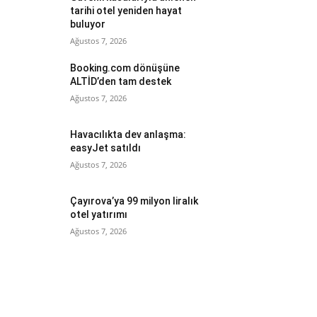
tarihi otel yeniden hayat
buluyor
Ağustos 7, 2026
Booking.com dönüşüne
ALTİD’den tam destek
Ağustos 7, 2026
Havacılıkta dev anlaşma:
easyJet satıldı
Ağustos 7, 2026
Çayırova’ya 99 milyon liralık
otel yatırımı
Ağustos 7, 2026