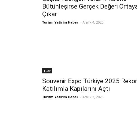
Bütünleşirse Gerçek Değeri Ortay
Çıkar
Turizm Yatirim Haber
-
Aralık 4, 2025
Fuar
Souvenir Expo Türkiye 2025 Reko
Katılımla Kapılarını Açtı
Turizm Yatirim Haber
-
Aralık 3, 2025