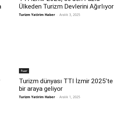
a
Ülkeden Turizm Devlerini Ağırlıyor
Turizm Yatirim Haber
-
Aralık 3, 2025
Fuar
r
Turizm dünyası TTI İzmir 2025’te
bir araya geliyor
Turizm Yatirim Haber
-
Aralık 1, 2025