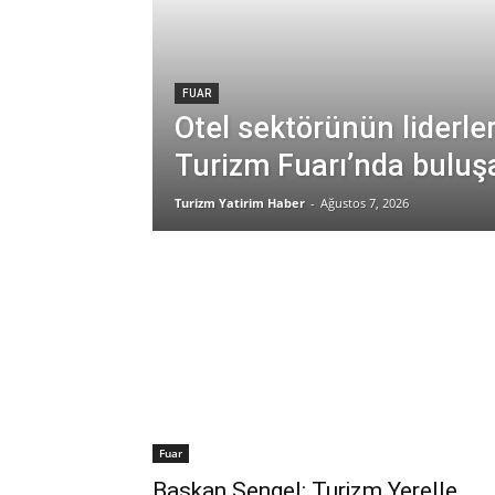
FUAR
Otel sektörünün liderler
Turizm Fuarı’nda buluş
Turizm Yatirim Haber
-
Ağustos 7, 2026
Fuar
Başkan Sengel: Turizm Yerelle