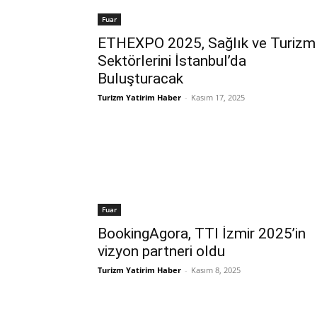
Fuar
ETHEXPO 2025, Sağlık ve Turizm
Sektörlerini İstanbul’da
Buluşturacak
Turizm Yatirim Haber
-
Kasım 17, 2025
Fuar
BookingAgora, TTI İzmir 2025’in
vizyon partneri oldu
Turizm Yatirim Haber
-
Kasım 8, 2025