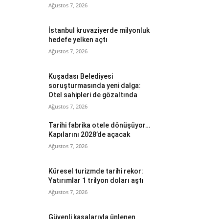
Ağustos 7, 2026
İstanbul kruvaziyerde milyonluk
hedefe yelken açtı
Ağustos 7, 2026
Kuşadası Belediyesi
soruşturmasında yeni dalga:
Otel sahipleri de gözaltında
Ağustos 7, 2026
Tarihi fabrika otele dönüşüyor…
Kapılarını 2028’de açacak
Ağustos 7, 2026
Küresel turizmde tarihi rekor:
Yatırımlar 1 trilyon doları aştı
Ağustos 7, 2026
Güvenli kasalarıyla ünlenen