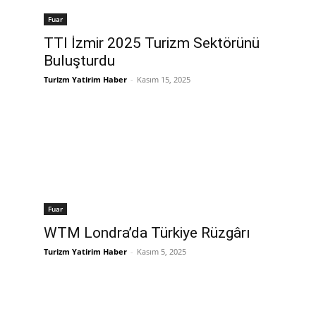
Fuar
TTI İzmir 2025 Turizm Sektörünü
Buluşturdu
Turizm Yatirim Haber
-
Kasım 15, 2025
Fuar
WTM Londra’da Türkiye Rüzgârı
Turizm Yatirim Haber
-
Kasım 5, 2025