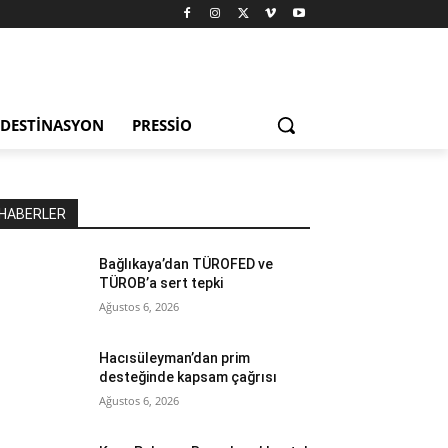
DESTINASYON
PRESSIO
HABERLER
Bağlıkaya’dan TÜROFED ve
TÜROB’a sert tepki
Ağustos 6, 2026
Hacısüleyman’dan prim
desteğinde kapsam çağrısı
Ağustos 6, 2026