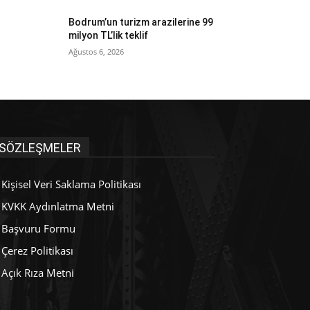
Bodrum’un turizm arazilerine 99
milyon TL’lik teklif
Ağustos 6, 2026
SÖZLEŞMELER
Kişisel Veri Saklama Politikası
KVKK Aydınlatma Metni
Başvuru Formu
Çerez Politikası
Açık Rıza Metni