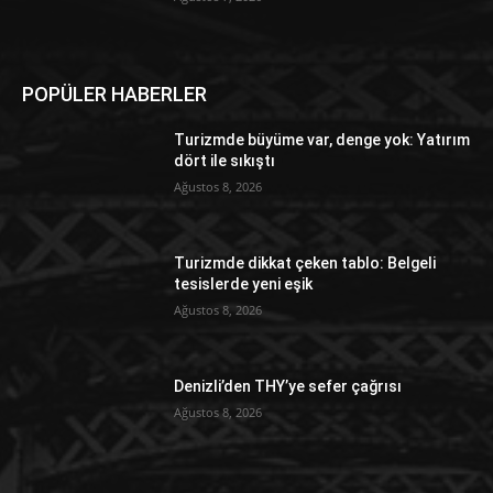
POPÜLER HABERLER
Turizmde büyüme var, denge yok: Yatırım
dört ile sıkıştı
Ağustos 8, 2026
Turizmde dikkat çeken tablo: Belgeli
tesislerde yeni eşik
Ağustos 8, 2026
Denizli’den THY’ye sefer çağrısı
Ağustos 8, 2026