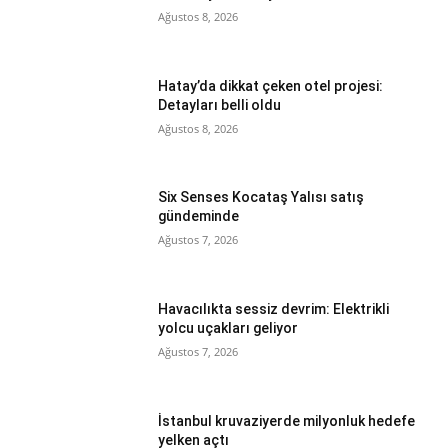
Ağustos 8, 2026
Hatay’da dikkat çeken otel projesi:
Detayları belli oldu
Ağustos 8, 2026
Six Senses Kocataş Yalısı satış
gündeminde
Ağustos 7, 2026
Havacılıkta sessiz devrim: Elektrikli
yolcu uçakları geliyor
Ağustos 7, 2026
İstanbul kruvaziyerde milyonluk hedefe
yelken açtı