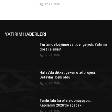
Ağustos 7, 2026
YATIRIM HABERLERİ
Turizmde büyüme var, denge yok: Yatırım
dört ile sıkıştı
Ağustos 8, 2026
Hatay’da dikkat çeken otel projesi:
Detayları belli oldu
Ağustos 8, 2026
Tarihi fabrika otele dönüşüyor…
Kapılarını 2028’de açacak
Ağustos 7, 2026