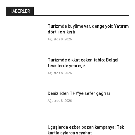
HABERLER
Turizmde büyüme var, denge yok: Yatırım
dört ile sıkıştı
Ağustos 8, 2026
Turizmde dikkat çeken tablo: Belgeli
tesislerde yeni eşik
Ağustos 8, 2026
Denizli’den THY’ye sefer çağrısı
Ağustos 8, 2026
Uçuşlarda ezber bozan kampanya: Tek
kartla aylarca seyahat