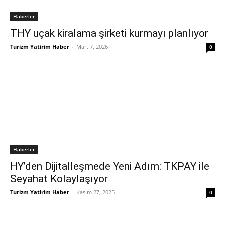
Haberler
THY uçak kiralama şirketi kurmayı planlıyor
Turizm Yatirim Haber
-
Mart 7, 2026
0
Haberler
HY’den Dijitalleşmede Yeni Adım: TKPAY ile
Seyahat Kolaylaşıyor
Turizm Yatirim Haber
-
Kasım 27, 2025
0