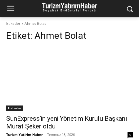
Etiketler
Ahmet Bolat
Etiket:
Ahmet Bolat
Haberler
SunExpress’in yeni Yönetim Kurulu Başkanı
Murat Şeker oldu
Turizm Yatirim Haber
-
Temmuz 18, 2026
0