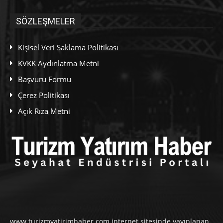
SÖZLEŞMELER
Kişisel Veri Saklama Politikası
KVKK Aydınlatma Metni
Başvuru Formu
Çerez Politikası
Açık Rıza Metni
www.turizmyatirimhaber.com internet sitesinde yayınlanan