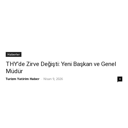
Haberler
THY’de Zirve Değişti: Yeni Başkan ve Genel
Müdür
Turizm Yatirim Haber
-
Nisan 9, 2026
0