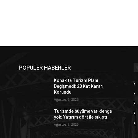
POPÜLER HABERLER
Konak’ta Turizm Planı
Değişmedi: 20 Kat Kararı
Korundu
Ağustos 9, 2026
Turizmde büyüme var, denge
yok: Yatırım dört ile sıkıştı
Ağustos 8, 2026