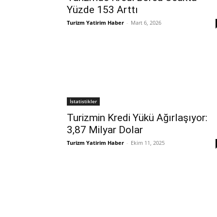
Yüzde 153 Arttı
Turizm Yatirim Haber
-
Mart 6, 2026
İstatistikler
Turizmin Kredi Yükü Ağırlaşıyor:
3,87 Milyar Dolar
Turizm Yatirim Haber
-
Ekim 11, 2025