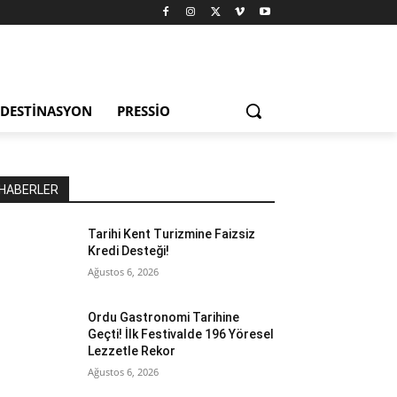
DESTINASYON
PRESSIO
HABERLER
Tarihi Kent Turizmine Faizsiz
Kredi Desteği!
Ağustos 6, 2026
Ordu Gastronomi Tarihine
Geçti! İlk Festivalde 196 Yöresel
Lezzetle Rekor
Ağustos 6, 2026