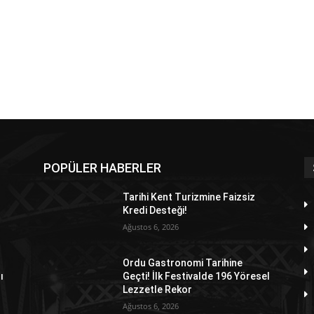
POPÜLER HABERLER
Tarihi Kent Turizmine Faizsiz
Kredi Desteği!
Ağustos 6, 2026
Ordu Gastronomi Tarihine
ı
Geçti! İlk Festivalde 196 Yöresel
Lezzetle Rekor
Ağustos 6, 2026