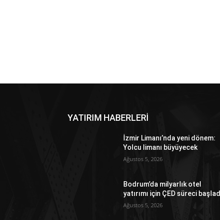
YATIRIM HABERLERİ
İzmir Limanı’nda yeni dönem:
Yolcu limanı büyüyecek
Ağustos 5, 2026
Bodrum’da milyarlık otel
yatırımı için ÇED süreci başlad
Ağustos 5, 2026