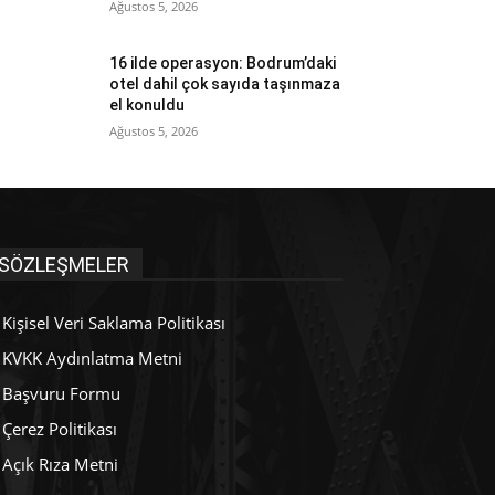
Ağustos 5, 2026
16 ilde operasyon: Bodrum’daki
otel dahil çok sayıda taşınmaza
el konuldu
Ağustos 5, 2026
SÖZLEŞMELER
Kişisel Veri Saklama Politikası
KVKK Aydınlatma Metni
Başvuru Formu
Çerez Politikası
Açık Rıza Metni