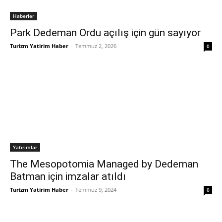
Haberler
Park Dedeman Ordu açılış için gün sayıyor
Turizm Yatirim Haber
-
Temmuz 2, 2026
0
Yatırımlar
The Mesopotomia Managed by Dedeman
Batman için imzalar atıldı
Turizm Yatirim Haber
-
Temmuz 9, 2024
0