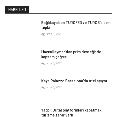
HABERLER
Bağlıkaya’dan TÜROFED ve TÜROB’a sert
tepki
Ağustos 6, 2026
Hacısüleyman’dan prim desteğinde
kapsam çağrısı
Ağustos 6, 2026
Kaya Palazzo Barselona’da otel açıyor
Ağustos 6, 2026
Yağcı: Dijital platformları kapatmak
turizme zarar verir