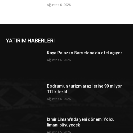
Ağustos 6, 2026
YATIRIM HABERLERİ
Kaya Palazzo Barselona’da otel açıyor
Ağustos 6, 2026
Bodrum’un turizm arazilerine 99 milyon
TL’lik teklif
Ağustos 6, 2026
İzmir Limanı’nda yeni dönem: Yolcu
limanı büyüyecek
Ağustos 5, 2026