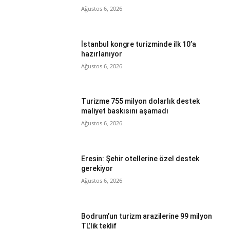
Ağustos 6, 2026
İstanbul kongre turizminde ilk 10’a
hazırlanıyor
Ağustos 6, 2026
Turizme 755 milyon dolarlık destek
maliyet baskısını aşamadı
Ağustos 6, 2026
Eresin: Şehir otellerine özel destek
gerekiyor
Ağustos 6, 2026
Bodrum’un turizm arazilerine 99 milyon
TL’lik teklif