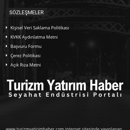
SÖZLEŞMELER
Kişisel Veri Saklama Politikası
KVKK Aydınlatma Metni
Başvuru Formu
Çerez Politikası
Açık Rıza Metni
www.turizmyatirimhaber.com internet sitesinde yayınlanan