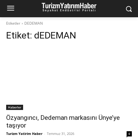
Etiketler
DEDEMAN
Etiket:
dEDEMAN
Haberler
Özyangıncı, Dedeman markasını Ünye’ye
taşıyor
Turizm Yatirim Haber
-
Temmuz 31, 2026
0