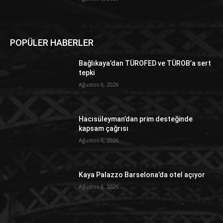
POPÜLER HABERLER
Bağlıkaya’dan TÜROFED ve TÜROB’a sert
tepki
Ağustos 6, 2026
Hacısüleyman’dan prim desteğinde
kapsam çağrısı
Ağustos 6, 2026
Kaya Palazzo Barselona’da otel açıyor
Ağustos 6, 2026