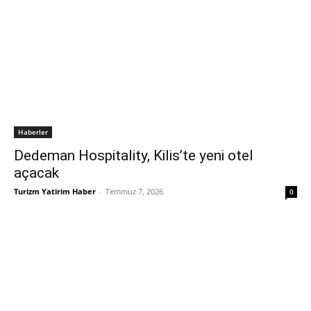
Haberler
Dedeman Hospitality, Kilis’te yeni otel
açacak
Turizm Yatirim Haber
-
Temmuz 7, 2026
0