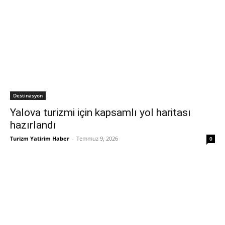
Destinasyon
Yalova turizmi için kapsamlı yol haritası
hazırlandı
Turizm Yatirim Haber
-
Temmuz 9, 2026
0