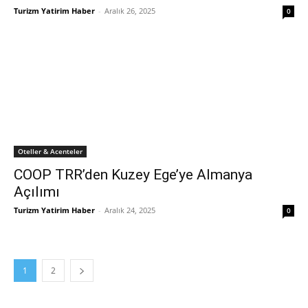
Turizm Yatirim Haber
-
Aralık 26, 2025
0
Oteller & Acenteler
COOP TRR’den Kuzey Ege’ye Almanya
Açılımı
Turizm Yatirim Haber
-
Aralık 24, 2025
0
1
2