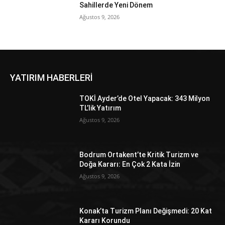
Sahillerde Yeni Dönem
Ağustos 9, 2026
YATIRIM HABERLERİ
TOKİ Ayder’de Otel Yapacak: 343 Milyon
TL’lik Yatırım
Ağustos 9, 2026
Bodrum Ortakent’te Kritik Turizm ve
Doğa Kararı: En Çok 2 Kata İzin
Ağustos 9, 2026
Konak’ta Turizm Planı Değişmedi: 20 Kat
Kararı Korundu