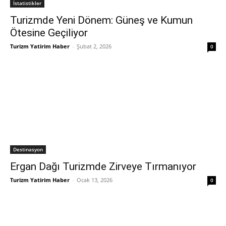
İstatistikler
Turizmde Yeni Dönem: Güneş ve Kumun
Ötesine Geçiliyor
Turizm Yatirim Haber
-
Şubat 2, 2026
0
Destinasyon
Ergan Dağı Turizmde Zirveye Tırmanıyor
Turizm Yatirim Haber
-
Ocak 13, 2026
0