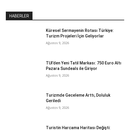
HABERLER
Küresel Sermayenin Rotası Türkiye:
Turizm Projeleri İçin Geliyorlar
Ağustos 9, 2026
TUI’den Yeni Tatil Markası: 750 Euro Altı
Pazara Sundeals ile Giriyor
Ağustos 9, 2026
Turizmde Geceleme Arttı, Doluluk
Geriledi
Ağustos 9, 2026
Turistin Harcama Haritası Değişti: