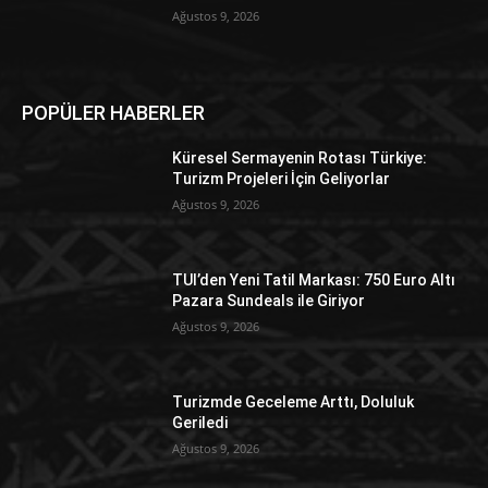
Ağustos 9, 2026
POPÜLER HABERLER
Küresel Sermayenin Rotası Türkiye:
Turizm Projeleri İçin Geliyorlar
Ağustos 9, 2026
TUI’den Yeni Tatil Markası: 750 Euro Altı
Pazara Sundeals ile Giriyor
Ağustos 9, 2026
Turizmde Geceleme Arttı, Doluluk
Geriledi
Ağustos 9, 2026