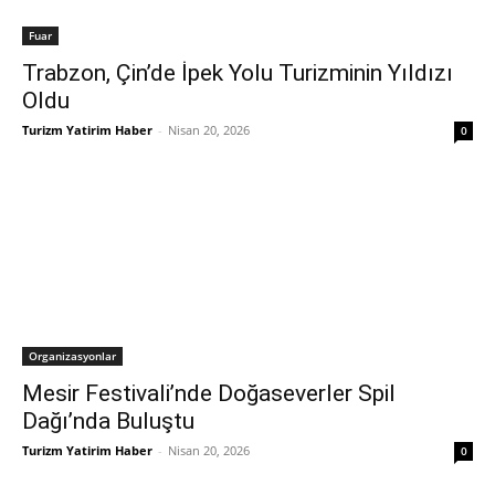
Fuar
Trabzon, Çin’de İpek Yolu Turizminin Yıldızı
Oldu
Turizm Yatirim Haber
-
Nisan 20, 2026
0
Organizasyonlar
Mesir Festivali’nde Doğaseverler Spil
Dağı’nda Buluştu
Turizm Yatirim Haber
-
Nisan 20, 2026
0