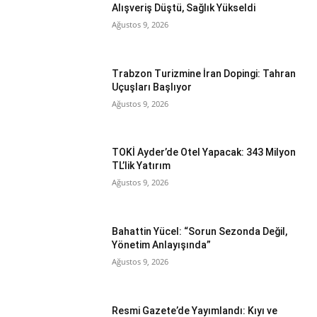
Alışveriş Düştü, Sağlık Yükseldi
Ağustos 9, 2026
Trabzon Turizmine İran Dopingi: Tahran
Uçuşları Başlıyor
Ağustos 9, 2026
TOKİ Ayder’de Otel Yapacak: 343 Milyon
TL’lik Yatırım
Ağustos 9, 2026
Bahattin Yücel: “Sorun Sezonda Değil,
Yönetim Anlayışında”
Ağustos 9, 2026
Resmi Gazete’de Yayımlandı: Kıyı ve