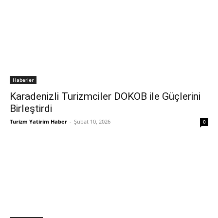
Haberler
Karadenizli Turizmciler DOKOB ile Güçlerini
Birleştirdi
Turizm Yatirim Haber
-
Şubat 10, 2026
0