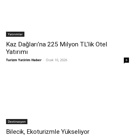
Yatırımlar
Kaz Dağları’na 225 Milyon TL’lik Otel
Yatırımı
Turizm Yatirim Haber
-
Ocak 10, 2026
0
Destinasyon
Bilecik, Ekoturizmle Yükseliyor