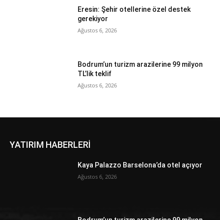
Eresin: Şehir otellerine özel destek
gerekiyor
Ağustos 6, 2026
Bodrum’un turizm arazilerine 99 milyon
TL’lik teklif
Ağustos 6, 2026
YATIRIM HABERLERİ
Kaya Palazzo Barselona’da otel açıyor
Ağustos 6, 2026