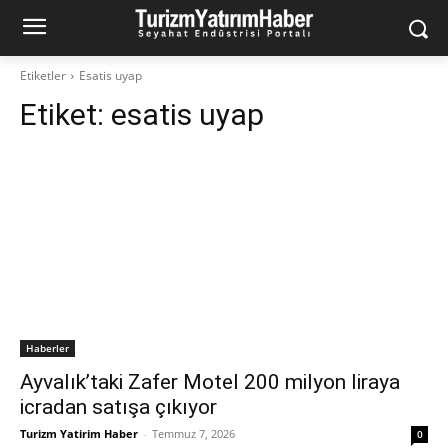
Etiketler
Esatis uyap
Etiket:
esatis uyap
Haberler
Ayvalık’taki Zafer Motel 200 milyon liraya
icradan satışa çıkıyor
Turizm Yatirim Haber
-
Temmuz 7, 2026
0