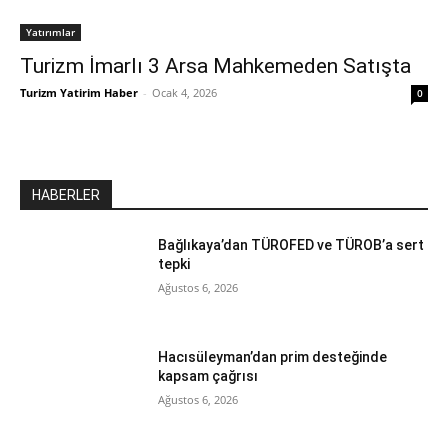
Yatırımlar
Turizm İmarlı 3 Arsa Mahkemeden Satışta
Turizm Yatirim Haber
-
Ocak 4, 2026
0
HABERLER
Bağlıkaya’dan TÜROFED ve TÜROB’a sert
tepki
Ağustos 6, 2026
Hacısüleyman’dan prim desteğinde
kapsam çağrısı
Ağustos 6, 2026