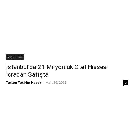
Yatırımlar
İstanbul’da 21 Milyonluk Otel Hissesi
İcradan Satışta
Turizm Yatirim Haber
-
Mart 30, 2026
0