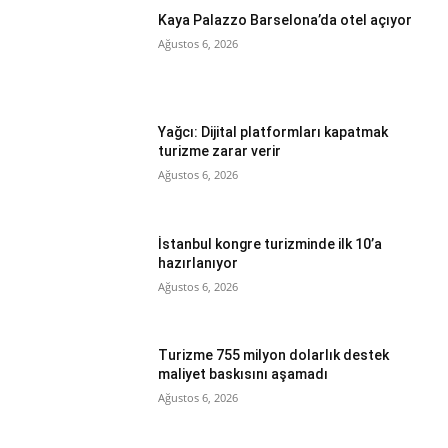
Kaya Palazzo Barselona’da otel açıyor
Ağustos 6, 2026
Yağcı: Dijital platformları kapatmak
turizme zarar verir
Ağustos 6, 2026
İstanbul kongre turizminde ilk 10’a
hazırlanıyor
Ağustos 6, 2026
Turizme 755 milyon dolarlık destek
maliyet baskısını aşamadı
Ağustos 6, 2026