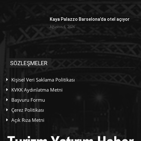
Kaya Palazzo Barselona’da otel açıyor
Ağustos 6, 2026
SÖZLEŞMELER
Kişisel Veri Saklama Politikası
KVKK Aydınlatma Metni
Başvuru Formu
Çerez Politikası
Açık Rıza Metni