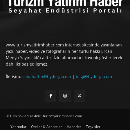
www.turizmyatirimhaber.com internet sitesinde yayınlanan
yazı, haber, video ve fotoğrafların her türlü hakkı Ercan
Medya Yayıncılık’a aittir. İzin alınmadan, kaynak gösterilerek
dahi iktibas edilemez.
İletişim:
sebahattin@tiydergi.com
|
bilgi@tiydergi.com
© Tüm hakları saklıdır. turizmyatirimhaber.com
Yatırımlar
Oteller & Acenteler
Haberler
Teşvikler