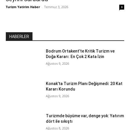
Turizm Yatirim Haber
-
Temmuz 3, 2026
0
HABERLER
Bodrum Ortakent’te Kritik Turizm ve
Doğa Kararı: En Çok 2 Kata İzin
Ağustos 9, 2026
Konak’ta Turizm Planı Değişmedi: 20 Kat
Kararı Korundu
Ağustos 9, 2026
Turizmde büyüme var, denge yok: Yatırım
dört ile sıkıştı
Ağustos 8, 2026