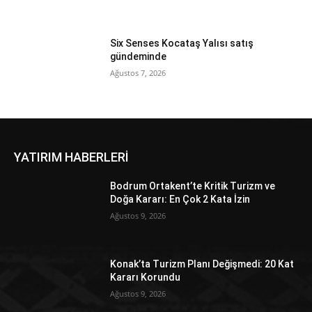
Six Senses Kocataş Yalısı satış
gündeminde
Ağustos 7, 2026
YATIRIM HABERLERİ
Bodrum Ortakent’te Kritik Turizm ve
Doğa Kararı: En Çok 2 Kata İzin
Ağustos 9, 2026
Konak’ta Turizm Planı Değişmedi: 20 Kat
Kararı Korundu
Ağustos 9, 2026