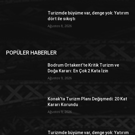
Turizmde büyüme var, denge yok: Yatırım
dört ile sıkıştı
Ağustos 8, 2026
POPÜLER HABERLER
Bodrum Ortakent’te Kritik Turizm ve
Doğa Kararı: En Çok 2 Kata İzin
Ağustos 9, 2026
Konak’ta Turizm Planı Değişmedi: 20 Kat
Kararı Korundu
Ağustos 9, 2026
Turizmde büyüme var, denge yok: Yatırım