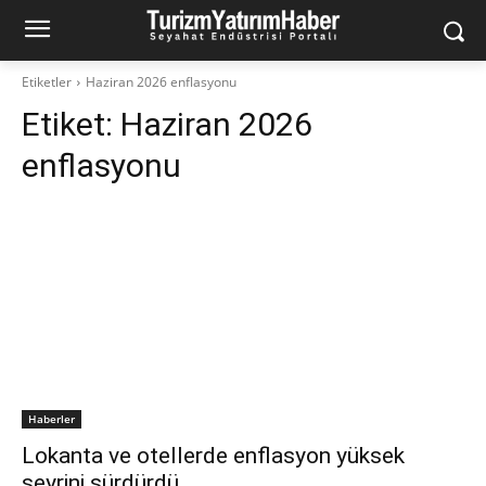
Etiketler
Haziran 2026 enflasyonu
Etiket:
Haziran 2026
enflasyonu
Haberler
Lokanta ve otellerde enflasyon yüksek
seyrini sürdürdü