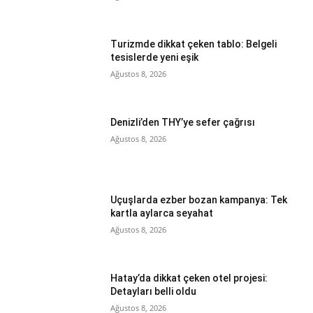
Turizmde dikkat çeken tablo: Belgeli
tesislerde yeni eşik
Ağustos 8, 2026
Denizli’den THY’ye sefer çağrısı
Ağustos 8, 2026
Uçuşlarda ezber bozan kampanya: Tek
kartla aylarca seyahat
Ağustos 8, 2026
Hatay’da dikkat çeken otel projesi:
Detayları belli oldu
Ağustos 8, 2026