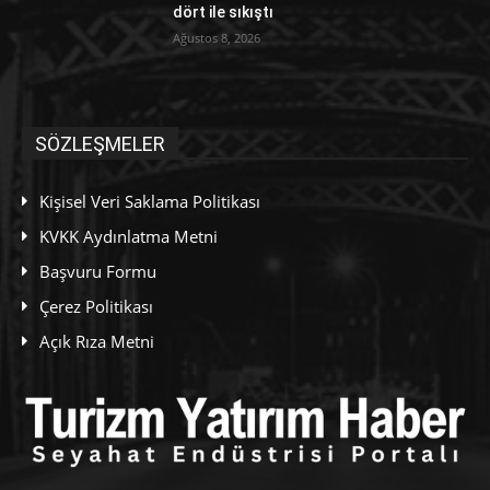
dört ile sıkıştı
Ağustos 8, 2026
SÖZLEŞMELER
Kişisel Veri Saklama Politikası
KVKK Aydınlatma Metni
Başvuru Formu
Çerez Politikası
Açık Rıza Metni