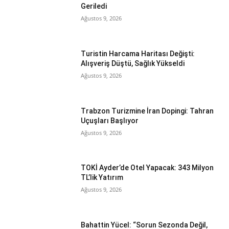
Geriledi
Ağustos 9, 2026
Turistin Harcama Haritası Değişti:
Alışveriş Düştü, Sağlık Yükseldi
Ağustos 9, 2026
Trabzon Turizmine İran Dopingi: Tahran
Uçuşları Başlıyor
Ağustos 9, 2026
TOKİ Ayder’de Otel Yapacak: 343 Milyon
TL’lik Yatırım
Ağustos 9, 2026
Bahattin Yücel: “Sorun Sezonda Değil,