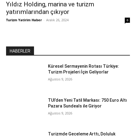
Yıldız Holding, marina ve turizm
yatırımlarından çıkıyor
Turizm Yatirim Haber
-
Aralık 26, 2024
0
HABERLER
Küresel Sermayenin Rotası Türkiye:
Turizm Projeleri İçin Geliyorlar
Ağustos 9, 2026
TUI’den Yeni Tatil Markası: 750 Euro Altı
Pazara Sundeals ile Giriyor
Ağustos 9, 2026
Turizmde Geceleme Arttı, Doluluk