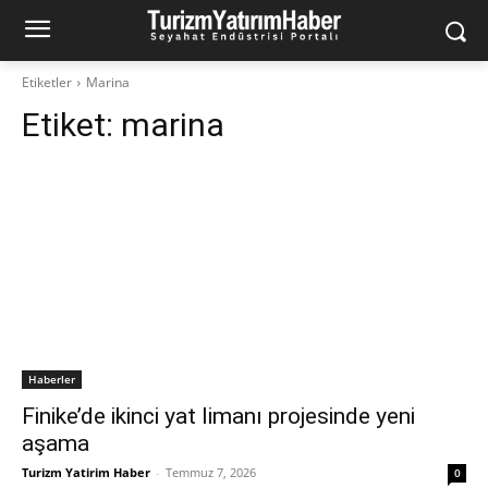
Etiketler
Marina
Etiket:
marina
Haberler
Finike’de ikinci yat limanı projesinde yeni
aşama
Turizm Yatirim Haber
-
Temmuz 7, 2026
0