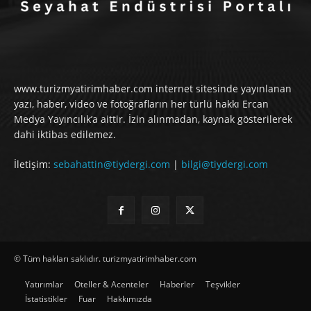
www.turizmyatirimhaber.com internet sitesinde yayınlanan
yazı, haber, video ve fotoğrafların her türlü hakkı Ercan
Medya Yayıncılık’a aittir. İzin alınmadan, kaynak gösterilerek
dahi iktibas edilemez.
İletişim:
sebahattin@tiydergi.com
|
bilgi@tiydergi.com
© Tüm hakları saklıdır. turizmyatirimhaber.com
Yatırımlar
Oteller & Acenteler
Haberler
Teşvikler
İstatistikler
Fuar
Hakkımızda