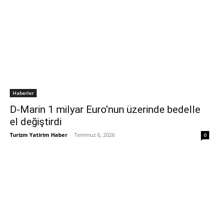
Haberler
D-Marin 1 milyar Euro’nun üzerinde bedelle
el değiştirdi
Turizm Yatirim Haber
-
Temmuz 6, 2026
0