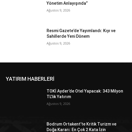
Yönetim Anlayışında”
Ağustos 9, 2026
Resmi Gazete’de Yayımlandı: Kıyı ve
Sahillerde Yeni Dönem
Ağustos 9, 2026
YATIRIM HABERLERİ
TOKİ Ayder’de Otel Yapacak: 343 Milyon
TL’lik Yatırım
Ağustos 9, 2026
Bodrum Ortakent’te Kritik Turizm ve
Doğa Kararı: En Çok 2 Kata İzin