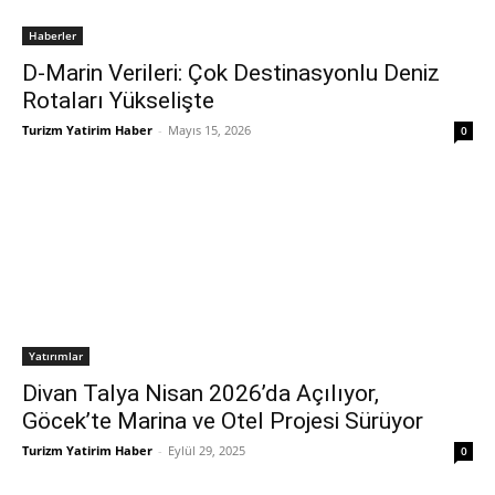
Haberler
D-Marin Verileri: Çok Destinasyonlu Deniz
Rotaları Yükselişte
Turizm Yatirim Haber
-
Mayıs 15, 2026
0
Yatırımlar
Divan Talya Nisan 2026’da Açılıyor,
Göcek’te Marina ve Otel Projesi Sürüyor
Turizm Yatirim Haber
-
Eylül 29, 2025
0