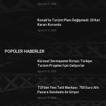
Ağustos 9, 2026
Konak’ta Turizm Planı Değişmedi: 20 Kat
Kararı Korundu
Ağustos 9, 2026
POPÜLER HABERLER
Küresel Sermayenin Rotası Türkiye:
Turizm Projeleri İçin Geliyorlar
Ağustos 9, 2026
TUI’den Yeni Tatil Markası: 750 Euro Altı
Pazara Sundeals ile Giriyor
Ağustos 9, 2026