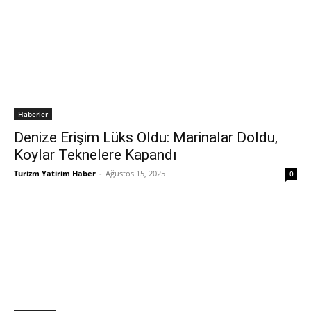
Haberler
Denize Erişim Lüks Oldu: Marinalar Doldu,
Koylar Teknelere Kapandı
Turizm Yatirim Haber
-
Ağustos 15, 2025
0