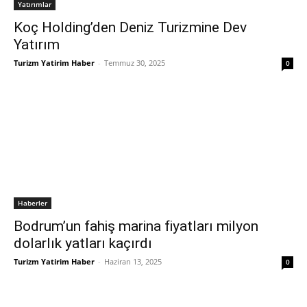
Yatırımlar
Koç Holding’den Deniz Turizmine Dev
Yatırım
Turizm Yatirim Haber
-
Temmuz 30, 2025
0
Haberler
Bodrum’un fahiş marina fiyatları milyon
dolarlık yatları kaçırdı
Turizm Yatirim Haber
-
Haziran 13, 2025
0