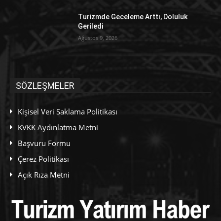
Turizmde Geceleme Arttı, Doluluk
Geriledi
Ağustos 9, 2026
SÖZLEŞMELER
Kişisel Veri Saklama Politikası
KVKK Aydınlatma Metni
Başvuru Formu
Çerez Politikası
Açık Rıza Metni