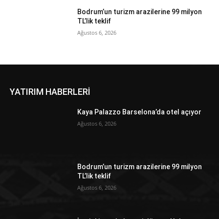
Bodrum’un turizm arazilerine 99 milyon
TL’lik teklif
Ağustos 6, 2026
YATIRIM HABERLERİ
Kaya Palazzo Barselona’da otel açıyor
Ağustos 6, 2026
Bodrum’un turizm arazilerine 99 milyon
TL’lik teklif
Ağustos 6, 2026