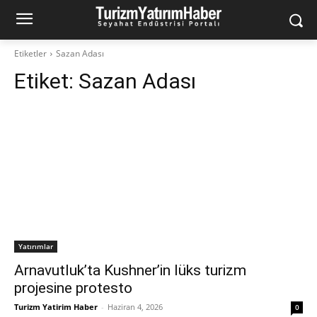
Etiketler
Sazan Adası
Etiket:
Sazan Adası
Yatırımlar
Arnavutluk’ta Kushner’in lüks turizm
projesine protesto
Turizm Yatirim Haber
-
Haziran 4, 2026
0