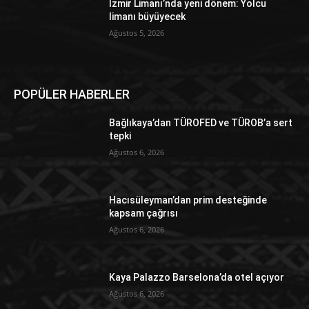
İzmir Limanı’nda yeni dönem: Yolcu
limanı büyüyecek
Ağustos 5, 2026
POPÜLER HABERLER
Bağlıkaya’dan TÜROFED ve TÜROB’a sert
tepki
Ağustos 6, 2026
Hacısüleyman’dan prim desteğinde
kapsam çağrısı
Ağustos 6, 2026
Kaya Palazzo Barselona’da otel açıyor
Ağustos 6, 2026