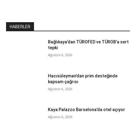
HABERLER
Bağlıkaya’dan TÜROFED ve TÜROB’a sert
tepki
Ağustos 6, 2026
Hacısüleyman’dan prim desteğinde
kapsam çağrısı
Ağustos 6, 2026
Kaya Palazzo Barselona’da otel açıyor
Ağustos 6, 2026