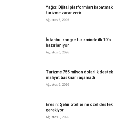
Yağcı: Dijital platformları kapatmak
turizme zarar verir
Ağustos 6, 2026
İstanbul kongre turizminde ilk 10’a
hazırlanıyor
Ağustos 6, 2026
Turizme 755 milyon dolarlık destek
maliyet baskısını aşamadı
Ağustos 6, 2026
Eresin: Şehir otellerine özel destek
gerekiyor
Ağustos 6, 2026