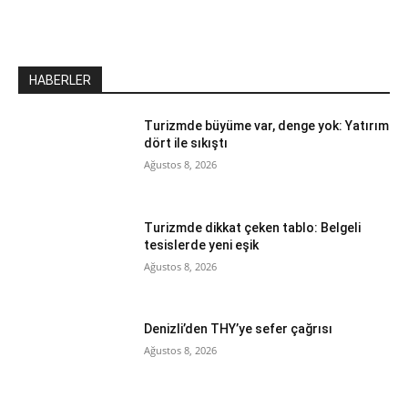
HABERLER
Turizmde büyüme var, denge yok: Yatırım
dört ile sıkıştı
Ağustos 8, 2026
Turizmde dikkat çeken tablo: Belgeli
tesislerde yeni eşik
Ağustos 8, 2026
Denizli’den THY’ye sefer çağrısı
Ağustos 8, 2026