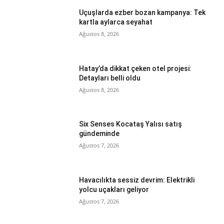
Uçuşlarda ezber bozan kampanya: Tek
kartla aylarca seyahat
Ağustos 8, 2026
Hatay’da dikkat çeken otel projesi:
Detayları belli oldu
Ağustos 8, 2026
Six Senses Kocataş Yalısı satış
gündeminde
Ağustos 7, 2026
Havacılıkta sessiz devrim: Elektrikli
yolcu uçakları geliyor
Ağustos 7, 2026