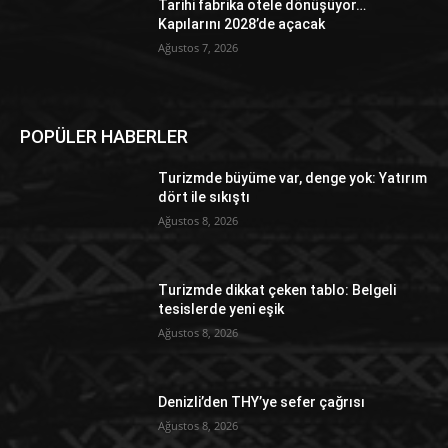
Tarihi fabrika otele dönüşüyor…
Kapılarını 2028’de açacak
Ağustos 7, 2026
POPÜLER HABERLER
Turizmde büyüme var, denge yok: Yatırım
dört ile sıkıştı
Ağustos 8, 2026
Turizmde dikkat çeken tablo: Belgeli
tesislerde yeni eşik
Ağustos 8, 2026
Denizli’den THY’ye sefer çağrısı
Ağustos 8, 2026