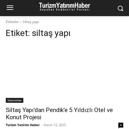
Etiketler
Siltaş yapı
Etiket:
siltaş yapı
Yatırımlar
Siltaş Yapı’dan Pendik’e 5 Yıldızlı Otel ve
Konut Projesi
Turizm Yatirim Haber
-
Kasım 12, 2025
0