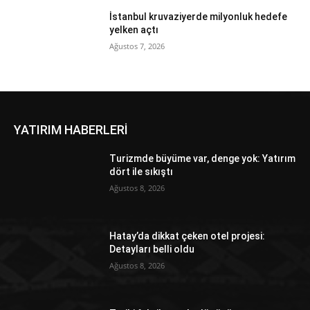
İstanbul kruvaziyerde milyonluk hedefe
yelken açtı
Ağustos 7, 2026
YATIRIM HABERLERİ
Turizmde büyüme var, denge yok: Yatırım
dört ile sıkıştı
Ağustos 8, 2026
Hatay’da dikkat çeken otel projesi:
Detayları belli oldu
Ağustos 8, 2026