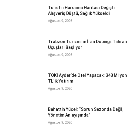
Turistin Harcama Haritası Değişti:
Alışveriş Düştü, Sağlık Yükseldi
Ağustos 9, 2026
Trabzon Turizmine İran Dopingi: Tahran
Uçuşları Başlıyor
Ağustos 9, 2026
TOKİ Ayder’de Otel Yapacak: 343 Milyon
TL’lik Yatırım
Ağustos 9, 2026
Bahattin Yücel: “Sorun Sezonda Değil,
Yönetim Anlayışında”
Ağustos 9, 2026