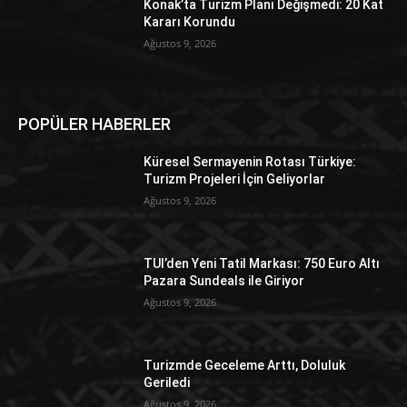
Konak’ta Turizm Planı Değişmedi: 20 Kat
Kararı Korundu
Ağustos 9, 2026
POPÜLER HABERLER
Küresel Sermayenin Rotası Türkiye:
Turizm Projeleri İçin Geliyorlar
Ağustos 9, 2026
TUI’den Yeni Tatil Markası: 750 Euro Altı
Pazara Sundeals ile Giriyor
Ağustos 9, 2026
Turizmde Geceleme Arttı, Doluluk
Geriledi
Ağustos 9, 2026