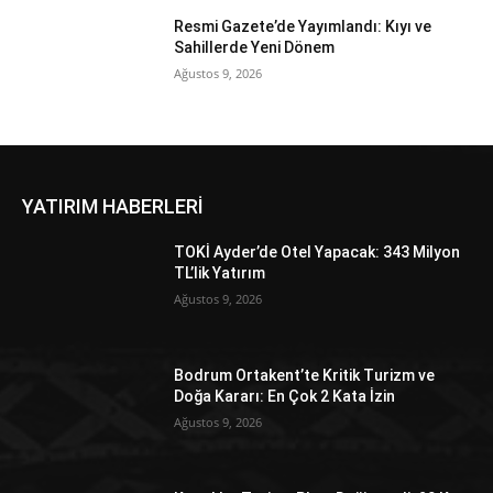
Resmi Gazete’de Yayımlandı: Kıyı ve
Sahillerde Yeni Dönem
Ağustos 9, 2026
YATIRIM HABERLERİ
TOKİ Ayder’de Otel Yapacak: 343 Milyon
TL’lik Yatırım
Ağustos 9, 2026
Bodrum Ortakent’te Kritik Turizm ve
Doğa Kararı: En Çok 2 Kata İzin
Ağustos 9, 2026