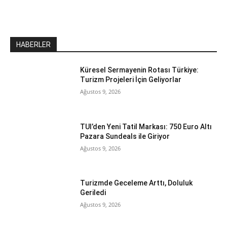
HABERLER
Küresel Sermayenin Rotası Türkiye:
Turizm Projeleri İçin Geliyorlar
Ağustos 9, 2026
TUI’den Yeni Tatil Markası: 750 Euro Altı
Pazara Sundeals ile Giriyor
Ağustos 9, 2026
Turizmde Geceleme Arttı, Doluluk
Geriledi
Ağustos 9, 2026