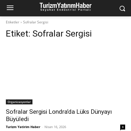
Etiketler
Sofralar Sergisi
Etiket:
Sofralar Sergisi
Organizasyonlar
Sofralar Sergisi Londra’da Lüks Dünyayı
Büyüledi
Turizm Yatirim Haber
-
Nisan 16, 2026
0