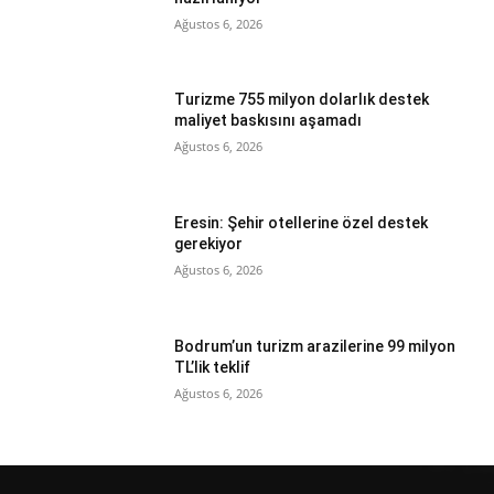
Ağustos 6, 2026
Turizme 755 milyon dolarlık destek
maliyet baskısını aşamadı
Ağustos 6, 2026
Eresin: Şehir otellerine özel destek
gerekiyor
Ağustos 6, 2026
Bodrum’un turizm arazilerine 99 milyon
TL’lik teklif
Ağustos 6, 2026