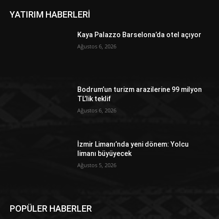
YATIRIM HABERLERİ
Kaya Palazzo Barselona’da otel açıyor
Ağustos 6, 2026
Bodrum’un turizm arazilerine 99 milyon
TL’lik teklif
Ağustos 6, 2026
İzmir Limanı’nda yeni dönem: Yolcu
limanı büyüyecek
Ağustos 5, 2026
POPÜLER HABERLER