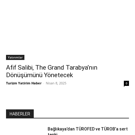
Yatırımlar
Afif Salibi, The Grand Tarabya’nın
Dönüşümünü Yönetecek
Turizm Yatirim Haber
-
Nisan 8, 2025
0
HABERLER
Bağlıkaya’dan TÜROFED ve TÜROB’a sert
tepki