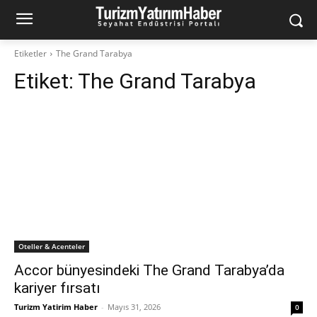
Etiketler
The Grand Tarabya
Etiket:
The Grand Tarabya
Oteller & Acenteler
Accor bünyesindeki The Grand Tarabya’da
kariyer fırsatı
Turizm Yatirim Haber
-
Mayıs 31, 2026
0