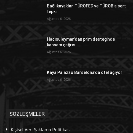
Bağlıkaya’dan TÜROFED ve TÜROB’a sert
tepki
Ağustos 6, 2026
Hacısüleyman’dan prim desteğinde
kapsam çağrısı
Ağustos 6, 2026
Kaya Palazzo Barselona’da otel açıyor
Ağustos 6, 2026
SÖZLEŞMELER
Kişisel Veri Saklama Politikası