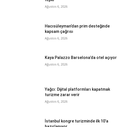
Ağustos 6, 2026
Hacısüleyman’dan prim desteğinde
kapsam çağrısı
Ağustos 6, 2026
Kaya Palazzo Barselona’da otel açıyor
Ağustos 6, 2026
Yağcı: Dijital platformları kapatmak
turizme zarar verir
Ağustos 6, 2026
İstanbul kongre turizminde ilk 10’a
hazırlanıyor