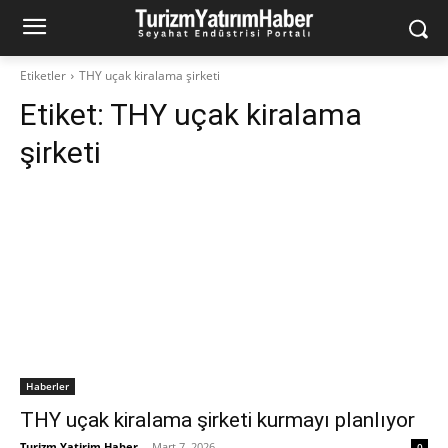
Etiketler
THY uçak kiralama şirketi
Etiket:
THY uçak kiralama
şirketi
Haberler
THY uçak kiralama şirketi kurmayı planlıyor
Turizm Yatirim Haber
-
Mart 7, 2026
0