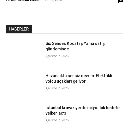
HABERLER
Six Senses Kocataş Yalısı satış
gündeminde
Ağustos 7, 2026
Havacılıkta sessiz devrim: Elektrikli
yolcu uçakları geliyor
Ağustos 7, 2026
İstanbul kruvaziyerde milyonluk hedefe
yelken açtı
Ağustos 7, 2026