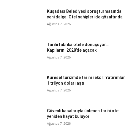
Kuşadası Belediyesi soruşturmasında
yeni dalga: Otel sahipleri de gözaltında
Ağustos 7, 2026
Tarihi fabrika otele dönüşüyor…
Kapılarını 2028’de açacak
Ağustos 7, 2026
Küresel turizmde tarihi rekor: Yatırımlar
1 trilyon doları aştı
Ağustos 7, 2026
Güvenli kasalarıyla ünlenen tarihi otel
yeniden hayat buluyor
Ağustos 7, 2026