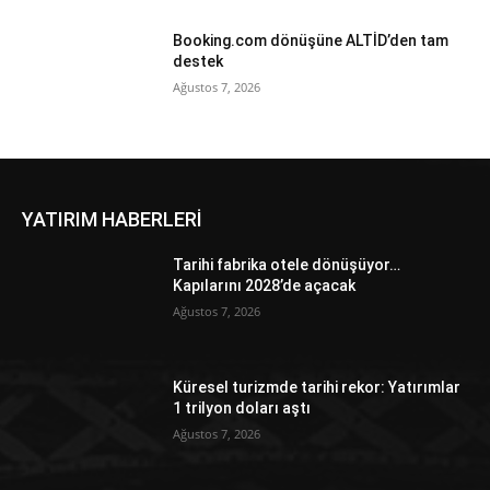
Booking.com dönüşüne ALTİD’den tam
destek
Ağustos 7, 2026
YATIRIM HABERLERİ
Tarihi fabrika otele dönüşüyor…
Kapılarını 2028’de açacak
Ağustos 7, 2026
Küresel turizmde tarihi rekor: Yatırımlar
1 trilyon doları aştı
Ağustos 7, 2026