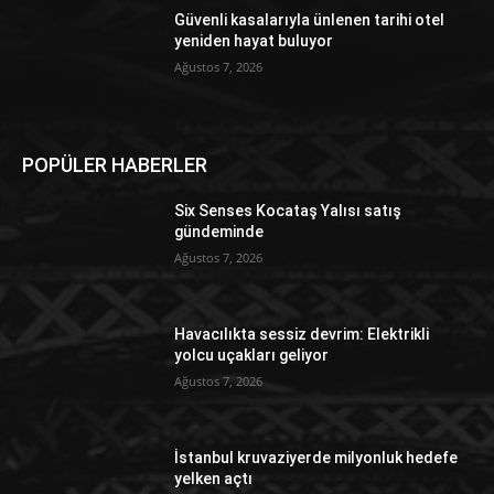
Güvenli kasalarıyla ünlenen tarihi otel
yeniden hayat buluyor
Ağustos 7, 2026
POPÜLER HABERLER
Six Senses Kocataş Yalısı satış
gündeminde
Ağustos 7, 2026
Havacılıkta sessiz devrim: Elektrikli
yolcu uçakları geliyor
Ağustos 7, 2026
İstanbul kruvaziyerde milyonluk hedefe
yelken açtı