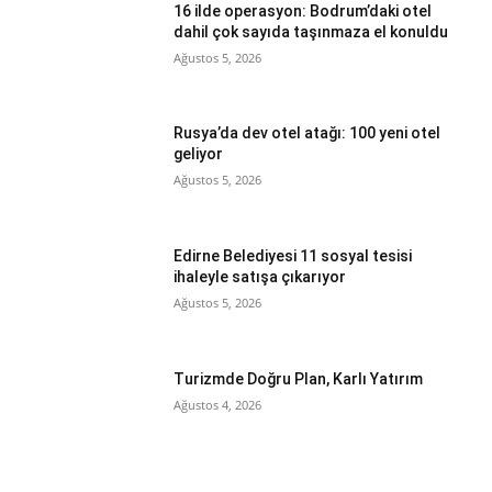
16 ilde operasyon: Bodrum’daki otel
dahil çok sayıda taşınmaza el konuldu
Ağustos 5, 2026
Rusya’da dev otel atağı: 100 yeni otel
geliyor
Ağustos 5, 2026
Edirne Belediyesi 11 sosyal tesisi
ihaleyle satışa çıkarıyor
Ağustos 5, 2026
Turizmde Doğru Plan, Karlı Yatırım
Ağustos 4, 2026