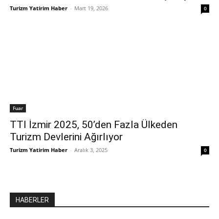
Turizm Yatirim Haber
-
Mart 19, 2026
0
Fuar
TTI İzmir 2025, 50’den Fazla Ülkeden
Turizm Devlerini Ağırlıyor
Turizm Yatirim Haber
-
Aralık 3, 2025
0
HABERLER