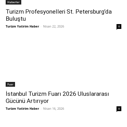
Haberler
Turizm Profesyonelleri St. Petersburg’da
Buluştu
Turizm Yatirim Haber
-
Nisan 22, 2026
0
Fuar
İstanbul Turizm Fuarı 2026 Uluslararası
Gücünü Artırıyor
Turizm Yatirim Haber
-
Nisan 16, 2026
0