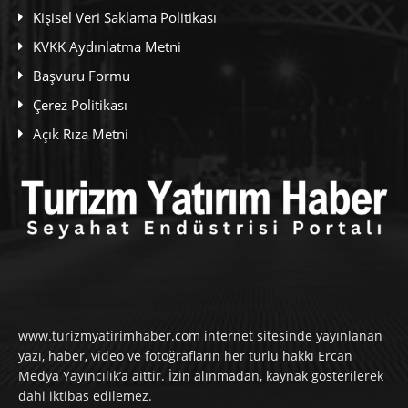
Kişisel Veri Saklama Politikası
KVKK Aydınlatma Metni
Başvuru Formu
Çerez Politikası
Açık Rıza Metni
www.turizmyatirimhaber.com internet sitesinde yayınlanan
yazı, haber, video ve fotoğrafların her türlü hakkı Ercan
Medya Yayıncılık’a aittir. İzin alınmadan, kaynak gösterilerek
dahi iktibas edilemez.