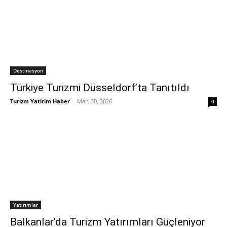
Destinasyon
Türkiye Turizmi Düsseldorf’ta Tanıtıldı
Turizm Yatirim Haber
-
Mart 30, 2026
0
Yatırımlar
Balkanlar’da Turizm Yatırımları Güçleniyor