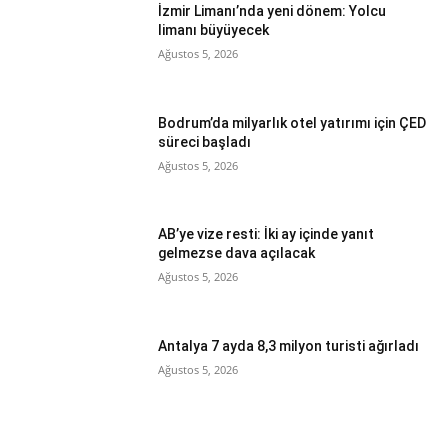
İzmir Limanı’nda yeni dönem: Yolcu
limanı büyüyecek
Ağustos 5, 2026
Bodrum’da milyarlık otel yatırımı için ÇED
süreci başladı
Ağustos 5, 2026
AB’ye vize resti: İki ay içinde yanıt
gelmezse dava açılacak
Ağustos 5, 2026
Antalya 7 ayda 8,3 milyon turisti ağırladı
Ağustos 5, 2026