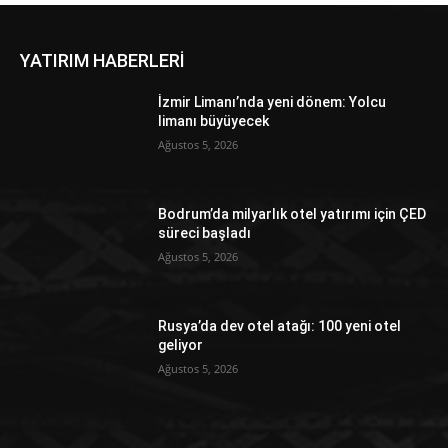
YATIRIM HABERLERİ
İzmir Limanı’nda yeni dönem: Yolcu
limanı büyüyecek
Ağustos 5, 2026
Bodrum’da milyarlık otel yatırımı için ÇED
süreci başladı
Ağustos 5, 2026
Rusya’da dev otel atağı: 100 yeni otel
geliyor
Ağustos 5, 2026