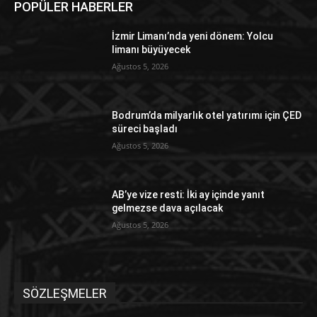
POPÜLER HABERLER
İzmir Limanı’nda yeni dönem: Yolcu
limanı büyüyecek
Ağustos 5, 2026
Bodrum’da milyarlık otel yatırımı için ÇED
süreci başladı
Ağustos 5, 2026
AB’ye vize resti: İki ay içinde yanıt
gelmezse dava açılacak
Ağustos 5, 2026
SÖZLEŞMELER