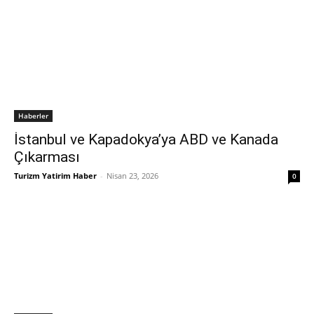
Haberler
İstanbul ve Kapadokya’ya ABD ve Kanada
Çıkarması
Turizm Yatirim Haber
-
Nisan 23, 2026
0