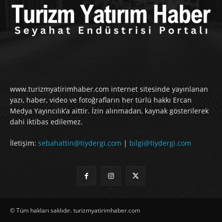
www.turizmyatirimhaber.com internet sitesinde yayınlanan
yazı, haber, video ve fotoğrafların her türlü hakkı Ercan
Medya Yayıncılık’a aittir. İzin alınmadan, kaynak gösterilerek
dahi iktibas edilemez.
İletişim:
sebahattin@tiydergi.com
|
bilgi@tiydergi.com
© Tüm hakları saklıdır. turizmyatirimhaber.com