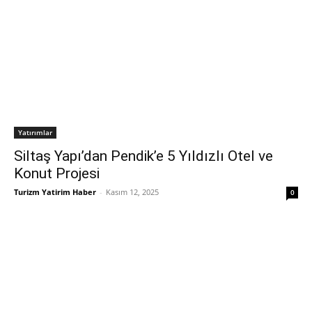
Yatırımlar
Siltaş Yapı’dan Pendik’e 5 Yıldızlı Otel ve
Konut Projesi
Turizm Yatirim Haber
-
Kasım 12, 2025
0