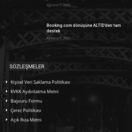
Ağustos 7, 2026
Booking.com dönüşüne ALTİD’den tam
destek
Ağustos 7, 2026
SÖZLEŞMELER
Kişisel Veri Saklama Politikası
KVKK Aydınlatma Metni
Başvuru Formu
Çerez Politikası
Açık Rıza Metni