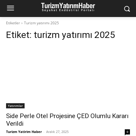
Etiketler
Turizm yatırımı 2025
Etiket:
turizm yatırımı 2025
Yatırımlar
Side Perle Otel Projesine ÇED Olumlu Kararı
Verildi
Turizm Yatirim Haber
-
Aralık 27, 2025
0