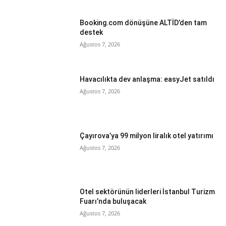
Booking.com dönüşüne ALTİD’den tam
destek
Ağustos 7, 2026
Havacılıkta dev anlaşma: easyJet satıldı
Ağustos 7, 2026
Çayırova’ya 99 milyon liralık otel yatırımı
Ağustos 7, 2026
Otel sektörünün liderleri İstanbul Turizm
Fuarı’nda buluşacak
Ağustos 7, 2026