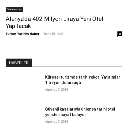
Yatırımlar
Alanya’da 402 Milyon Liraya Yeni Otel
Yapılacak
Turizm Yatirim Haber
-
Ekim 15, 2025
0
HABERLER
Küresel turizmde tarihi rekor: Yatırımlar
1 trilyon doları aştı
Ağustos 7, 2026
Güvenli kasalarıyla ünlenen tarihi otel
yeniden hayat buluyor
Ağustos 7, 2026