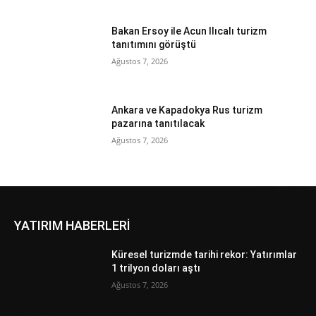
Bakan Ersoy ile Acun Ilıcalı turizm
tanıtımını görüştü
Ağustos 7, 2026
Ankara ve Kapadokya Rus turizm
pazarına tanıtılacak
Ağustos 7, 2026
YATIRIM HABERLERİ
Küresel turizmde tarihi rekor: Yatırımlar
1 trilyon doları aştı
Ağustos 7, 2026