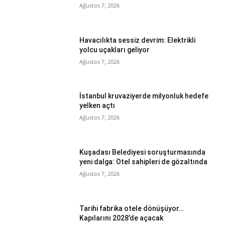
Ağustos 7, 2026
Havacılıkta sessiz devrim: Elektrikli
yolcu uçakları geliyor
Ağustos 7, 2026
İstanbul kruvaziyerde milyonluk hedefe
yelken açtı
Ağustos 7, 2026
Kuşadası Belediyesi soruşturmasında
yeni dalga: Otel sahipleri de gözaltında
Ağustos 7, 2026
Tarihi fabrika otele dönüşüyor…
Kapılarını 2028’de açacak