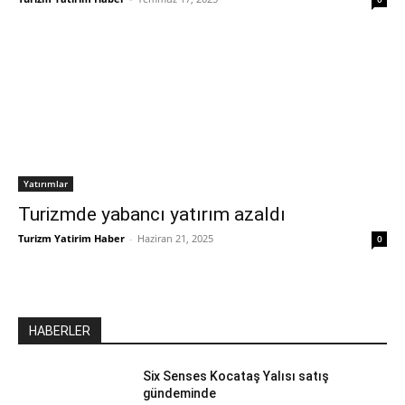
Yatırımlar
Turizmde yabancı yatırım azaldı
Turizm Yatirim Haber
-
Haziran 21, 2025
0
HABERLER
Six Senses Kocataş Yalısı satış
gündeminde