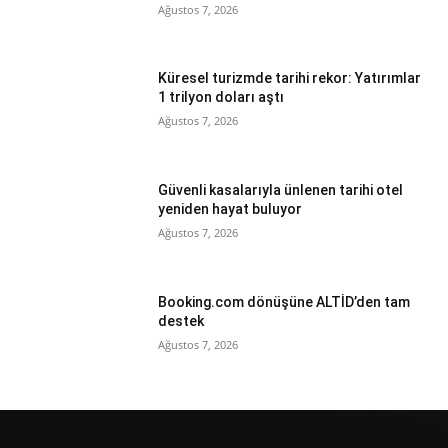
Ağustos 7, 2026
Küresel turizmde tarihi rekor: Yatırımlar
1 trilyon doları aştı
Ağustos 7, 2026
Güvenli kasalarıyla ünlenen tarihi otel
yeniden hayat buluyor
Ağustos 7, 2026
Booking.com dönüşüne ALTİD’den tam
destek
Ağustos 7, 2026