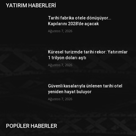
YATIRIM HABERLERİ
Tarihi fabrika otele dönüşüyor…
Kapılarını 2028’de açacak
Ağustos 7, 2026
Küresel turizmde tarihi rekor: Yatırımlar
1 trilyon doları aştı
Ağustos 7, 2026
Güvenli kasalarıyla ünlenen tarihi otel
yeniden hayat buluyor
Ağustos 7, 2026
POPÜLER HABERLER