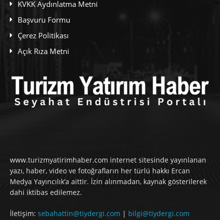
KVKK Aydınlatma Metni
Başvuru Formu
Çerez Politikası
Açık Rıza Metni
www.turizmyatirimhaber.com internet sitesinde yayınlanan
yazı, haber, video ve fotoğrafların her türlü hakkı Ercan
Medya Yayıncılık’a aittir. İzin alınmadan, kaynak gösterilerek
dahi iktibas edilemez.
İletişim:
sebahattin@tiydergi.com
|
bilgi@tiydergi.com