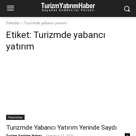
Etiketler
Turizmde yabancı yatırım
Etiket:
Turizmde yabancı
yatırım
Yatırımlar
Turizmde Yabancı Yatırım Yerinde Saydı
Turizm Yatirim Haber
-
Temmuz 17, 2025
0