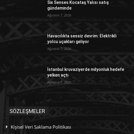
Six Senses Kocataş Yalısı satış
gündeminde
Ağustos 7, 2026
Havacılıkta sessiz devrim: Elektrikli
yolcu uçakları geliyor
Ağustos 7, 2026
İstanbul kruvaziyerde milyonluk hedefe
yelken açtı
Ağustos 7, 2026
SÖZLEŞMELER
Kişisel Veri Saklama Politikası