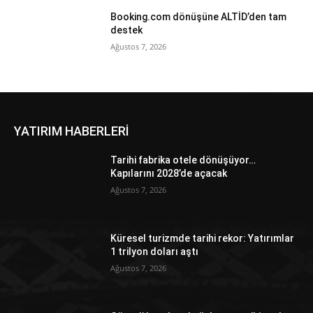
Booking.com dönüşüne ALTİD’den tam
destek
Ağustos 7, 2026
YATIRIM HABERLERİ
Tarihi fabrika otele dönüşüyor…
Kapılarını 2028’de açacak
Ağustos 7, 2026
Küresel turizmde tarihi rekor: Yatırımlar
1 trilyon doları aştı
Ağustos 7, 2026