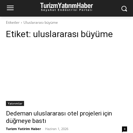
Etiketler
Uluslararası büyüme
Etiket:
uluslararası büyüme
Yatırımlar
Dedeman uluslararası otel projeleri için
düğmeye bastı
Turizm Yatirim Haber
-
Haziran 1, 2026
0