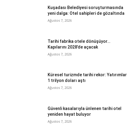
Kuşadası Belediyesi soruşturmasında
yeni dalga: Otel sahipleri de gözaltında
Ağustos 7, 2026
Tarihi fabrika otele dönüşüyor…
Kapılarını 2028’de açacak
Ağustos 7, 2026
Küresel turizmde tarihi rekor: Yatırımlar
1 trilyon doları aştı
Ağustos 7, 2026
Güvenli kasalarıyla ünlenen tarihi otel
yeniden hayat buluyor
Ağustos 7, 2026