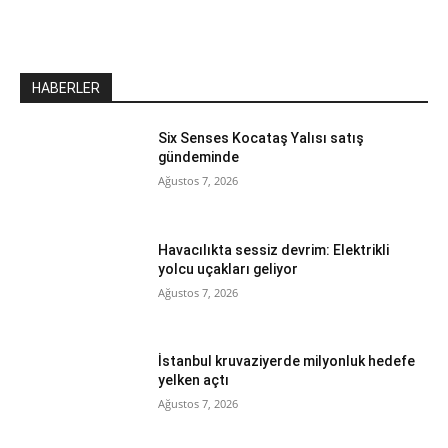
HABERLER
Six Senses Kocataş Yalısı satış
gündeminde
Ağustos 7, 2026
Havacılıkta sessiz devrim: Elektrikli
yolcu uçakları geliyor
Ağustos 7, 2026
İstanbul kruvaziyerde milyonluk hedefe
yelken açtı
Ağustos 7, 2026