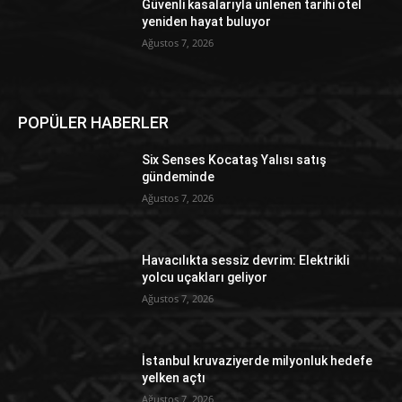
Güvenli kasalarıyla ünlenen tarihi otel
yeniden hayat buluyor
Ağustos 7, 2026
POPÜLER HABERLER
Six Senses Kocataş Yalısı satış
gündeminde
Ağustos 7, 2026
Havacılıkta sessiz devrim: Elektrikli
yolcu uçakları geliyor
Ağustos 7, 2026
İstanbul kruvaziyerde milyonluk hedefe
yelken açtı
Ağustos 7, 2026