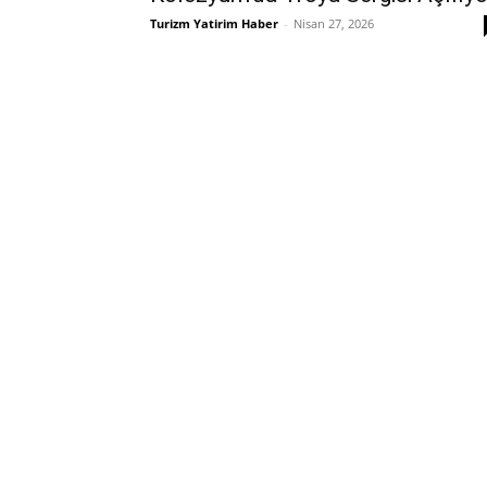
Turizm Yatirim Haber
-
Nisan 27, 2026