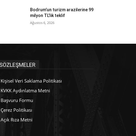
Bodrum’un turizm arazilerine 99
milyon TL’lik teklif
Ağustos 6, 2026
SÖZLEŞMELER
Kişisel Veri Saklama Politikası
KVKK Aydınlatma Metni
Başvuru Formu
Çerez Politikası
Açık Rıza Metni