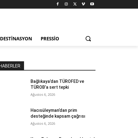
DESTINASYON
PRESSIO
HABERLER
Bağlıkaya’dan TÜROFED ve
TÜROB’a sert tepki
Ağustos 6, 2026
Hacısüleyman’dan prim
desteğinde kapsam çağrısı
Ağustos 6, 2026