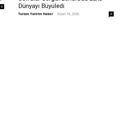
Dünyayı Büyüledi
0
Turizm Yatirim Haber
-
Nisan 16, 2026
0