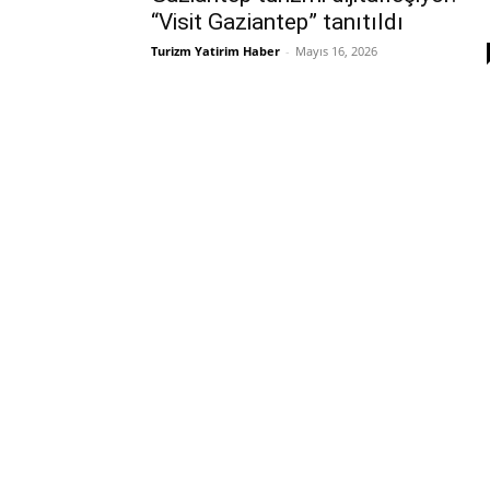
“Visit Gaziantep” tanıtıldı
Turizm Yatirim Haber
-
Mayıs 16, 2026