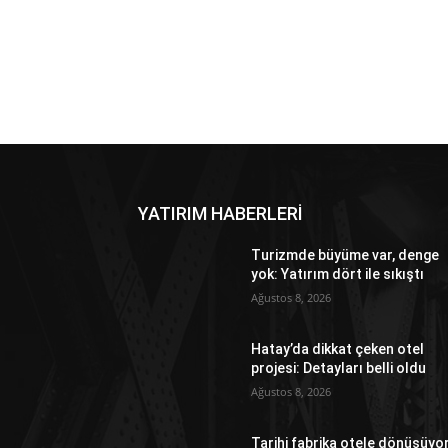
YATIRIM HABERLERİ
Turizmde büyüme var, denge
yok: Yatırım dört ile sıkıştı
Ağustos 8, 2026
Hatay’da dikkat çeken otel
projesi: Detayları belli oldu
Ağustos 8, 2026
Tarihi fabrika otele dönüşüyo