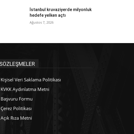
İstanbul kruvaziyerde milyonluk
hedefe yelken açtı
Ağustos 7, 2026
SÖZLEŞMELER
Kişisel Veri Saklama Politikası
KVKK Aydınlatma Metni
Başvuru Formu
Çerez Politikası
Açık Rıza Metni