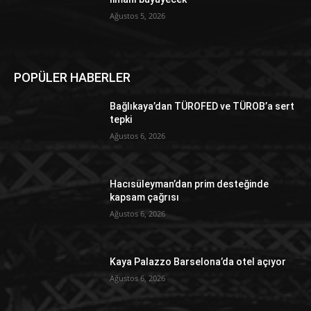
Ağustos 5, 2026
POPÜLER HABERLER
Bağlıkaya’dan TÜROFED ve TÜROB’a sert
tepki
Ağustos 6, 2026
Hacısüleyman’dan prim desteğinde
kapsam çağrısı
Ağustos 6, 2026
Kaya Palazzo Barselona’da otel açıyor
Ağustos 6, 2026