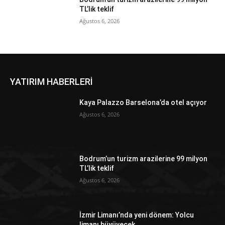
TL’lik teklif
Ağustos 6, 2026
YATIRIM HABERLERİ
Kaya Palazzo Barselona’da otel açıyor
Ağustos 6, 2026
Bodrum’un turizm arazilerine 99 milyon
TL’lik teklif
Ağustos 6, 2026
İzmir Limanı’nda yeni dönem: Yolcu
limanı büyüyecek