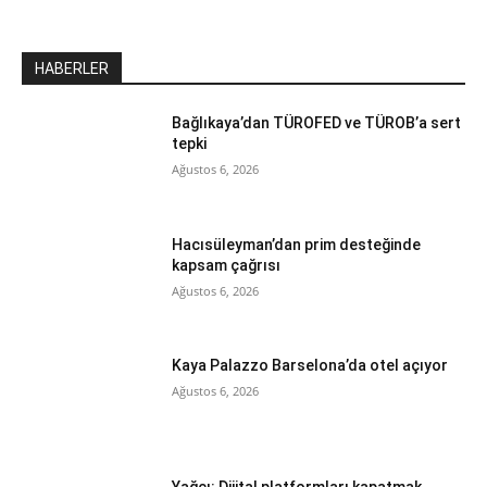
HABERLER
Bağlıkaya’dan TÜROFED ve TÜROB’a sert
tepki
Ağustos 6, 2026
Hacısüleyman’dan prim desteğinde
kapsam çağrısı
Ağustos 6, 2026
Kaya Palazzo Barselona’da otel açıyor
Ağustos 6, 2026