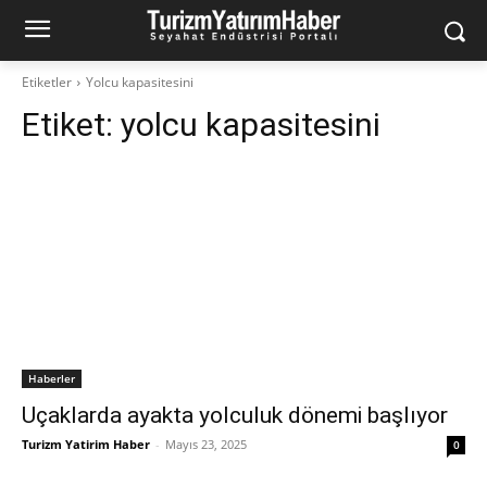
Etiketler
Yolcu kapasitesini
Etiket:
yolcu kapasitesini
Haberler
Uçaklarda ayakta yolculuk dönemi başlıyor
Turizm Yatirim Haber
-
Mayıs 23, 2025
0