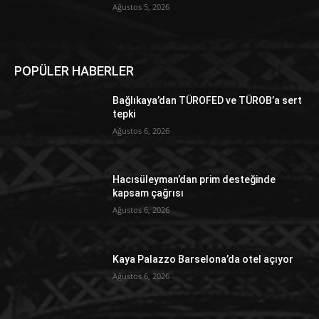
Ağustos 5, 2026
POPÜLER HABERLER
Bağlıkaya’dan TÜROFED ve TÜROB’a sert
tepki
Ağustos 6, 2026
Hacısüleyman’dan prim desteğinde
kapsam çağrısı
Ağustos 6, 2026
Kaya Palazzo Barselona’da otel açıyor
Ağustos 6, 2026