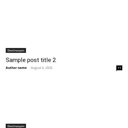
Destinasyon
Sample post title 2
Author name
-
August 6, 2026
11
Destinasyon