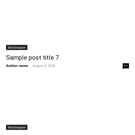
Destinasyon
Sample post title 7
Author name
-
August 6, 2026
11
Destinasyon