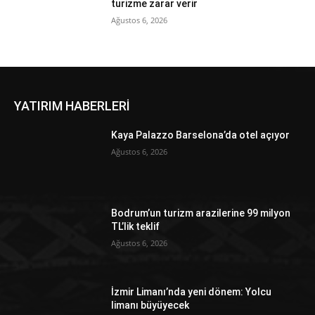
turizme zarar verir
Ağustos 6, 2026
YATIRIM HABERLERİ
Kaya Palazzo Barselona’da otel açıyor
Ağustos 6, 2026
Bodrum’un turizm arazilerine 99 milyon
TL’lik teklif
Ağustos 6, 2026
İzmir Limanı’nda yeni dönem: Yolcu
limanı büyüyecek