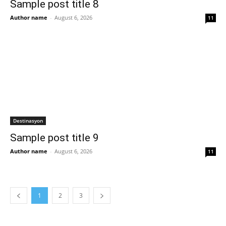
Sample post title 8
Author name
-
August 6, 2026
11
Destinasyon
Sample post title 9
Author name
-
August 6, 2026
11
1
2
3