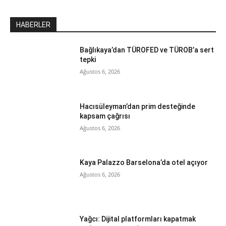
HABERLER
Bağlıkaya’dan TÜROFED ve TÜROB’a sert
tepki
Ağustos 6, 2026
Hacısüleyman’dan prim desteğinde
kapsam çağrısı
Ağustos 6, 2026
Kaya Palazzo Barselona’da otel açıyor
Ağustos 6, 2026
Yağcı: Dijital platformları kapatmak