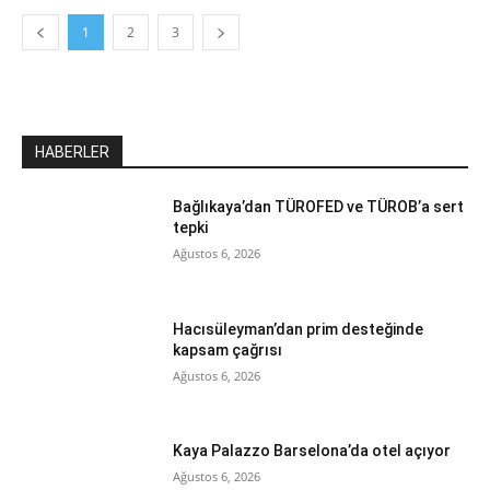
1
2
3
HABERLER
Bağlıkaya’dan TÜROFED ve TÜROB’a sert
tepki
Ağustos 6, 2026
Hacısüleyman’dan prim desteğinde
kapsam çağrısı
Ağustos 6, 2026
Kaya Palazzo Barselona’da otel açıyor
Ağustos 6, 2026