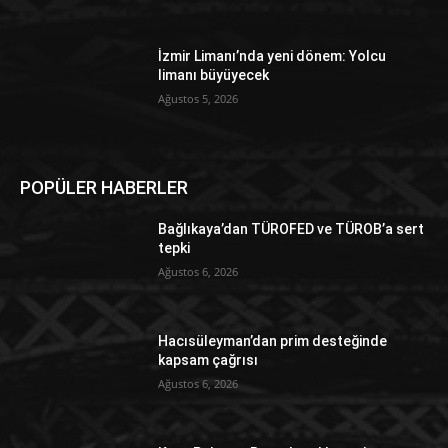
İzmir Limanı’nda yeni dönem: Yolcu
limanı büyüyecek
Ağustos 5, 2026
POPÜLER HABERLER
Bağlıkaya’dan TÜROFED ve TÜROB’a sert
tepki
Ağustos 6, 2026
Hacısüleyman’dan prim desteğinde
kapsam çağrısı
Ağustos 6, 2026