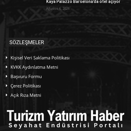
Kaya Palazzo Barselona’da otel açıyor
Ağustos 6, 2026
SÖZLEŞMELER
Kişisel Veri Saklama Politikası
KVKK Aydınlatma Metni
Başvuru Formu
Çerez Politikası
Açık Rıza Metni