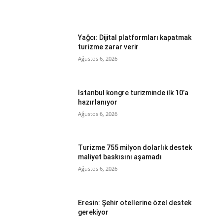
Yağcı: Dijital platformları kapatmak
turizme zarar verir
Ağustos 6, 2026
İstanbul kongre turizminde ilk 10’a
hazırlanıyor
Ağustos 6, 2026
Turizme 755 milyon dolarlık destek
maliyet baskısını aşamadı
Ağustos 6, 2026
Eresin: Şehir otellerine özel destek
gerekiyor