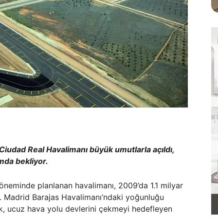
 Ciudad Real Havalimanı büyük umutlarla açıldı,
umda bekliyor.
döneminde planlanan havalimanı, 2009’da 1.1 milyar
dı. Madrid Barajas Havalimanı’ndaki yoğunluğu
k, ucuz hava yolu devlerini çekmeyi hedefleyen