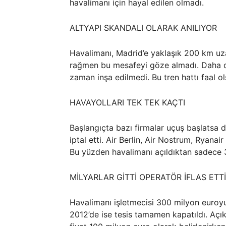
havalimanı için hayal edilen olmadı.
ALTYAPI SKANDALI OLARAK ANILIYOR
Havalimanı, Madrid’e yaklaşık 200 km uzak
rağmen bu mesafeyi göze almadı. Daha da 
zaman inşa edilmedi. Bu tren hattı faal ols
HAVAYOLLARI TEK TEK KAÇTI
Başlangıçta bazı firmalar uçuş başlatsa d
iptal etti. Air Berlin, Air Nostrum, Ryanai
Bu yüzden havalimanı açıldıktan sadece 3
MİLYARLAR GİTTİ OPERATÖR İFLAS ETTİ
Havalimanı işletmecisi 300 milyon euroyu 
2012’de ise tesis tamamen kapatıldı. Açı