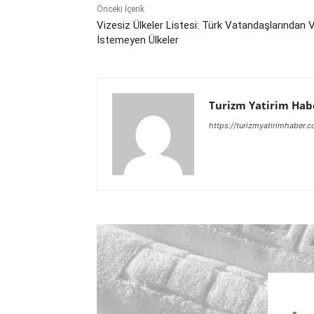
Önceki İçerik
Vizesiz Ülkeler Listesi: Türk Vatandaşlarından 
İstemeyen Ülkeler
Turizm Yatirim Hab
https://turizmyatirimhaber.