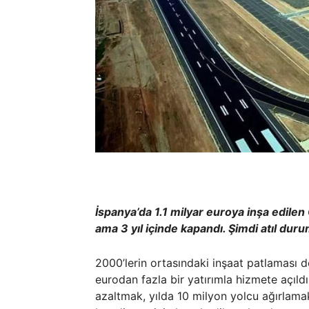
İspanya’da 1.1 milyar euroya inşa edilen
ama 3 yıl içinde kapandı. Şimdi atıl dur
2000’lerin ortasındaki inşaat patlaması 
eurodan fazla bir yatırımla hizmete açıl
azaltmak, yılda 10 milyon yolcu ağırlama