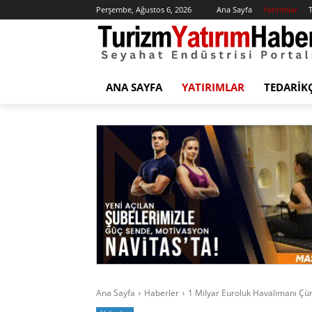
Perşembe, Ağustos 6, 2026
Ana Sayfa
Yatırımlar
T
ANA SAYFA
YATIRIMLAR
TEDARIK
Ana Sayfa
Haberler
1 Milyar Euroluk Havalimanı Çü