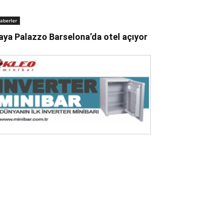
aberler
aya Palazzo Barselona’da otel açıyor