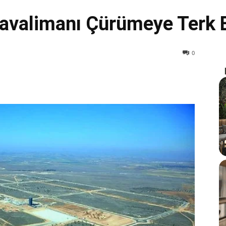
Havalimanı Çürümeye Terk E
0