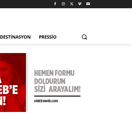
DESTINASYON
PRESSIO