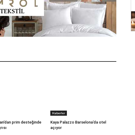
Haberler
an’dan prim desteğinde
Kaya Palazzo Barselona’da otel
rısı
açıyor