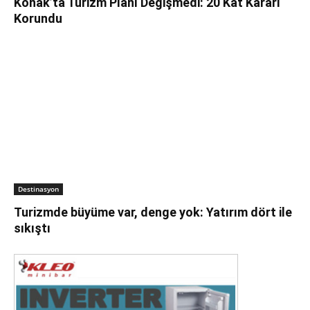
Konak’ta Turizm Planı Değişmedi: 20 Kat Kararı
Korundu
Destinasyon
Turizmde büyüme var, denge yok: Yatırım dört ile
sıkıştı