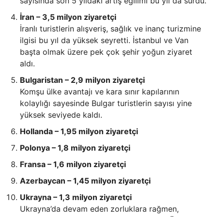
sayısında son 5 yıldaki artış eğilimi bu yıl da sürdü.
İran – 3,5 milyon ziyaretçi
İranlı turistlerin alışveriş, sağlık ve inanç turizmine
ilgisi bu yıl da yüksek seyretti. İstanbul ve Van
başta olmak üzere pek çok şehir yoğun ziyaret
aldı.
Bulgaristan – 2,9 milyon ziyaretçi
Komşu ülke avantajı ve kara sınır kapılarının
kolaylığı sayesinde Bulgar turistlerin sayısı yine
yüksek seviyede kaldı.
Hollanda – 1,95 milyon ziyaretçi
Polonya – 1,8 milyon ziyaretçi
Fransa – 1,6 milyon ziyaretçi
Azerbaycan – 1,45 milyon ziyaretçi
Ukrayna – 1,3 milyon ziyaretçi
Ukrayna’da devam eden zorluklara rağmen,