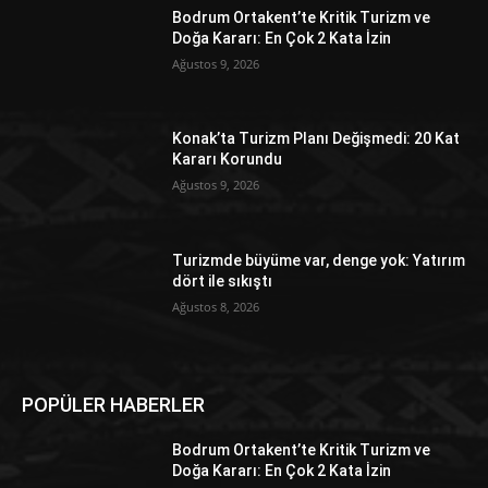
Bodrum Ortakent’te Kritik Turizm ve
Doğa Kararı: En Çok 2 Kata İzin
Ağustos 9, 2026
Konak’ta Turizm Planı Değişmedi: 20 Kat
Kararı Korundu
Ağustos 9, 2026
Turizmde büyüme var, denge yok: Yatırım
dört ile sıkıştı
Ağustos 8, 2026
POPÜLER HABERLER
Bodrum Ortakent’te Kritik Turizm ve
Doğa Kararı: En Çok 2 Kata İzin