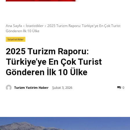
Ana Sayfa
İstatistikler
2025 Turizm Raporu: Türkiye'ye En Çok Turist
Gönderen İlk 10 Ülke
İstatistikler
2025 Turizm Raporu:
Türkiye’ye En Çok Turist
Gönderen İlk 10 Ülke
Turizm Yatirim Haber
Şubat 3, 2026
0