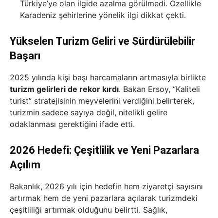
Türkiye’ye olan ilgide azalma görülmedi. Özellikle
Karadeniz şehirlerine yönelik ilgi dikkat çekti.
Yükselen Turizm Geliri ve Sürdürülebilir
Başarı
2025 yılında kişi başı harcamaların artmasıyla birlikte
turizm gelirleri de rekor kırdı
. Bakan Ersoy, “Kaliteli
turist” stratejisinin meyvelerini verdiğini belirterek,
turizmin sadece sayıya değil, nitelikli gelire
odaklanması gerektiğini ifade etti.
2026 Hedefi: Çeşitlilik ve Yeni Pazarlara
Açılım
Bakanlık, 2026 yılı için hedefin hem ziyaretçi sayısını
artırmak hem de yeni pazarlara açılarak turizmdeki
çeşitliliği artırmak olduğunu belirtti. Sağlık,