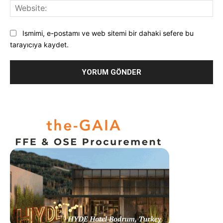
Web
Ismimi, e-postamı ve web sitemi bir dahaki sefere bu
tarayıcıya kaydet.