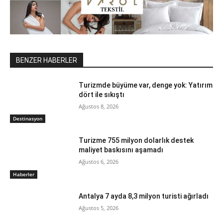
BENZER HABERLER
Turizmde büyüme var, denge yok: Yatırım
dört ile sıkıştı
Ağustos 8, 2026
Destinasyon
Turizme 755 milyon dolarlık destek
maliyet baskısını aşamadı
Ağustos 6, 2026
Haberler
Antalya 7 ayda 8,3 milyon turisti ağırladı
Ağustos 5, 2026