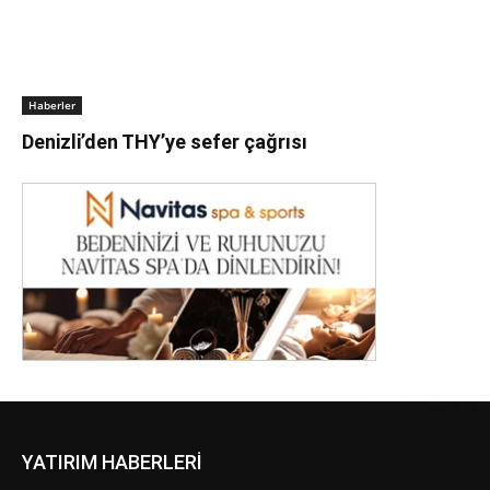
Haberler
Denizli’den THY’ye sefer çağrısı
YATIRIM HABERLERİ