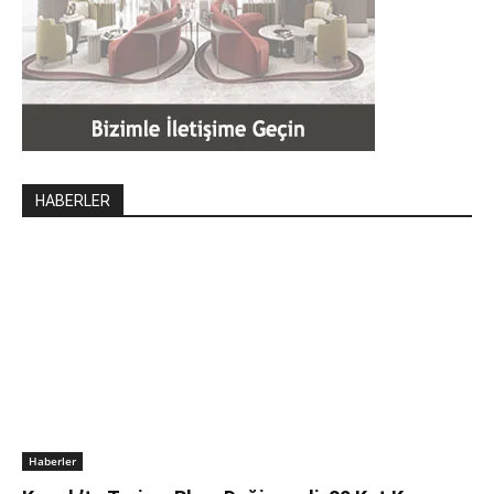
HABERLER
Haberler