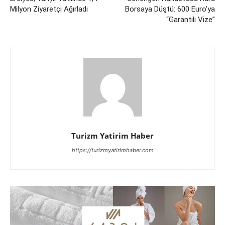
Milyon Ziyaretçi Ağırladı
Borsaya Düştü: 600 Euro’ya
“Garantili Vize”
Turizm Yatirim Haber
https://turizmyatirimhaber.com