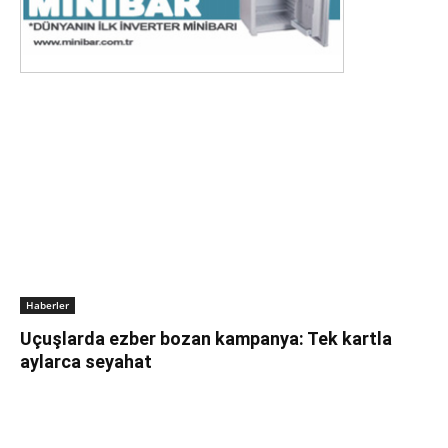
Haberler
Uçuşlarda ezber bozan kampanya: Tek kartla
aylarca seyahat