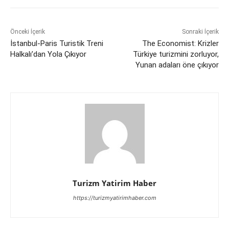
Önceki İçerik
Sonraki İçerik
İstanbul-Paris Turistik Treni
The Economist: Krizler
Halkalı’dan Yola Çıkıyor
Türkiye turizmini zorluyor,
Yunan adaları öne çıkıyor
Turizm Yatirim Haber
https://turizmyatirimhaber.com