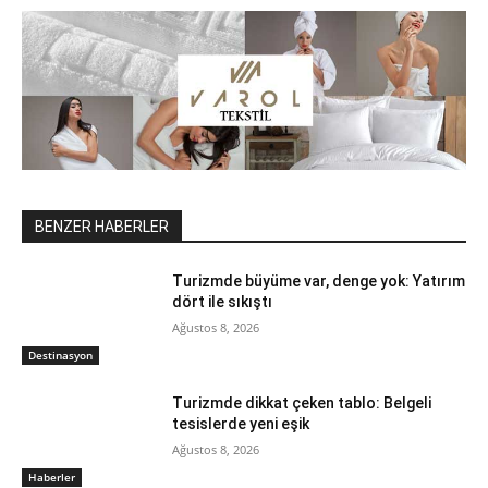
BENZER HABERLER
Turizmde büyüme var, denge yok: Yatırım
dört ile sıkıştı
Ağustos 8, 2026
Destinasyon
Turizmde dikkat çeken tablo: Belgeli
tesislerde yeni eşik
Ağustos 8, 2026
Haberler