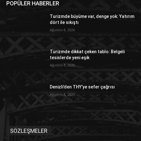
POPÜLER HABERLER
Turizmde büyüme var, denge yok: Yatırım
dört ile sıkıştı
Ağustos 8, 2026
Turizmde dikkat çeken tablo: Belgeli
tesislerde yeni eşik
Ağustos 8, 2026
Denizli’den THY’ye sefer çağrısı
Ağustos 8, 2026
SÖZLEŞMELER