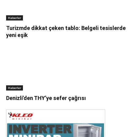
Haberler
Turizmde dikkat çeken tablo: Belgeli tesislerde
yeni eşik
Haberler
Denizli’den THY’ye sefer çağrısı