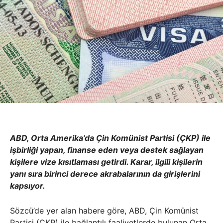
ABD, Orta Amerika’da Çin Komünist Partisi (ÇKP) ile
işbirliği yapan, finanse eden veya destek sağlayan
kişilere vize kısıtlaması getirdi. Karar, ilgili kişilerin
yanı sıra birinci derece akrabalarının da girişlerini
kapsıyor.
Sözcü’de yer alan habere göre, ABD, Çin Komünist
Partisi (ÇKP) ile bağlantılı faaliyetlerde bulunan Orta