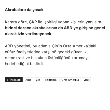
Akrabalara da yasak
Karara göre, ÇKP ile işbirliği yapan kişilerin yanı sıra
birinci derece akrabalarının da ABD’ye girişine genel
olarak izin verilmeyecek
.
ABD yönetimi, bu adımla Çin’in Orta Amerika’daki
nüfuz faaliyetlerine karşı bölgedeki güvenlik,
demokrasi ve hukukun üstünlüğünü korumayı
hedeflediğini bildirdi.
ETIKETLER:
ABD
Çin
kısıtlama
Orta Amerika
vize