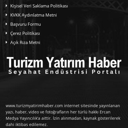
Kişisel Veri Saklama Politikası
KVKK Aydınlatma Metni
Başvuru Formu
Çerez Politikası
Açık Rıza Metni
www.turizmyatirimhaber.com internet sitesinde yayınlanan
yazı, haber, video ve fotoğrafların her türlü hakkı Ercan
Medya Yayıncılık’a aittir. İzin alınmadan, kaynak gösterilerek
dahi iktibas edilemez.