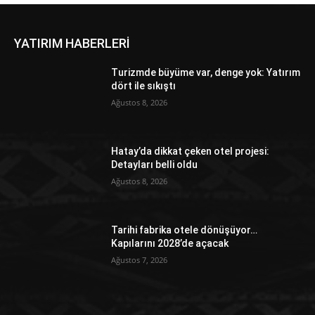
YATIRIM HABERLERİ
Turizmde büyüme var, denge yok: Yatırım
dört ile sıkıştı
Ağustos 8, 2026
Hatay’da dikkat çeken otel projesi:
Detayları belli oldu
Ağustos 8, 2026
Tarihi fabrika otele dönüşüyor…
Kapılarını 2028’de açacak
Ağustos 7, 2026