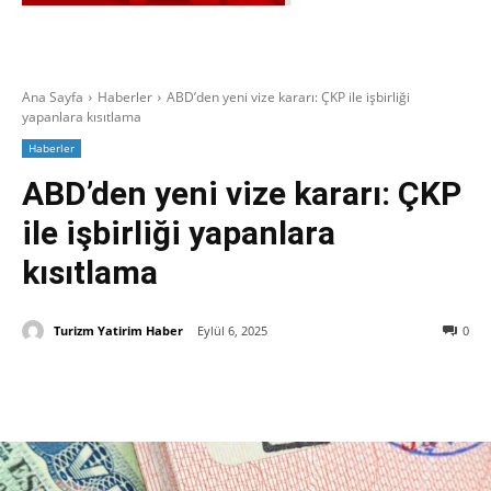
Ana Sayfa
Haberler
ABD’den yeni vize kararı: ÇKP ile işbirliği
yapanlara kısıtlama
Haberler
ABD’den yeni vize kararı: ÇKP
ile işbirliği yapanlara
kısıtlama
Turizm Yatirim Haber
Eylül 6, 2025
0