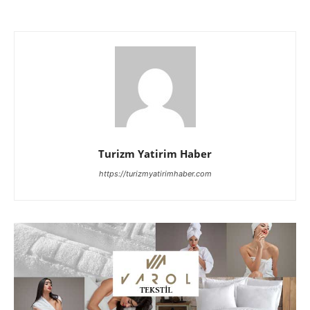
Turizm Yatirim Haber
https://turizmyatirimhaber.com