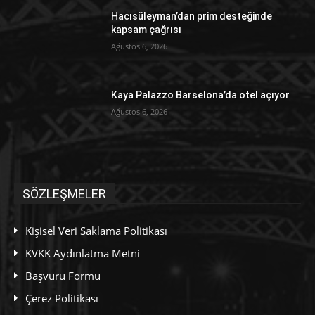
Hacısüleyman’dan prim desteğinde
kapsam çağrısı
Ağustos 6, 2026
Kaya Palazzo Barselona’da otel açıyor
Ağustos 6, 2026
SÖZLEŞMELER
Kişisel Veri Saklama Politikası
KVKK Aydınlatma Metni
Başvuru Formu
Çerez Politikası