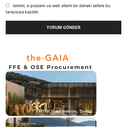
Ismimi, e-postamı ve web sitemi bir dahaki sefere bu
tarayıcıya kaydet.