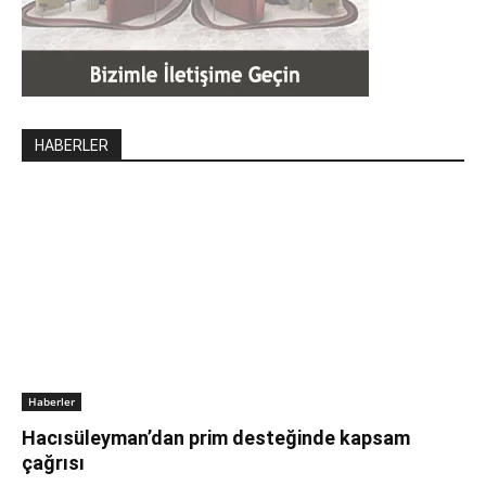
HABERLER
Haberler
Hacısüleyman’dan prim desteğinde kapsam
çağrısı