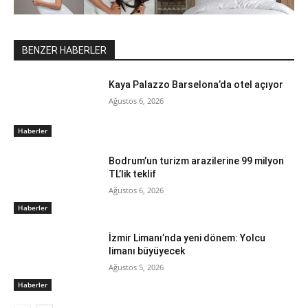
BENZER HABERLER
Kaya Palazzo Barselona’da otel açıyor
Ağustos 6, 2026
Haberler
Bodrum’un turizm arazilerine 99 milyon
TL’lik teklif
Ağustos 6, 2026
Haberler
İzmir Limanı’nda yeni dönem: Yolcu
limanı büyüyecek
Ağustos 5, 2026
Haberler