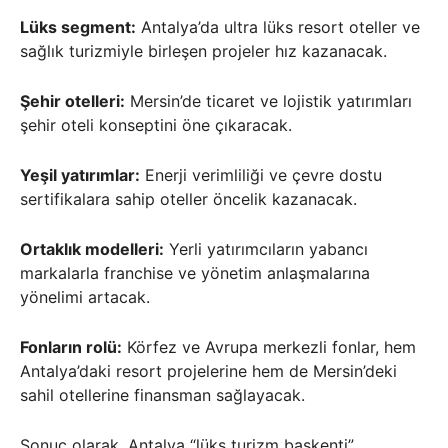
Lüks segment:
Antalya’da ultra lüks resort oteller ve
sağlık turizmiyle birleşen projeler hız kazanacak.
Şehir otelleri:
Mersin’de ticaret ve lojistik yatırımları
şehir oteli konseptini öne çıkaracak.
Yeşil yatırımlar:
Enerji verimliliği ve çevre dostu
sertifikalara sahip oteller öncelik kazanacak.
Ortaklık modelleri:
Yerli yatırımcıların yabancı
markalarla franchise ve yönetim anlaşmalarına
yönelimi artacak.
Fonların rolü:
Körfez ve Avrupa merkezli fonlar, hem
Antalya’daki resort projelerine hem de Mersin’deki
sahil otellerine finansman sağlayacak.
Sonuç olarak, Antalya “lüks turizm başkenti”