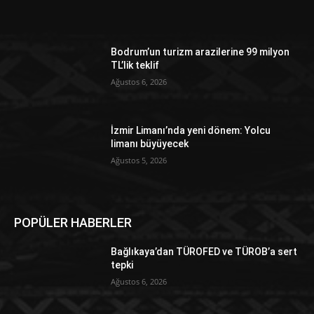
Bodrum’un turizm arazilerine 99 milyon
TL’lik teklif
Ağustos 6, 2026
İzmir Limanı’nda yeni dönem: Yolcu
limanı büyüyecek
Ağustos 5, 2026
POPÜLER HABERLER
Bağlıkaya’dan TÜROFED ve TÜROB’a sert
tepki
Ağustos 6, 2026