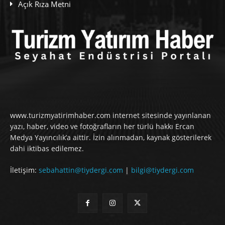
Açık Rıza Metni
www.turizmyatirimhaber.com internet sitesinde yayınlanan
yazı, haber, video ve fotoğrafların her türlü hakkı Ercan
Medya Yayıncılık’a aittir. İzin alınmadan, kaynak gösterilerek
dahi iktibas edilemez.
İletişim:
sebahattin@tiydergi.com
|
bilgi@tiydergi.com