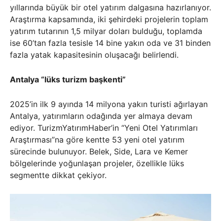
yıllarında büyük bir otel yatırım dalgasına hazırlanıyor.
Araştırma kapsamında, iki şehirdeki projelerin toplam
yatırım tutarının 1,5 milyar doları bulduğu, toplamda
ise 60’tan fazla tesisle 14 bine yakın oda ve 31 binden
fazla yatak kapasitesinin oluşacağı belirlendi.
Antalya “lüks turizm başkenti”
2025’in ilk 9 ayında 14 milyona yakın turisti ağırlayan
Antalya, yatırımların odağında yer almaya devam
ediyor. TurizmYatırımHaber’in “Yeni Otel Yatırımları
Araştırması”na göre kentte 53 yeni otel yatırım
sürecinde bulunuyor. Belek, Side, Lara ve Kemer
bölgelerinde yoğunlaşan projeler, özellikle lüks
segmentte dikkat çekiyor.