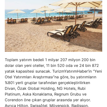
Toplam yatırım bedeli 1 milyar 207 milyon 200 bin
dolar olan yeni oteller, 11 bin 520 oda ve 24 bin 872
yatak kapasitesi sunacak. TurizmYatırımHaber’in “Yeni
Otel Yatırımları Araştırması”na göre, bu yatırımların
%80’i yerli gruplar tarafından gerçekleştirilirken
Divan, Özak Global Holding, NG Hotels, Rubi
Platinum, Aska Konaklama, Regnum Grubu ve
Corendon öne çıkan gruplar arasında yer alıyor.
Ayrıca Hilton, Swissôtel, Mövenpick, Radisson
,