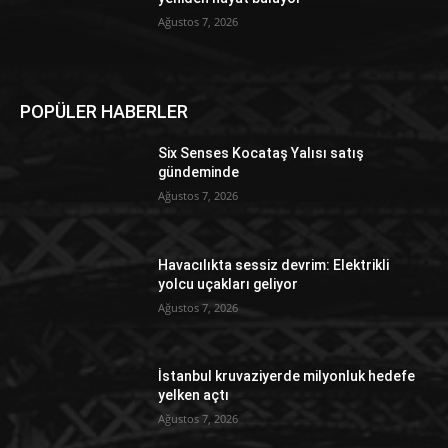
Ağustos 7, 2026
POPÜLER HABERLER
Six Senses Kocataş Yalısı satış
gündeminde
Ağustos 7, 2026
Havacılıkta sessiz devrim: Elektrikli
yolcu uçakları geliyor
Ağustos 7, 2026
İstanbul kruvaziyerde milyonluk hedefe
yelken açtı
Ağustos 7, 2026