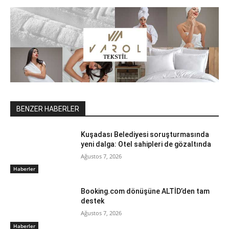
BENZER HABERLER
Kuşadası Belediyesi soruşturmasında
yeni dalga: Otel sahipleri de gözaltında
Ağustos 7, 2026
Haberler
Booking.com dönüşüne ALTİD’den tam
destek
Ağustos 7, 2026
Haberler