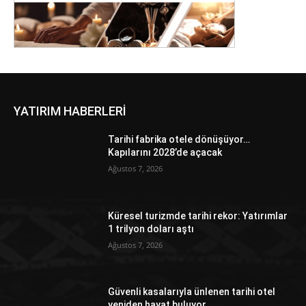
YATIRIM HABERLERİ
Tarihi fabrika otele dönüşüyor…
Kapılarını 2028’de açacak
Ağustos 7, 2026
Küresel turizmde tarihi rekor: Yatırımlar
1 trilyon doları aştı
Ağustos 7, 2026
Güvenli kasalarıyla ünlenen tarihi otel
yeniden hayat buluyor