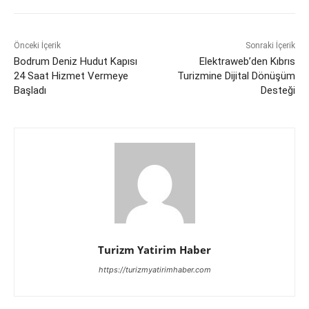
Önceki İçerik
Sonraki İçerik
Bodrum Deniz Hudut Kapısı
Elektraweb’den Kıbrıs
24 Saat Hizmet Vermeye
Turizmine Dijital Dönüşüm
Başladı
Desteği
Turizm Yatirim Haber
https://turizmyatirimhaber.com