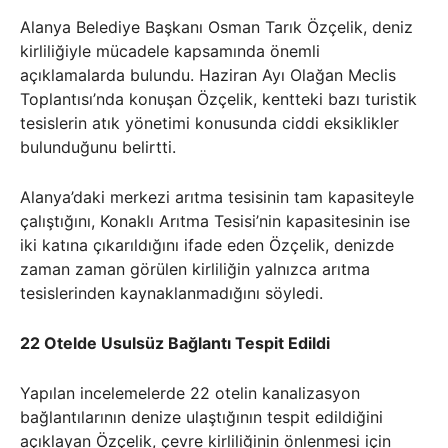
Alanya Belediye Başkanı Osman Tarık Özçelik, deniz
kirliliğiyle mücadele kapsamında önemli
açıklamalarda bulundu. Haziran Ayı Olağan Meclis
Toplantısı’nda konuşan Özçelik, kentteki bazı turistik
tesislerin atık yönetimi konusunda ciddi eksiklikler
bulunduğunu belirtti.
Alanya’daki merkezi arıtma tesisinin tam kapasiteyle
çalıştığını, Konaklı Arıtma Tesisi’nin kapasitesinin ise
iki katına çıkarıldığını ifade eden Özçelik, denizde
zaman zaman görülen kirliliğin yalnızca arıtma
tesislerinden kaynaklanmadığını söyledi.
22 Otelde Usulsüz Bağlantı Tespit Edildi
Yapılan incelemelerde 22 otelin kanalizasyon
bağlantılarının denize ulaştığının tespit edildiğini
açıklayan Özçelik, çevre kirliliğinin önlenmesi için