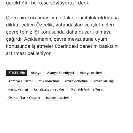
gerektiğini herkese söylüyoruz” dedi.
Çevrenin korunmasının ortak sorumluluk olduğuna
dikkat çeken Özçelik, vatandaşları ve işletmeleri
çevre temizliği konusunda daha duyarlı olmaya
çağırdı. Açıklamanın, çevre mevzuatına uyum
konusunda işletmeler üzerindeki denetim baskısını
artırması bekleniyor.
ETIKETLER:
Alanya
Alanya Belediyesi
Alanya otelleri
Antalya Turizmi
atık yönetimi
çevre denetimi
çevre kirliliği
deniz kirliliği
kanalizasyon atıkları
Konaklı Arıtma Tesisi
Osman Tarık Özçelik
turizm tesisleri