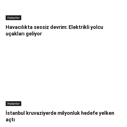
Haberler
Havacılıkta sessiz devrim: Elektrikli yolcu
uçakları geliyor
Haberler
İstanbul kruvaziyerde milyonluk hedefe yelken
açtı