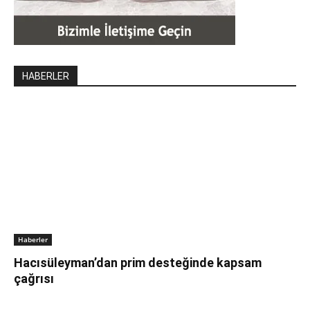
HABERLER
Haberler
Hacısüleyman’dan prim desteğinde kapsam
çağrısı