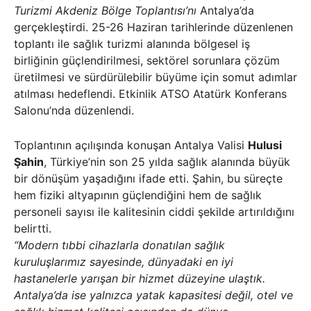
Turizmi Akdeniz Bölge Toplantısı’nı
Antalya’da
gerçekleştirdi. 25-26 Haziran tarihlerinde düzenlenen
toplantı ile sağlık turizmi alanında bölgesel iş
birliğinin güçlendirilmesi, sektörel sorunlara çözüm
üretilmesi ve sürdürülebilir büyüme için somut adımlar
atılması hedeflendi. Etkinlik ATSO Atatürk Konferans
Salonu’nda düzenlendi.
Toplantının açılışında konuşan Antalya Valisi
Hulusi
Şahin
, Türkiye’nin son 25 yılda sağlık alanında büyük
bir dönüşüm yaşadığını ifade etti. Şahin, bu süreçte
hem fiziki altyapının güçlendiğini hem de sağlık
personeli sayısı ile kalitesinin ciddi şekilde artırıldığını
belirtti.
“Modern tıbbi cihazlarla donatılan sağlık
kuruluşlarımız sayesinde, dünyadaki en iyi
hastanelerle yarışan bir hizmet düzeyine ulaştık.
Antalya’da ise yalnızca yatak kapasitesi değil, otel ve