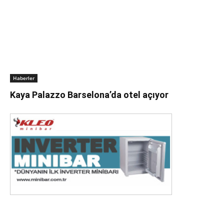
Haberler
Kaya Palazzo Barselona’da otel açıyor