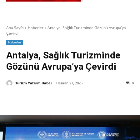
Ana Sayfa
Haberler
Antalya, Sağlık Turizminde Gözünü Avrupa’ya
Çevirdi
Haberler
Antalya, Sağlık Turizminde
Gözünü Avrupa’ya Çevirdi
Turizm Yatirim Haber
Haziran 27, 2025
0