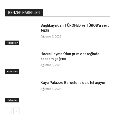
BENZER HABERLER
Bağlıkaya’dan TÜROFED ve TÜROB’a sert
tepki
Ağustos 6, 2026
Haberler
Hacısüleyman’dan prim desteğinde
kapsam çağrısı
Ağustos 6, 2026
Haberler
Kaya Palazzo Barselona’da otel açıyor
Ağustos 6, 2026
Haberler