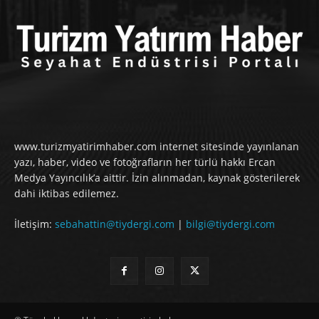
www.turizmyatirimhaber.com internet sitesinde yayınlanan
yazı, haber, video ve fotoğrafların her türlü hakkı Ercan
Medya Yayıncılık’a aittir. İzin alınmadan, kaynak gösterilerek
dahi iktibas edilemez.
İletişim:
sebahattin@tiydergi.com
|
bilgi@tiydergi.com