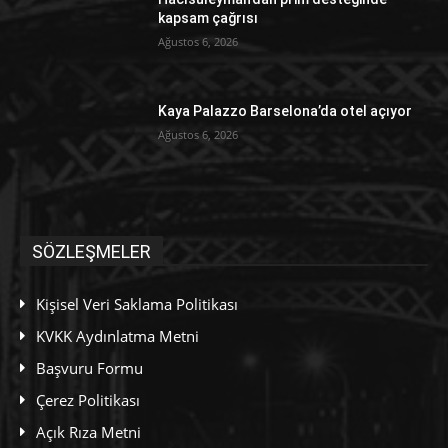
kapsam çağrısı
Ağustos 6, 2026
Kaya Palazzo Barselona’da otel açıyor
Ağustos 6, 2026
SÖZLEŞMELER
Kişisel Veri Saklama Politikası
KVKK Aydınlatma Metni
Başvuru Formu
Çerez Politikası
Açık Rıza Metni