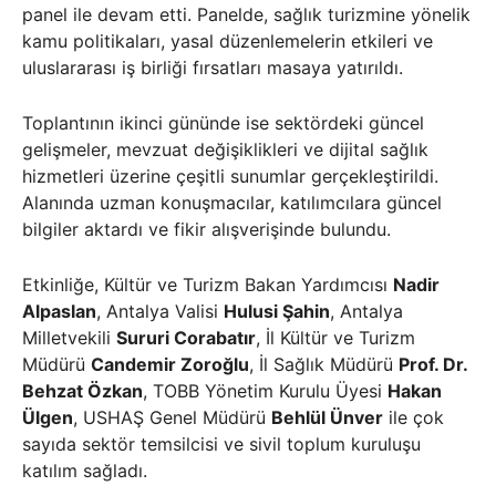
panel ile devam etti. Panelde, sağlık turizmine yönelik
kamu politikaları, yasal düzenlemelerin etkileri ve
uluslararası iş birliği fırsatları masaya yatırıldı.
Toplantının ikinci gününde ise sektördeki güncel
gelişmeler, mevzuat değişiklikleri ve dijital sağlık
hizmetleri üzerine çeşitli sunumlar gerçekleştirildi.
Alanında uzman konuşmacılar, katılımcılara güncel
bilgiler aktardı ve fikir alışverişinde bulundu.
Etkinliğe, Kültür ve Turizm Bakan Yardımcısı
Nadir
Alpaslan
, Antalya Valisi
Hulusi Şahin
, Antalya
Milletvekili
Sururi Corabatır
, İl Kültür ve Turizm
Müdürü
Candemir Zoroğlu
, İl Sağlık Müdürü
Prof. Dr.
Behzat Özkan
, TOBB Yönetim Kurulu Üyesi
Hakan
Ülgen
, USHAŞ Genel Müdürü
Behlül Ünver
ile çok
sayıda sektör temsilcisi ve sivil toplum kuruluşu
katılım sağladı.