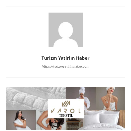
Turizm Yatirim Haber
https://turizmyatirimhaber.com