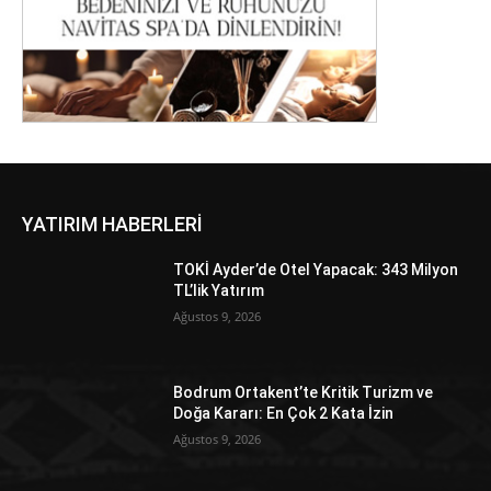
YATIRIM HABERLERİ
TOKİ Ayder’de Otel Yapacak: 343 Milyon
TL’lik Yatırım
Ağustos 9, 2026
Bodrum Ortakent’te Kritik Turizm ve
Doğa Kararı: En Çok 2 Kata İzin
Ağustos 9, 2026