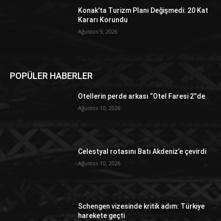
Konak’ta Turizm Planı Değişmedi: 20 Kat
Kararı Korundu
Ağustos 9, 2026
POPÜLER HABERLER
Otellerin perde arkası “Otel Faresi 2”de
Ağustos 10, 2026
Celestyal rotasını Batı Akdeniz’e çevirdi
Ağustos 10, 2026
Schengen vizesinde kritik adım: Türkiye
harekete geçti