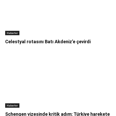
Haberler
Celestyal rotasını Batı Akdeniz’e çevirdi
Haberler
Schengen vizesinde kritik adım: Türkiye harekete