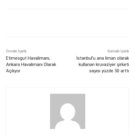
Önceki İçerik
Sonraki İçerik
Etimesgut Havalimanı,
İstanbul’u ana liman olarak
Ankara Havalimanı Olarak
kullanan kruvaziyer şirketi
Açılıyor
sayısı yüzde 50 arttı