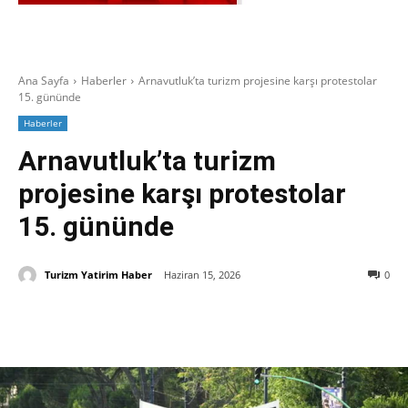
Ana Sayfa
Haberler
Arnavutluk’ta turizm projesine karşı protestolar
15. gününde
Haberler
Arnavutluk’ta turizm
projesine karşı protestolar
15. gününde
Turizm Yatirim Haber
Haziran 15, 2026
0