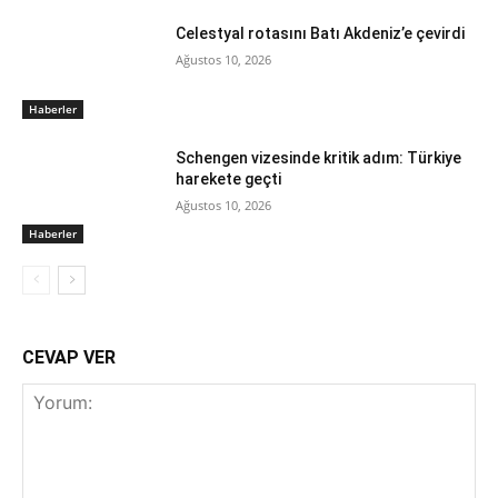
Celestyal rotasını Batı Akdeniz’e çevirdi
Ağustos 10, 2026
Haberler
Schengen vizesinde kritik adım: Türkiye
harekete geçti
Ağustos 10, 2026
Haberler
CEVAP VER