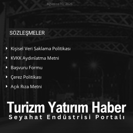
Ağustos 10, 2026
SÖZLEŞMELER
Kişisel Veri Saklama Politikası
KVKK Aydınlatma Metni
Başvuru Formu
Çerez Politikası
Açık Rıza Metni