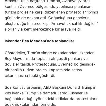
Arnavutluk’un başkenti Tiran’da, Avlonya (Vlora)
kentinin Zvernec bölgesinde yapılması planlanan
turizm projesine karşı düzenlenen protestolar 15’inci
gününde de devam etti. Çoğunluğunu gençlerin
oluşturduğu binlerce kişi, “Arnavutluk satılık değildir”
sloganıyla kent merkezinde bir araya geldi.
İskender Bey Meydanı’nda toplandılar
Göstericiler, Tiran’ın simge noktalarından İskender
Bey Meydanı’nda toplanarak çeşitli pankart ve
dövizler taşıdı. Protestocular, Zvernec bölgesindeki
bir sahilin turizm projesi kapsamında satışa
çıkarılmasına tepki gösterdi.
Söz konusu projenin, ABD Başkanı Donald Trump’ın
kızı Ivanka Trump ve damadı Jared Kushner ile
bağlantılı olduğu yönündeki iddialar da protestoların
odak noktalarından biri oldu.