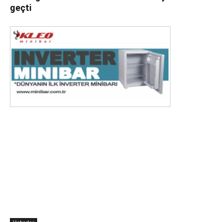
geçti