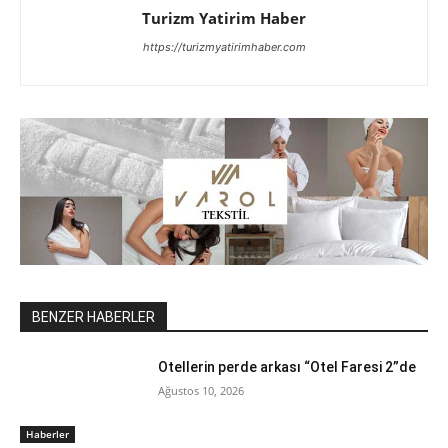
Turizm Yatirim Haber
https://turizmyatirimhaber.com
BENZER HABERLER
Otellerin perde arkası “Otel Faresi 2”de
Ağustos 10, 2026
Haberler