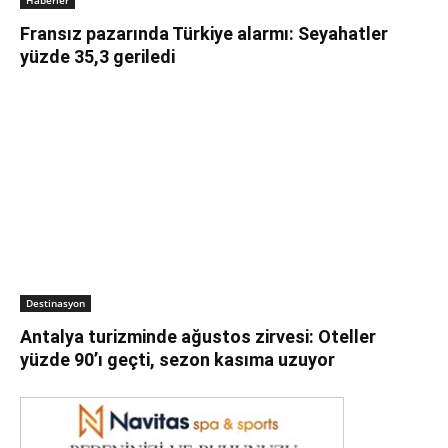
Haberler
Fransız pazarında Türkiye alarmı: Seyahatler
yüzde 35,3 geriledi
Destinasyon
Antalya turizminde ağustos zirvesi: Oteller
yüzde 90’ı geçti, sezon kasıma uzuyor