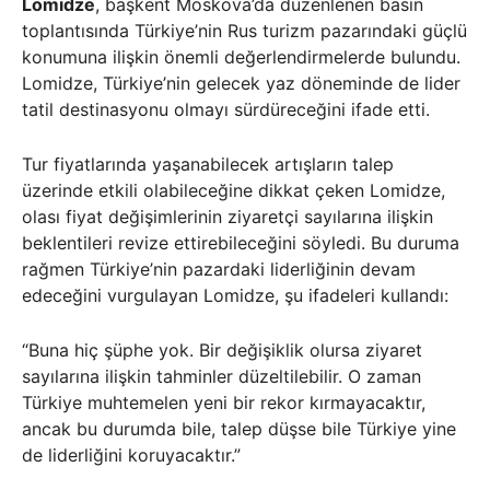
Lomidze
, başkent Moskova’da düzenlenen basın
toplantısında Türkiye’nin Rus turizm pazarındaki güçlü
konumuna ilişkin önemli değerlendirmelerde bulundu.
Lomidze, Türkiye’nin gelecek yaz döneminde de lider
tatil destinasyonu olmayı sürdüreceğini ifade etti.
Tur fiyatlarında yaşanabilecek artışların talep
üzerinde etkili olabileceğine dikkat çeken Lomidze,
olası fiyat değişimlerinin ziyaretçi sayılarına ilişkin
beklentileri revize ettirebileceğini söyledi. Bu duruma
rağmen Türkiye’nin pazardaki liderliğinin devam
edeceğini vurgulayan Lomidze, şu ifadeleri kullandı:
“Buna hiç şüphe yok. Bir değişiklik olursa ziyaret
sayılarına ilişkin tahminler düzeltilebilir. O zaman
Türkiye muhtemelen yeni bir rekor kırmayacaktır,
ancak bu durumda bile, talep düşse bile Türkiye yine
de liderliğini koruyacaktır.”