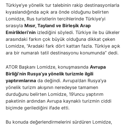
Türkiye’ye yönelik tur talebinin rakip destinasyonlarla
kıyaslandığında açık ara önde olduğunu belirten
Lomidze, Rus turistlerin tercihlerinde Türkiye’yi
sırasıyla
Mısır, Tayland ve Birleşik Arap
Emirlikleri’nin
izlediğini söyledi. Türkiye ile bu ülkeler
arasındaki farkın çok büyük olduğuna dikkat çeken
Lomidze, “Aradaki fark dört kattan fazla. Türkiye açık
ara bir numaralı tatil destinasyonu konumunda” dedi.
ATOR Başkanı Lomidze, konuşmasında
Avrupa
Birliği’nin Rusya’ya yönelik turizmle ilgili
yaptırımlarına
da değindi. Avrupa’dan Rusya’ya
yönelik turizm akışının neredeyse tamamen
durduğunu belirten Lomidze, 19’uncu yaptırım
paketinin ardından Avrupa kaynaklı turizmin ciddi
biçimde gerilediğini ifade etti.
Bu konuda değerlendirmelerini sürdüren Lomidze,