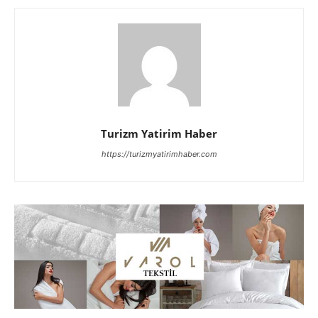
Turizm Yatirim Haber
https://turizmyatirimhaber.com