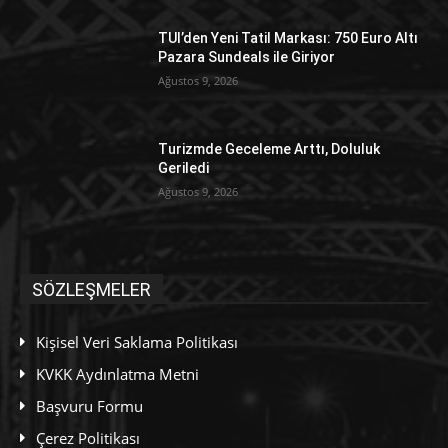
TUI’den Yeni Tatil Markası: 750 Euro Altı
Pazara Sundeals ile Giriyor
Ağustos 9, 2026
Turizmde Geceleme Arttı, Doluluk
Geriledi
Ağustos 9, 2026
SÖZLEŞMELER
Kişisel Veri Saklama Politikası
KVKK Aydınlatma Metni
Başvuru Formu
Çerez Politikası