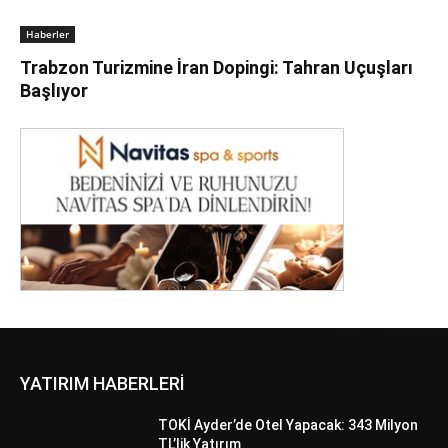
Haberler
Trabzon Turizmine İran Dopingi: Tahran Uçuşları
Başlıyor
YATIRIM HABERLERİ
TOKİ Ayder’de Otel Yapacak: 343 Milyon
TL’lik Yatırım