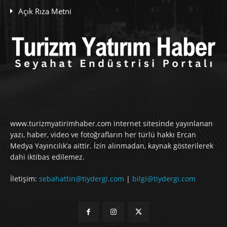
Açık Rıza Metni
www.turizmyatirimhaber.com internet sitesinde yayınlanan
yazı, haber, video ve fotoğrafların her türlü hakkı Ercan
Medya Yayıncılık’a aittir. İzin alınmadan, kaynak gösterilerek
dahi iktibas edilemez.
İletişim:
sebahattin@tiydergi.com
|
bilgi@tiydergi.com