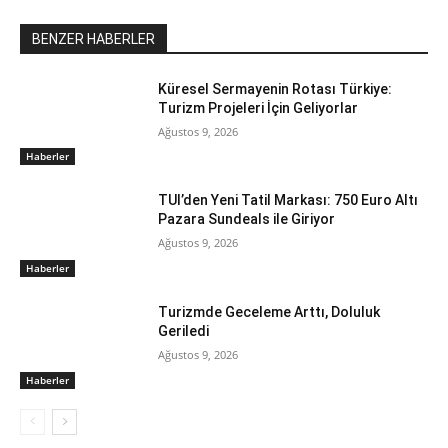
BENZER HABERLER
Küresel Sermayenin Rotası Türkiye:
Turizm Projeleri İçin Geliyorlar
Ağustos 9, 2026
Haberler
TUI’den Yeni Tatil Markası: 750 Euro Altı
Pazara Sundeals ile Giriyor
Ağustos 9, 2026
Haberler
Turizmde Geceleme Arttı, Doluluk
Geriledi
Ağustos 9, 2026
Haberler