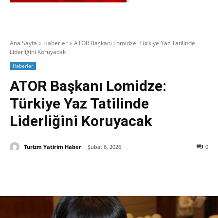
Ana Sayfa
Haberler
ATOR Başkanı Lomidze: Türkiye Yaz Tatilinde
Liderliğini Koruyacak
Haberler
ATOR Başkanı Lomidze:
Türkiye Yaz Tatilinde
Liderliğini Koruyacak
Turizm Yatirim Haber
Şubat 6, 2026
0