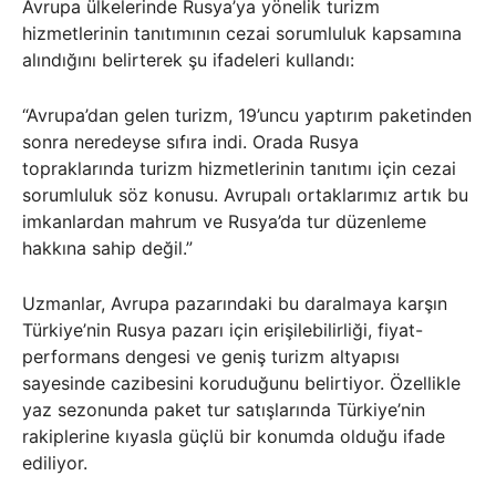
Avrupa ülkelerinde Rusya’ya yönelik turizm
hizmetlerinin tanıtımının cezai sorumluluk kapsamına
alındığını belirterek şu ifadeleri kullandı:
“Avrupa’dan gelen turizm, 19’uncu yaptırım paketinden
sonra neredeyse sıfıra indi. Orada Rusya
topraklarında turizm hizmetlerinin tanıtımı için cezai
sorumluluk söz konusu. Avrupalı ortaklarımız artık bu
imkanlardan mahrum ve Rusya’da tur düzenleme
hakkına sahip değil.”
Uzmanlar, Avrupa pazarındaki bu daralmaya karşın
Türkiye’nin Rusya pazarı için erişilebilirliği, fiyat-
performans dengesi ve geniş turizm altyapısı
sayesinde cazibesini koruduğunu belirtiyor. Özellikle
yaz sezonunda paket tur satışlarında Türkiye’nin
rakiplerine kıyasla güçlü bir konumda olduğu ifade
ediliyor.