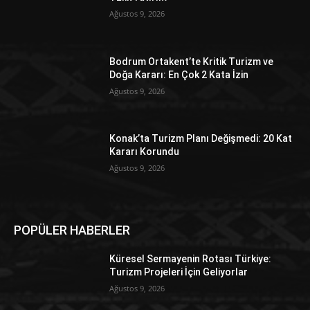
Ağustos 9, 2026
Bodrum Ortakent’te Kritik Turizm ve
Doğa Kararı: En Çok 2 Kata İzin
Ağustos 9, 2026
Konak’ta Turizm Planı Değişmedi: 20 Kat
Kararı Korundu
Ağustos 9, 2026
POPÜLER HABERLER
Küresel Sermayenin Rotası Türkiye:
Turizm Projeleri İçin Geliyorlar
Ağustos 9, 2026