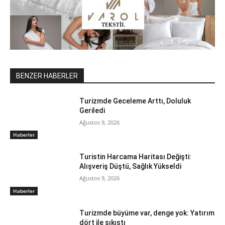
BENZER HABERLER
Turizmde Geceleme Arttı, Doluluk
Geriledi
Ağustos 9, 2026
Haberler
Turistin Harcama Haritası Değişti:
Alışveriş Düştü, Sağlık Yükseldi
Ağustos 9, 2026
Haberler
Turizmde büyüme var, denge yok: Yatırım
dört ile sıkıştı