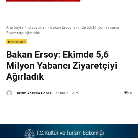
Ana Sayfa
İstatistikler
Bakan Ersoy: Ekimde 5,6 Milyon Yabancı
Ziyaretçiyi Ağırladık
İstatistikler
Bakan Ersoy: Ekimde 5,6
Milyon Yabancı Ziyaretçiyi
Ağırladık
Turizm Yatirim Haber
Kasım 21, 2025
0