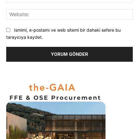
Pos
Web
Ismimi, e-postamı ve web sitemi bir dahaki sefere bu
tarayıcıya kaydet.