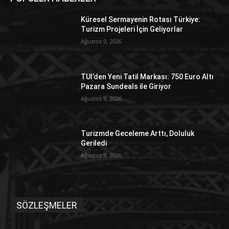
Küresel Sermayenin Rotası Türkiye:
Turizm Projeleri İçin Geliyorlar
Ağustos 9, 2026
TUI’den Yeni Tatil Markası: 750 Euro Altı
Pazara Sundeals ile Giriyor
Ağustos 9, 2026
Turizmde Geceleme Arttı, Doluluk
Geriledi
Ağustos 9, 2026
SÖZLEŞMELER