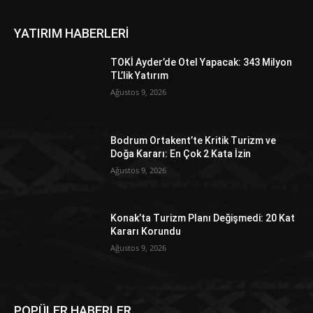
YATIRIM HABERLERİ
TOKİ Ayder’de Otel Yapacak: 343 Milyon
TL’lik Yatırım
Ağustos 9, 2026
Bodrum Ortakent’te Kritik Turizm ve
Doğa Kararı: En Çok 2 Kata İzin
Ağustos 9, 2026
Konak’ta Turizm Planı Değişmedi: 20 Kat
Kararı Korundu
Ağustos 9, 2026
POPÜLER HABERLER