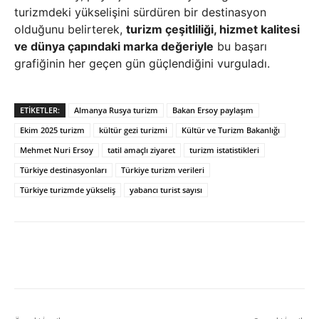
turizmdeki yükselişini sürdüren bir destinasyon
olduğunu belirterek,
turizm çeşitliliği, hizmet kalitesi
ve dünya çapındaki marka değeriyle
bu başarı
grafiğinin her geçen gün güçlendiğini vurguladı.
ETIKETLER:
Almanya Rusya turizm
Bakan Ersoy paylaşım
Ekim 2025 turizm
kültür gezi turizmi
Kültür ve Turizm Bakanlığı
Mehmet Nuri Ersoy
tatil amaçlı ziyaret
turizm istatistikleri
Türkiye destinasyonları
Türkiye turizm verileri
Türkiye turizmde yükseliş
yabancı turist sayısı