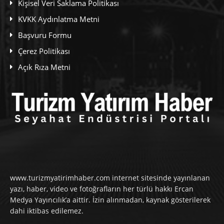
Kişisel Veri Saklama Politikası
KVKK Aydınlatma Metni
Başvuru Formu
Çerez Politikası
Açık Rıza Metni
www.turizmyatirimhaber.com internet sitesinde yayınlanan
yazı, haber, video ve fotoğrafların her türlü hakkı Ercan
Medya Yayıncılık’a aittir. İzin alınmadan, kaynak gösterilerek
dahi iktibas edilemez.