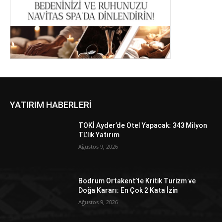
YATIRIM HABERLERİ
TOKİ Ayder’de Otel Yapacak: 343 Milyon
TL’lik Yatırım
Ağustos 9, 2026
Bodrum Ortakent’te Kritik Turizm ve
Doğa Kararı: En Çok 2 Kata İzin
Ağustos 9, 2026