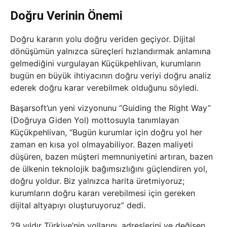
Doğru Verinin Önemi
Doğru kararın yolu doğru veriden geçiyor. Dijital
dönüşümün yalnızca süreçleri hızlandırmak anlamına
gelmediğini vurgulayan Küçükpehlivan, kurumların
bugün en büyük ihtiyacının doğru veriyi doğru analiz
ederek doğru karar verebilmek olduğunu söyledi.
Başarsoft’un yeni vizyonunu “Guiding the Right Way”
(Doğruya Giden Yol) mottosuyla tanımlayan
Küçükpehlivan, “Bugün kurumlar için doğru yol her
zaman en kısa yol olmayabiliyor. Bazen maliyeti
düşüren, bazen müşteri memnuniyetini artıran, bazen
de ülkenin teknolojik bağımsızlığını güçlendiren yol,
doğru yoldur. Biz yalnızca harita üretmiyoruz;
kurumların doğru kararı verebilmesi için gereken
dijital altyapıyı oluşturuyoruz” dedi.
29 yıldır Türkiye’nin yollarını, adreslerini ve değişen