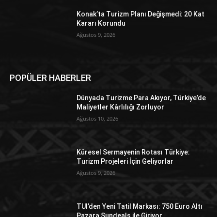
Konak’ta Turizm Planı Değişmedi: 20 Kat
Kararı Korundu
Ağustos 9, 2026
POPÜLER HABERLER
Dünyada Turizme Para Akıyor, Türkiye’de
Maliyetler Kârlılığı Zorluyor
Ağustos 10, 2026
Küresel Sermayenin Rotası Türkiye:
Turizm Projeleri İçin Geliyorlar
Ağustos 9, 2026
TUI’den Yeni Tatil Markası: 750 Euro Altı
Pazara Sundeals ile Giriyor