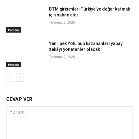
BTM girişimleri Türkiye’ye değer katmak
için sahne aldı
Temmuz 2, 2026
Pressio
Yeni İpek Yolu’nun kazananları yapay
zekâyı yönetenler olacak
Temmuz 2, 2026
Pressio
CEVAP VER