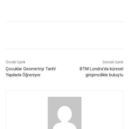
Önceki İçerik
Sonraki İçerik
Çocuklar Geometriyi Tarihî
BTM Londra’da küresel
Yapılarla Öğreniyor
girişimcilikle buluştu