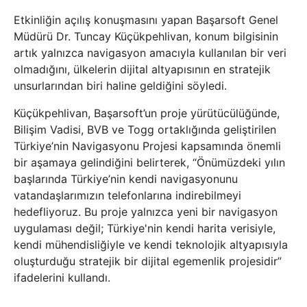
Etkinliğin açılış konuşmasını yapan Başarsoft Genel
Müdürü Dr. Tuncay Küçükpehlivan, konum bilgisinin
artık yalnızca navigasyon amacıyla kullanılan bir veri
olmadığını, ülkelerin dijital altyapısının en stratejik
unsurlarından biri haline geldiğini söyledi.
Küçükpehlivan, Başarsoft’un proje yürütücülüğünde,
Bilişim Vadisi, BVB ve Togg ortaklığında geliştirilen
Türkiye’nin Navigasyonu Projesi kapsamında önemli
bir aşamaya gelindiğini belirterek, “Önümüzdeki yılın
başlarında Türkiye’nin kendi navigasyonunu
vatandaşlarımızın telefonlarına indirebilmeyi
hedefliyoruz. Bu proje yalnızca yeni bir navigasyon
uygulaması değil; Türkiye'nin kendi harita verisiyle,
kendi mühendisliğiyle ve kendi teknolojik altyapısıyla
oluşturduğu stratejik bir dijital egemenlik projesidir”
ifadelerini kullandı.