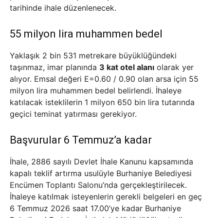
tarihinde ihale düzenlenecek.
55 milyon lira muhammen bedel
Yaklaşık 2 bin 531 metrekare büyüklüğündeki
taşınmaz, imar planında
3 kat otel alanı
olarak yer
alıyor. Emsal değeri E=0.60 / 0.90 olan arsa için 55
milyon lira muhammen bedel belirlendi. İhaleye
katılacak isteklilerin 1 milyon 650 bin lira tutarında
geçici teminat yatırması gerekiyor.
Başvurular 6 Temmuz’a kadar
İhale, 2886 sayılı Devlet İhale Kanunu kapsamında
kapalı teklif artırma usulüyle Burhaniye Belediyesi
Encümen Toplantı Salonu’nda gerçekleştirilecek.
İhaleye katılmak isteyenlerin gerekli belgeleri en geç
6 Temmuz 2026 saat 17.00’ye kadar Burhaniye