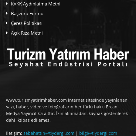
KVKK Aydınlatma Metni
Başvuru Formu
Çerez Politikası
Açık Rıza Metni
www.turizmyatirimhaber.com internet sitesinde yayınlanan
yazı, haber, video ve fotoğrafların her türlü hakkı Ercan
Medya Yayıncılık’a aittir. İzin alınmadan, kaynak gösterilerek
dahi iktibas edilemez.
İletişim:
sebahattin@tiydergi.com
|
bilgi@tiydergi.com