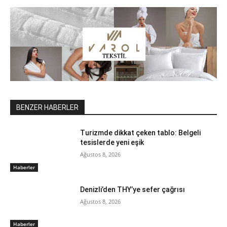
BENZER HABERLER
Turizmde dikkat çeken tablo: Belgeli
tesislerde yeni eşik
Ağustos 8, 2026
Haberler
Denizli’den THY’ye sefer çağrısı
Ağustos 8, 2026
Haberler