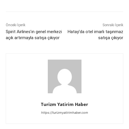
Önceki İçerik
Sonraki İçerik
Spirit Airlines’ın genel merkezi
Hatay’da otel imarlı taşınmaz
açık artırmayla satışa çıkıyor
satışa çıkıyor
Turizm Yatirim Haber
https://turizmyatirimhaber.com