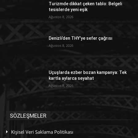
Turizmde dikkat çeken tablo: Belgeli
tesislerde yeni eşik
Ağustos 8, 2026
Denizli’den THY’ye sefer çağrısı
Ağustos 8, 2026
Uçuşlarda ezber bozan kampanya: Tek
kartla aylarca seyahat
Ağustos 8, 2026
SÖZLEŞMELER
Kişisel Veri Saklama Politikası