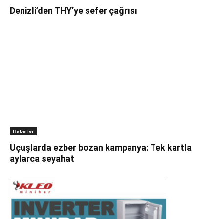
Denizli’den THY’ye sefer çağrısı
Haberler
Uçuşlarda ezber bozan kampanya: Tek kartla
aylarca seyahat