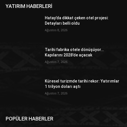
YATIRIM HABERLERİ
Hatay’da dikkat çeken otel projesi:
Detayları belli oldu
Ağustos 8, 2026
Tarihi fabrika otele dönüşüyor…
Kapılarını 2028’de açacak
Ağustos 7, 2026
Küresel turizmde tarihi rekor: Yatırımlar
1 trilyon doları aştı
Ağustos 7, 2026
POPÜLER HABERLER