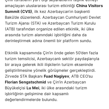
amaçlayan uluslararası turizm etkinliği
China Visitors
Summit (CVS)
, ilk kez Azerbaycan’ın başkenti
Bakü’de düzenlendi. Azerbaycan Cumhuriyeti Devlet
Turizm Ajansı (STA) ve Azerbaycan Turizm Kurulu
(ATB) tarafından organize edilen etkinlik, iki ülke
arasında turizm alanındaki işbirliğini daha da
derinleştirmek adına önemli bir platform sundu.
Etkinlik kapsamında Çin’in önde gelen 50’den fazla
turizm temsilcisi, Azerbaycanlı sektör paydaşlarıyla
bir araya gelerek ikili ilişkilerin turizm ekseninde
geliştirilmesine yönelik görüşmeler gerçekleştirdi.
Zirvede STA Başkanı
Fuad Nagiyev
, ATB CEO’su
Florian Sengstschmid
ve Çin’in Azerbaycan
Büyükelçisi
Lu Mei
, iki ülke arasındaki turizm
işbirliğinin gelişimine dair kapsamlı
değerlendirmelerde bulundu.