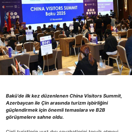
Bakü’de ilk kez düzenlenen China Visitors Summit,
Azerbaycan ile Çin arasında turizm işbirliğini
güçlendirmek için önemli temaslara ve B2B
görüşmelere sahne oldu.
Çinli turistlerin yurt dışı seyahatlerini teşvik etmeyi