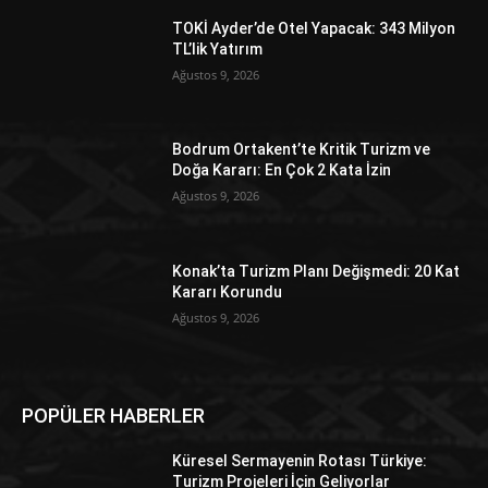
TOKİ Ayder’de Otel Yapacak: 343 Milyon
TL’lik Yatırım
Ağustos 9, 2026
Bodrum Ortakent’te Kritik Turizm ve
Doğa Kararı: En Çok 2 Kata İzin
Ağustos 9, 2026
Konak’ta Turizm Planı Değişmedi: 20 Kat
Kararı Korundu
Ağustos 9, 2026
POPÜLER HABERLER
Küresel Sermayenin Rotası Türkiye:
Turizm Projeleri İçin Geliyorlar