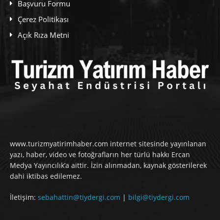
Başvuru Formu
Çerez Politikası
Açık Rıza Metni
www.turizmyatirimhaber.com internet sitesinde yayınlanan
yazı, haber, video ve fotoğrafların her türlü hakkı Ercan
Medya Yayıncılık’a aittir. İzin alınmadan, kaynak gösterilerek
dahi iktibas edilemez.
İletişim:
sebahattin@tiydergi.com
|
bilgi@tiydergi.com