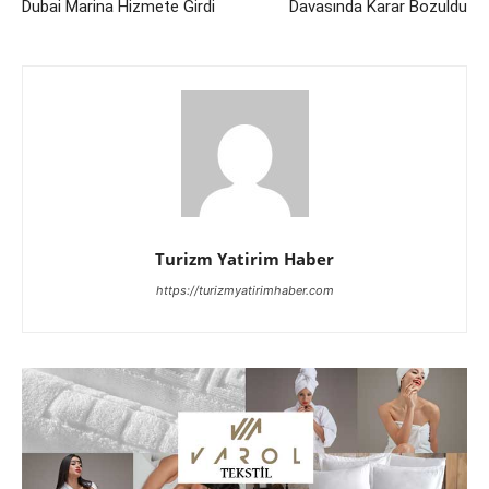
Dubai Marina Hizmete Girdi
Davasında Karar Bozuldu
Turizm Yatirim Haber
https://turizmyatirimhaber.com