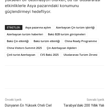
etkinliklerle Asya pazarındaki konumunu
güçlendirmeyi hedefliyor.
ETIKETLER:
Asya pazarına açılım
Azerbaycan Çin turizm işbirliği
Azerbaycan turizm haberleri
Bakü B2B turizm görüşmeleri
Bakü Çin etkinliği
Bakü turizm etkinliği
China Ready Programme
China Visitors Summit 2025
Çin Azerbaycan ilişkileri
Çinli turist Azerbaycan
CVS Bakü 2025
Uluslararası Turizm Zirvesi
Önceki İçerik
Sonraki İçerik
Dünyanın En Yüksek Oteli Ciel
Tarabya’daki 200 Yıllık Yalı