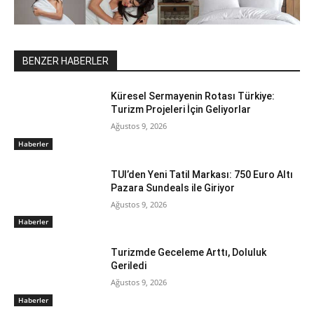
BENZER HABERLER
Küresel Sermayenin Rotası Türkiye:
Turizm Projeleri İçin Geliyorlar
Ağustos 9, 2026
Haberler
TUI’den Yeni Tatil Markası: 750 Euro Altı
Pazara Sundeals ile Giriyor
Ağustos 9, 2026
Haberler
Turizmde Geceleme Arttı, Doluluk
Geriledi
Ağustos 9, 2026
Haberler