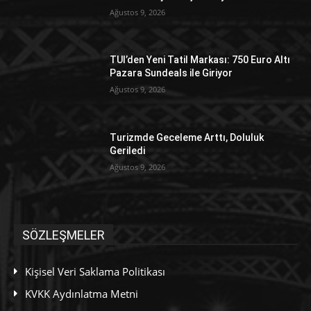
Ağustos 9, 2026
TUI’den Yeni Tatil Markası: 750 Euro Altı
Pazara Sundeals ile Giriyor
Ağustos 9, 2026
Turizmde Geceleme Arttı, Doluluk
Geriledi
Ağustos 9, 2026
SÖZLEŞMELER
Kişisel Veri Saklama Politikası
KVKK Aydınlatma Metni