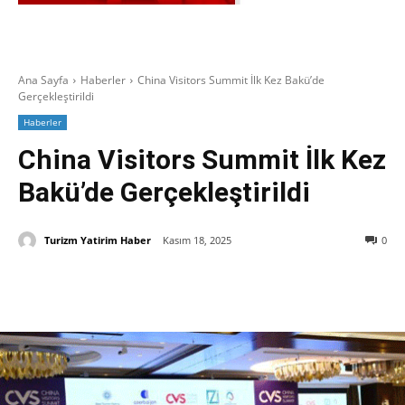
Ana Sayfa
Haberler
China Visitors Summit İlk Kez Bakü’de
Gerçekleştirildi
Haberler
China Visitors Summit İlk Kez
Bakü’de Gerçekleştirildi
Turizm Yatirim Haber
Kasım 18, 2025
0