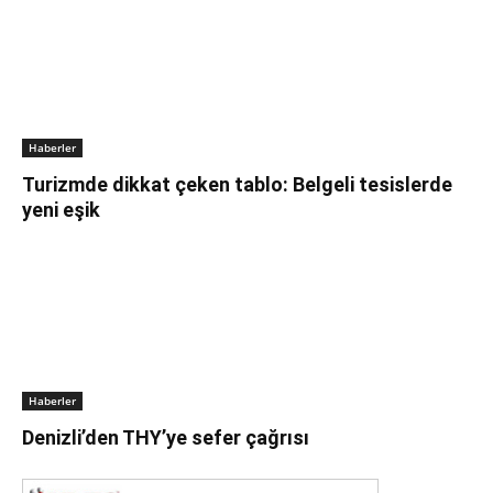
Haberler
Turizmde dikkat çeken tablo: Belgeli tesislerde
yeni eşik
Haberler
Denizli’den THY’ye sefer çağrısı