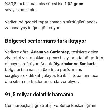
%33,8, ortalama kalış süresi ise
1,62 gece
seviyesinde kaldı.
Veriler, bölgedeki toparlanmanın sürdüğünü ancak
zamana yayıldığını gösteriyor.
Bölgesel performans farklılaşıyor
Verilere göre,
Adana ve Gaziantep
, tesislere gelen
ziyaretçi ve konaklama gecesi sayılarında bölge lideri
olmayı sürdürüyor. Ancak
Diyarbakır ve Şanlıurfa
,
bölge ortalamasının üzerinde performans
sergileyerek dikkat çekiyor. Bu iki il, toparlanmada
öne çıkan merkezler arasında yer alıyor.
91,5 milyar dolarlık harcama
Cumhurbaşkanlığı Strateji ve Bütçe Başkanlığı’nın