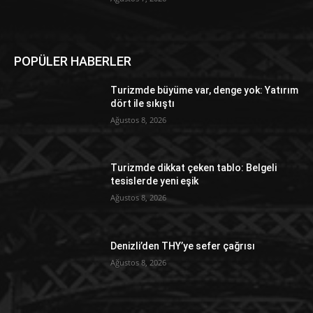
POPÜLER HABERLER
Turizmde büyüme var, denge yok: Yatırım
dört ile sıkıştı
Ağustos 8, 2026
Turizmde dikkat çeken tablo: Belgeli
tesislerde yeni eşik
Ağustos 8, 2026
Denizli’den THY’ye sefer çağrısı
Ağustos 8, 2026