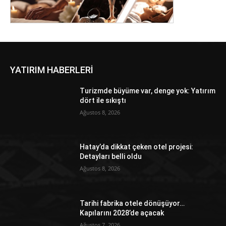
YATIRIM HABERLERİ
Turizmde büyüme var, denge yok: Yatırım
dört ile sıkıştı
Ağustos 8, 2026
Hatay’da dikkat çeken otel projesi:
Detayları belli oldu
Ağustos 8, 2026
Tarihi fabrika otele dönüşüyor…
Kapılarını 2028’de açacak
Ağustos 7, 2026