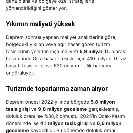
daha planlı ve bölgeye özel stratejilerle
yönlendirildiğini gösteriyor.
Yıkımın maliyeti yüksek
Deprem sonrası yapılan maliyet analizlerine göre,
bölgedeki yıkılan veya ağır hasar gören turizm
tesislerinin yeniden inşa maliyeti
5,9 milyar TL
olarak
hesaplandı. Orta hasarlı tesisler için 410 milyon TL, az
hasarlı tesisler içinse 630 milyon TL’lik harcama
öngörülüyor.
Turizmde toparlanma zaman alıyor
Deprem öncesi 2022 yılında bölgede
5,8 milyon
tesis girişi
ve
9,8 milyon geceleme
gerçekleşmiş,
doluluk oranı ise %38,2 olmuştu. 2025’in Ocak-Kasım
döneminde ise
4,1 milyon tesis girişi
ve
6,6 milyon
geceleme
kaydedildi. Bu dönemde doluluk oranı