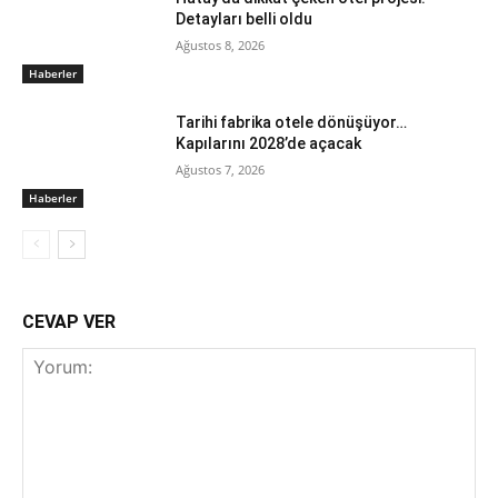
Detayları belli oldu
Ağustos 8, 2026
Haberler
Tarihi fabrika otele dönüşüyor…
Kapılarını 2028’de açacak
Ağustos 7, 2026
Haberler
CEVAP VER