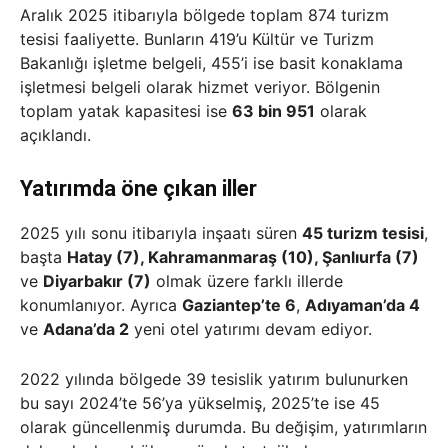
Aralık 2025 itibarıyla bölgede toplam 874 turizm
tesisi faaliyette. Bunların 419’u Kültür ve Turizm
Bakanlığı işletme belgeli, 455’i ise basit konaklama
işletmesi belgeli olarak hizmet veriyor. Bölgenin
toplam yatak kapasitesi ise
63 bin 951
olarak
açıklandı.
Yatırımda öne çıkan iller
2025 yılı sonu itibarıyla inşaatı süren
45 turizm tesisi
,
başta
Hatay (7), Kahramanmaraş (10), Şanlıurfa (7)
ve
Diyarbakır (7)
olmak üzere farklı illerde
konumlanıyor. Ayrıca
Gaziantep’te 6
,
Adıyaman’da 4
ve
Adana’da 2
yeni otel yatırımı devam ediyor.
2022 yılında bölgede 39 tesislik yatırım bulunurken
bu sayı 2024’te 56’ya yükselmiş, 2025’te ise 45
olarak güncellenmiş durumda. Bu değişim, yatırımların