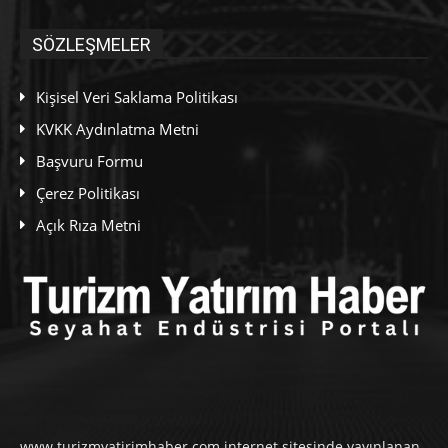
SÖZLEŞMELER
Kişisel Veri Saklama Politikası
KVKK Aydınlatma Metni
Başvuru Formu
Çerez Politikası
Açık Rıza Metni
www.turizmyatirimhaber.com internet sitesinde yayınlanan