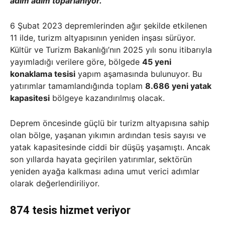
adım adım toparlanıyor.
6 Şubat 2023 depremlerinden ağır şekilde etkilenen
11 ilde, turizm altyapısının yeniden inşası sürüyor.
Kültür ve Turizm Bakanlığı’nın 2025 yılı sonu itibarıyla
yayımladığı verilere göre, bölgede
45 yeni
konaklama tesisi
yapım aşamasında bulunuyor. Bu
yatırımlar tamamlandığında toplam
8.686 yeni yatak
kapasitesi
bölgeye kazandırılmış olacak.
Deprem öncesinde güçlü bir turizm altyapısına sahip
olan bölge, yaşanan yıkımın ardından tesis sayısı ve
yatak kapasitesinde ciddi bir düşüş yaşamıştı. Ancak
son yıllarda hayata geçirilen yatırımlar, sektörün
yeniden ayağa kalkması adına umut verici adımlar
olarak değerlendiriliyor.
874 tesis hizmet veriyor