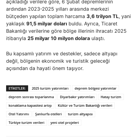
açıkladığı verilere göre, 6 Şubat depremlerinin
ardından 2023-2025 yılları arasında merkezi
bütçeden yapılan toplam harcama
3,6 trilyon TL
, yani
yaklaşık
91,5 milyar doları
buldu. Ayrıca, Ticaret
Bakanlığı verilerine göre bölge illerinin ihracatı 2025
itibarıyla
25 milyar 10 milyon dolara
ulaştı.
Bu kapsamlı yatırım ve destekler, sadece altyapı
değil, bölgenin ekonomik ve turistik geleceği
açısından da hayati önem taşıyor.
ETIKETLER:
2025 turizm yatırımları
deprem bölgesi yatırımlar
deprem sonrası toparlanma
Diyarbakır yatırımları
Hatay turizm
konaklama kapasitesi artışı
Kültür ve Turizm Bakanlığı verileri
Otel Yatırımı
Şanlıurfa otelleri
turizm altyapısı
Türkiye turizm verileri
yeni otel projeleri