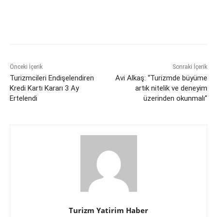
Önceki İçerik
Sonraki İçerik
Turizmcileri Endişelendiren
Avi Alkaş: “Turizmde büyüme
Kredi Kartı Kararı 3 Ay
artık nitelik ve deneyim
Ertelendi
üzerinden okunmalı”
Turizm Yatirim Haber