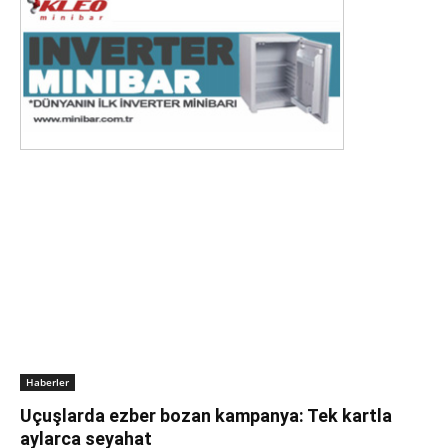
Haberler
Uçuşlarda ezber bozan kampanya: Tek kartla
aylarca seyahat