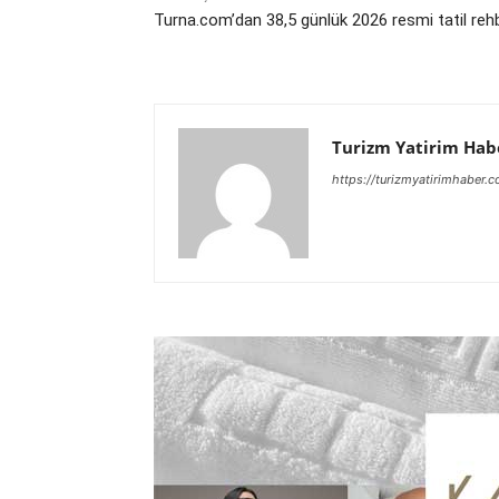
Turna.com’dan 38,5 günlük 2026 resmi tatil reh
Turizm Yatirim Hab
https://turizmyatirimhaber.