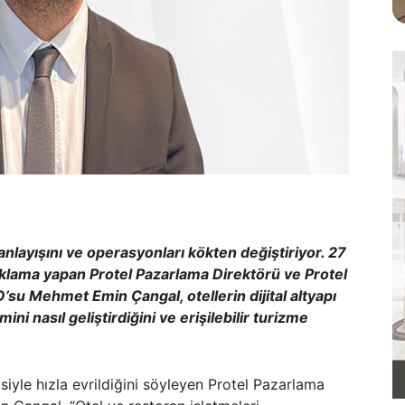
nlayışını ve operasyonları kökten değiştiriyor. 27
ıklama yapan Protel Pazarlama Direktörü ve Protel
su Mehmet Emin Çangal, otellerin dijital altyapı
i nasıl geliştirdiğini ve erişilebilir turizme
iyle hızla evrildiğini söyleyen Protel Pazarlama