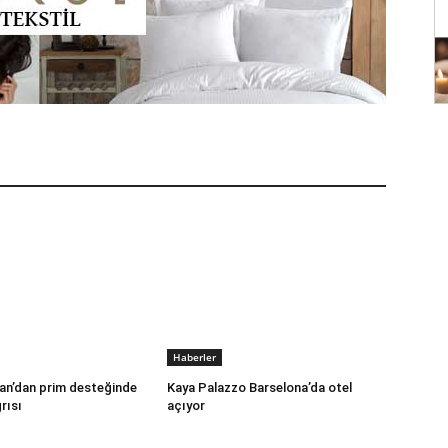
Haberler
an’dan prim desteğinde
Kaya Palazzo Barselona’da otel
rısı
açıyor