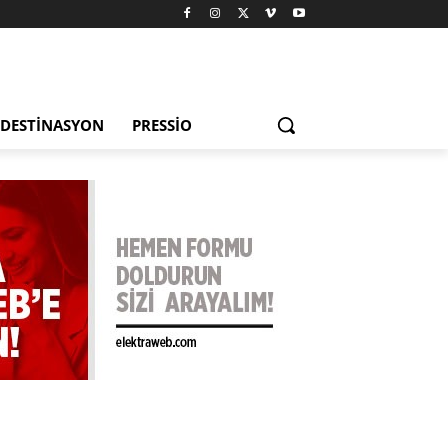
DESTINASYON
PRESSIO