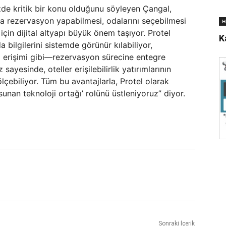
zde kritik bir konu olduğunu söyleyen Çangal,
yca rezervasyon yapabilmesi, odalarını seçebilmesi
H
çin dijital altyapı büyük önem taşıyor. Protel
K
a bilgilerini sistemde görünür kılabiliyor,
lli erişimi gibi—rezervasyon sürecine entegre
sayesinde, oteller erişilebilirlik yatırımlarının
çebiliyor. Tüm bu avantajlarla, Protel olarak
sunan teknoloji ortağı’ rolünü üstleniyoruz” diyor.
Sonraki İçerik