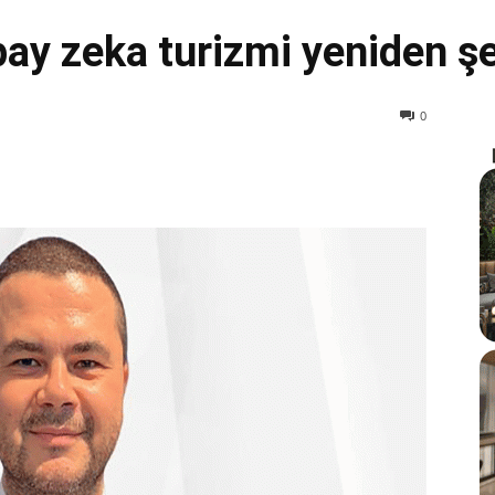
pay zeka turizmi yeniden şe
0