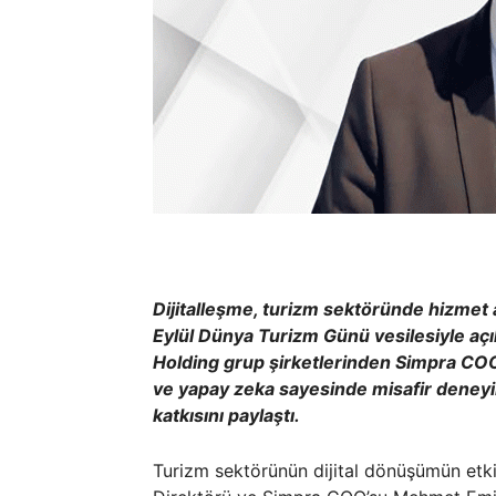
Dijitalleşme, turizm sektöründe hizmet a
Eylül Dünya Turizm Günü vesilesiyle aç
Holding grup şirketlerinden Simpra COO’
ve yapay zeka sayesinde misafir deneyimin
katkısını paylaştı.
Turizm sektörünün dijital dönüşümün etkis