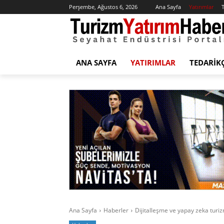
Perşembe, Ağustos 6, 2026
Ana Sayfa
Yatırımlar
T
ANA SAYFA
YATIRIMLAR
TEDARIK
Ana Sayfa
Haberler
Dijitalleşme ve yapay zeka turiz