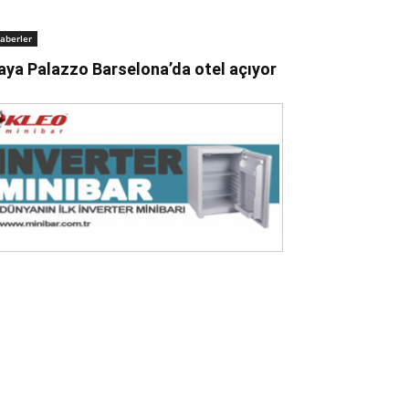
aberler
aya Palazzo Barselona’da otel açıyor