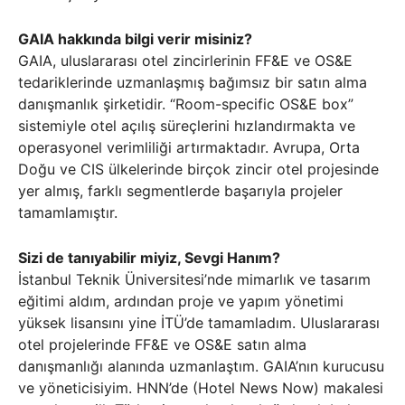
GAIA hakkında bilgi verir misiniz?
GAIA, uluslararası otel zincirlerinin FF&E ve OS&E
tedariklerinde uzmanlaşmış bağımsız bir satın alma
danışmanlık şirketidir. “Room-specific OS&E box”
sistemiyle otel açılış süreçlerini hızlandırmakta ve
operasyonel verimliliği artırmaktadır. Avrupa, Orta
Doğu ve CIS ülkelerinde birçok zincir otel projesinde
yer almış, farklı segmentlerde başarıyla projeler
tamamlamıştır.
Sizi de tanıyabilir miyiz, Sevgi Hanım?
İstanbul Teknik Üniversitesi’nde mimarlık ve tasarım
eğitimi aldım, ardından proje ve yapım yönetimi
yüksek lisansını yine İTÜ’de tamamladım. Uluslararası
otel projelerinde FF&E ve OS&E satın alma
danışmanlığı alanında uzmanlaştım. GAIA’nın kurucusu
ve yöneticisiyim. HNN’de (Hotel News Now) makalesi