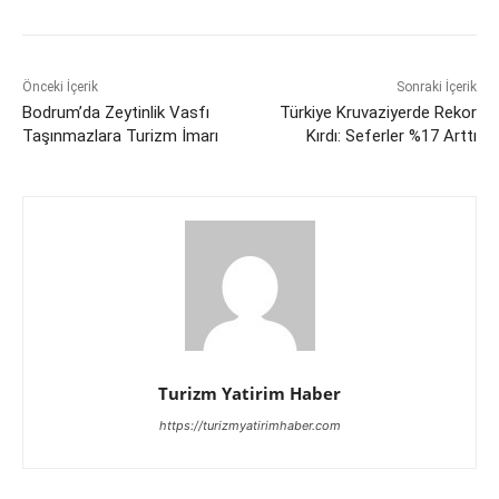
Önceki İçerik
Sonraki İçerik
Bodrum’da Zeytinlik Vasfı
Türkiye Kruvaziyerde Rekor
Taşınmazlara Turizm İmarı
Kırdı: Seferler %17 Arttı
Turizm Yatirim Haber
https://turizmyatirimhaber.com