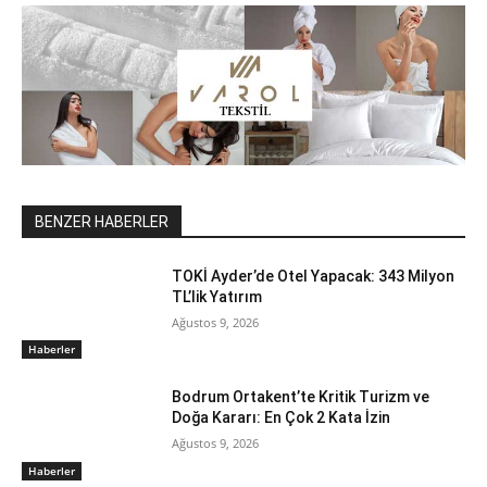
BENZER HABERLER
TOKİ Ayder’de Otel Yapacak: 343 Milyon
TL’lik Yatırım
Ağustos 9, 2026
Haberler
Bodrum Ortakent’te Kritik Turizm ve
Doğa Kararı: En Çok 2 Kata İzin
Ağustos 9, 2026
Haberler