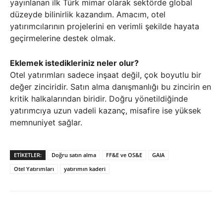
yayınlanan ilk Türk mimar olarak sektörde global
düzeyde bilinirlik kazandım. Amacım, otel
yatırımcılarının projelerini en verimli şekilde hayata
geçirmelerine destek olmak.
Eklemek istedikleriniz neler olur?
Otel yatırımları sadece inşaat değil, çok boyutlu bir
değer zinciridir. Satın alma danışmanlığı bu zincirin en
kritik halkalarından biridir. Doğru yönetildiğinde
yatırımcıya uzun vadeli kazanç, misafire ise yüksek
memnuniyet sağlar.
ETIKETLER:
Doğru satın alma
FF&E ve OS&E
GAIA
Otel Yatırımları
yatırımın kaderi