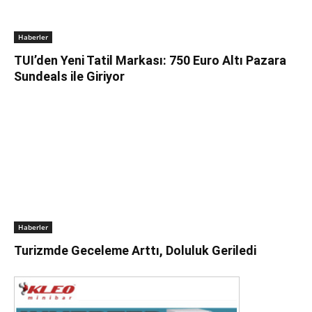
Haberler
TUI’den Yeni Tatil Markası: 750 Euro Altı Pazara
Sundeals ile Giriyor
Haberler
Turizmde Geceleme Arttı, Doluluk Geriledi