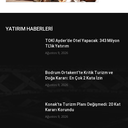
YATIRIM HABERLERİ
TOKİ Ayder’de Otel Yapacak: 343 Milyon
TL’lik Yatırım
Ağustos 9, 2026
Bodrum Ortakent’te Kritik Turizm ve
Doğa Kararı: En Çok 2 Kata İzin
Ağustos 9, 2026
Konak’ta Turizm Planı Değişmedi: 20 Kat
Kararı Korundu
Ağustos 9, 2026