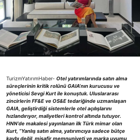
TurizmYatırımHaber-
Otel yatırımlarında satın alma
süreçlerinin kritik rolünü GAIA’nın kurucusu ve
yöneticisi Sevgi Kurt ile konuştuk. Uluslararası
zincirlerin FF&E ve OS&E tedariğinde uzmanlaşan
GAIA, geliştirdiği sistemlerle otel açılışlarını
hızlandırıyor, maliyetleri kontrol altında tutuyor.
HNN’de makalesi yayınlanan ilk Türk mimar olan
Kurt, “Yanlış satın alma, yatırımcıya sadece bütçe
kaybı değil, misafir memnuniyeti ve marka uyumu