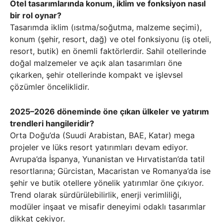
Otel tasarımlarında konum, iklim ve fonksiyon nasıl
bir rol oynar?
Tasarımda iklim (ısıtma/soğutma, malzeme seçimi),
konum (şehir, resort, dağ) ve otel fonksiyonu (iş oteli,
resort, butik) en önemli faktörlerdir. Sahil otellerinde
doğal malzemeler ve açık alan tasarımları öne
çıkarken, şehir otellerinde kompakt ve işlevsel
çözümler önceliklidir.
2025–2026 döneminde öne çıkan ülkeler ve yatırım
trendleri hangileridir?
Orta Doğu’da (Suudi Arabistan, BAE, Katar) mega
projeler ve lüks resort yatırımları devam ediyor.
Avrupa’da İspanya, Yunanistan ve Hırvatistan’da tatil
resortlarına; Gürcistan, Macaristan ve Romanya’da ise
şehir ve butik otellere yönelik yatırımlar öne çıkıyor.
Trend olarak sürdürülebilirlik, enerji verimliliği,
modüler inşaat ve misafir deneyimi odaklı tasarımlar
dikkat çekiyor.