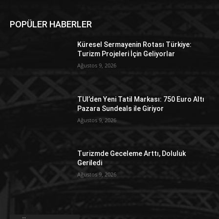
POPÜLER HABERLER
Küresel Sermayenin Rotası Türkiye:
Turizm Projeleri İçin Geliyorlar
Ağustos 9, 2026
TUI’den Yeni Tatil Markası: 750 Euro Altı
Pazara Sundeals ile Giriyor
Ağustos 9, 2026
Turizmde Geceleme Arttı, Doluluk
Geriledi
Ağustos 9, 2026