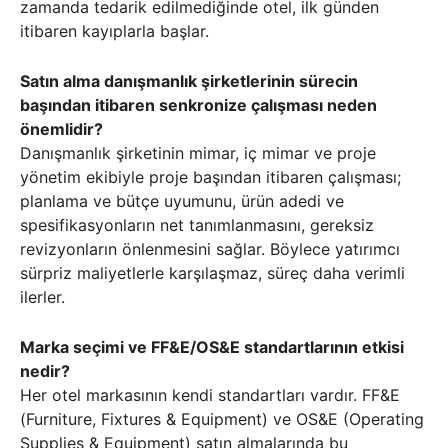
zamanda tedarik edilmediğinde otel, ilk günden
itibaren kayıplarla başlar.
Satın alma danışmanlık şirketlerinin sürecin
başından itibaren senkronize çalışması neden
önemlidir?
Danışmanlık şirketinin mimar, iç mimar ve proje
yönetim ekibiyle proje başından itibaren çalışması;
planlama ve bütçe uyumunu, ürün adedi ve
spesifikasyonların net tanımlanmasını, gereksiz
revizyonların önlenmesini sağlar. Böylece yatırımcı
sürpriz maliyetlerle karşılaşmaz, süreç daha verimli
ilerler.
Marka seçimi ve FF&E/OS&E standartlarının etkisi
nedir?
Her otel markasının kendi standartları vardır. FF&E
(Furniture, Fixtures & Equipment) ve OS&E (Operating
Supplies & Equipment) satın almalarında bu