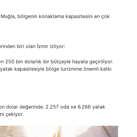
 Muğla, bölgenin konaklama kapasitesini en çok
rinden biri olan İzmir izliyor:
n 250 bin dolarlık bir bütçeyle hayata geçiriliyor.
 yatak kapasitesiyle bölge turizmine önemli katkı
yon dolar değerinde. 2.257 oda ve 6.266 yatak
ni çekiyor.