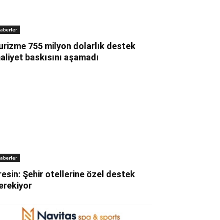
aberler
urizme 755 milyon dolarlık destek
aliyet baskısını aşamadı
aberler
resin: Şehir otellerine özel destek
erekiyor