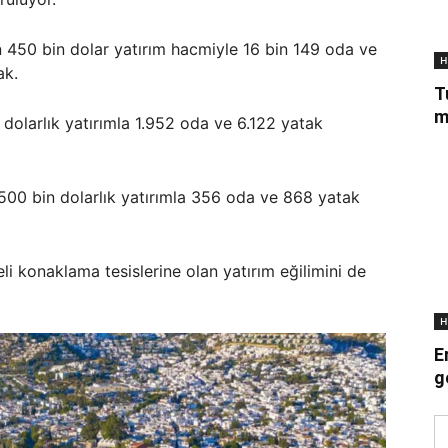
n 450 bin dolar yatırım hacmiyle 16 bin 149 oda ve
H
ak.
T
m
 dolarlık yatırımla 1.952 oda ve 6.122 yatak
 500 bin dolarlık yatırımla 356 oda ve 868 yatak
eli konaklama tesislerine olan yatırım eğilimini de
H
E
g