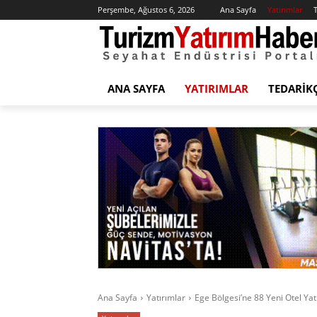
Perşembe, Ağustos 6, 2026
Ana Sayfa
Yatırımlar
T
ANA SAYFA
YATIRIMLAR
TEDARIK
Ana Sayfa
Yatırımlar
Ege Bölgesi’ne 88 Yeni Otel Yat