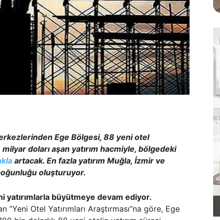
erkezlerinden Ege
Bölgesi, 88 yeni otel
milyar doları aşan yatırım hacmiyle, bölgedeki
akla
artacak. En fazla yatırım Muğla, İzmir ve
 çoğunluğu oluşturuyor.
ni yatırımlarla büyütmeye devam ediyor.
n “Yeni Otel Yatırımları Araştırması”na göre, Ege