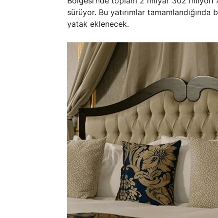
Bölgesi’nde toplam 2 milyar 302 milyon 70
sürüyor. Bu yatırımlar tamamlandığında 
yatak eklenecek.