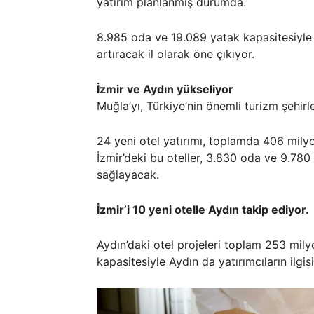
yatırım planlanmış durumda.
8.985 oda ve 19.089 yatak kapasitesiyle
artıracak il olarak öne çıkıyor.
İzmir ve Aydın yükseliyor
Muğla’yı, Türkiye’nin önemli turizm şehirle
24 yeni otel yatırımı, toplamda 406 milyo
İzmir’deki bu oteller, 3.830 oda ve 9.780
sağlayacak.
İzmir’i 10 yeni otelle Aydın takip ediyor.
Aydın’daki otel projeleri toplam 253 mil
kapasitesiyle Aydın da yatırımcıların ilgisi