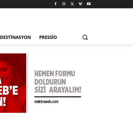
DESTINASYON
PRESSIO