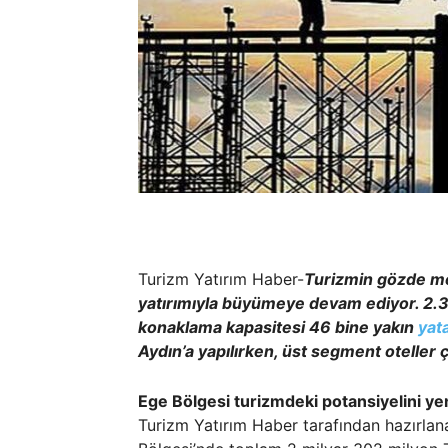
Turizm Yatırım Haber-
Turizmin gözde m
yatırımıyla büyümeye devam ediyor. 2.3 
konaklama kapasitesi 46 bine yakın
yat
Aydın’a yapılırken, üst segment oteller
Ege Bölgesi turizmdeki potansiyelini ye
Turizm Yatırım Haber tarafından hazırlana