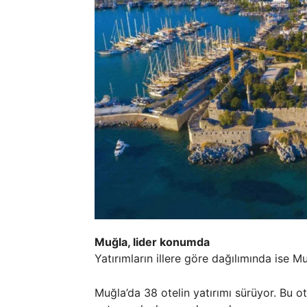
Muğla, lider konumda
Yatırımların illere göre dağılımında ise M
Muğla’da 38 otelin yatırımı sürüyor. Bu ot