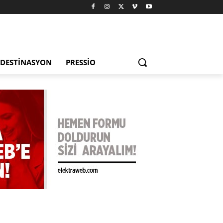
DESTINASYON
PRESSIO