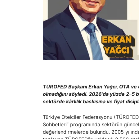
TÜROFED Başkanı Erkan Yağcı, OTA ve di
olmadığını söyledi. 2026’da yüzde 2–5 b
sektörde kârlılık baskısına ve fiyat disip
Türkiye Otelciler Federasyonu (TÜROFED)
Sohbetleri” programında sektörün güncel s
değerlendirmelerde bulundu. 2005 yılında