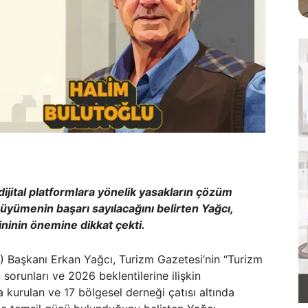
jital platformlara yönelik yasakların çözüm
üyümenin başarı sayılacağını belirten Yağcı,
lininin önemine dikkat çekti.
 Başkanı Erkan Yağcı, Turizm Gazetesi’nin “Turizm
orunları ve 2026 beklentilerine ilişkin
 kurulan ve 17 bölgesel derneği çatısı altında