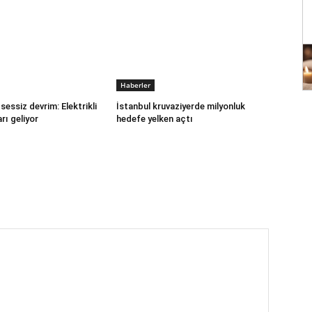
Haberler
sessiz devrim: Elektrikli
İstanbul kruvaziyerde milyonluk
rı geliyor
hedefe yelken açtı