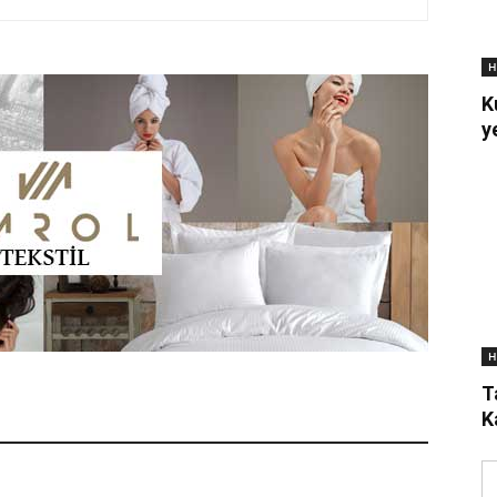
H
K
y
H
T
K