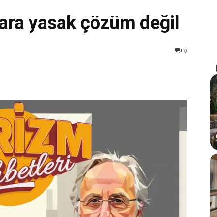
lara yasak çözüm değil
0