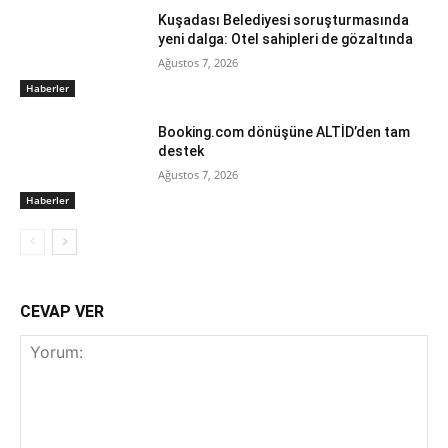
Kuşadası Belediyesi soruşturmasında
yeni dalga: Otel sahipleri de gözaltında
Ağustos 7, 2026
Haberler
Booking.com dönüşüne ALTİD’den tam
destek
Ağustos 7, 2026
Haberler
CEVAP VER