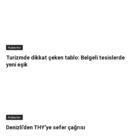
Haberler
Turizmde dikkat çeken tablo: Belgeli tesislerde
yeni eşik
Haberler
Denizli’den THY’ye sefer çağrısı