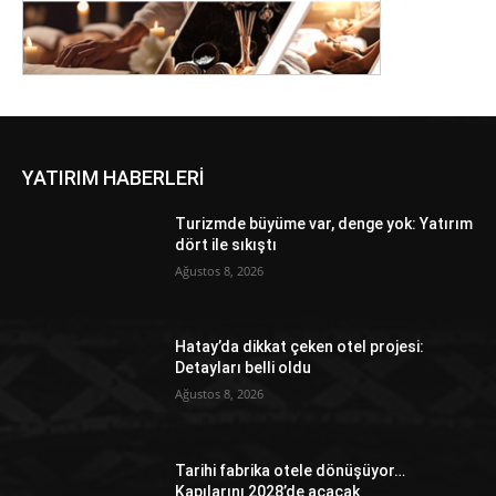
YATIRIM HABERLERİ
Turizmde büyüme var, denge yok: Yatırım
dört ile sıkıştı
Ağustos 8, 2026
Hatay’da dikkat çeken otel projesi:
Detayları belli oldu
Ağustos 8, 2026
Tarihi fabrika otele dönüşüyor…
Kapılarını 2028’de açacak