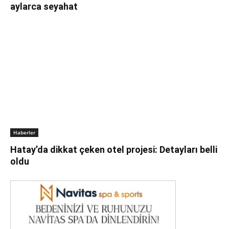
aylarca seyahat
Haberler
Hatay’da dikkat çeken otel projesi: Detayları belli
oldu