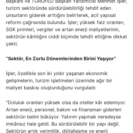
Başkanı ve TÜROFED Başkan Yardımcısı Mehmet İşler,
turizm sektöründe sürdürülebilirliği tehdit eden
unsurların giderek arttığını belirterek, acil yapısal
reform çağrısında bulundu. İşler; yüksek faiz oranları,
SGK primleri, vergiler ve artan enerji maliyetlerinin,
sektörün kârlılığını ciddi biçimde tehdit ettiğine dikkat
çekti.
“Sektör, En Zorlu Dönemlerinden Birini Yaşıyor”
İşler, özellikle son iki yıldır yaşanan ekonomik
gelişmelerin, turizm işletmeleri üzerinde ağır bir
maliyet baskısı oluşturduğunu vurguladı:
“Doluluk oranları yüksek olsa da oteller kâr edemiyor.
Artan enerji, personel, bakım ve finansman giderleri
sektörün belini büküyor. Yatırım yapmak neredeyse
imkânsız hale geldi. Bu sürdürülebilir bir yapı değil.
Sektörün artık verimlilik, dijitalleşme ve enerji