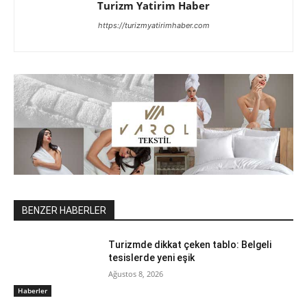
Turizm Yatirim Haber
https://turizmyatirimhaber.com
BENZER HABERLER
Turizmde dikkat çeken tablo: Belgeli
tesislerde yeni eşik
Ağustos 8, 2026
Haberler