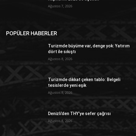
Ağustos 7, 2026
POPÜLER HABERLER
Turizmde büyüme var, denge yok: Yatırım
dört ile sıkıştı
Ağustos 8, 2026
Turizmde dikkat çeken tablo: Belgeli
tesislerde yeni eşik
Ağustos 8, 2026
Denizli’den THY’ye sefer çağrısı
Ağustos 8, 2026