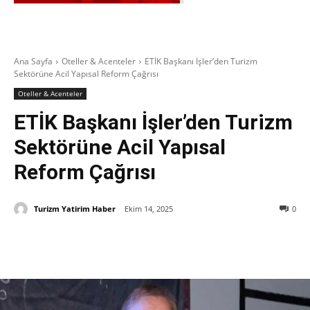
Ana Sayfa
Oteller & Acenteler
ETİK Başkanı İşler’den Turizm
Sektörüne Acil Yapısal Reform Çağrısı
Oteller & Acenteler
ETİK Başkanı İşler’den Turizm
Sektörüne Acil Yapısal
Reform Çağrısı
Turizm Yatirim Haber
Ekim 14, 2025
0