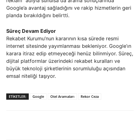
reklam” adıyla sunulsa da arama sonuçlarında
Google’a avantaj sağladığını ve rakip hizmetlerin geri
planda bırakıldığını belirtti.
Süreç Devam Ediyor
Rekabet Kurumu’nun kararının kısa sürede resmi
internet sitesinde yayımlanması bekleniyor. Google’ın
karara itiraz edip etmeyeceği henüz bilinmiyor. Süreç,
dijital platformlar üzerindeki rekabet kuralları ve
büyük teknoloji şirketlerinin sorumluluğu açısından
emsal niteliği taşıyor.
ETIKETLER:
Google
Otel Aramaları
Rekor Ceza