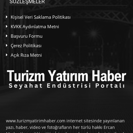
SÖZLEŞMELER
Kişisel Veri Saklama Politikası
KVKK Aydınlatma Metni
Başvuru Formu
Çerez Politikası
Açık Rıza Metni
www.turizmyatirimhaber.com internet sitesinde yayınlanan
yazı, haber, video ve fotoğrafların her türlü hakkı Ercan