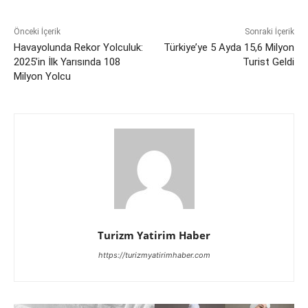
Önceki İçerik
Sonraki İçerik
Havayolunda Rekor Yolculuk:
Türkiye’ye 5 Ayda 15,6 Milyon
2025’in İlk Yarısında 108
Turist Geldi
Milyon Yolcu
Turizm Yatirim Haber
https://turizmyatirimhaber.com