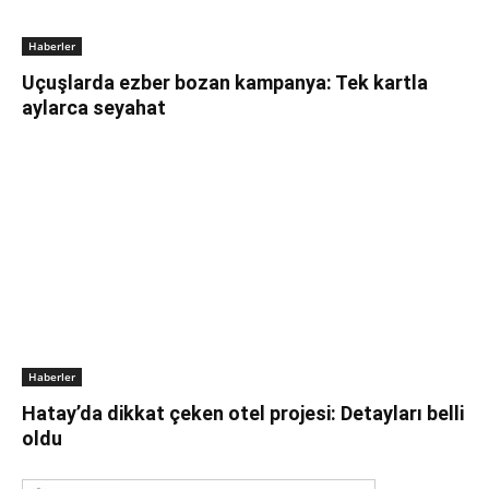
Haberler
Uçuşlarda ezber bozan kampanya: Tek kartla
aylarca seyahat
Haberler
Hatay’da dikkat çeken otel projesi: Detayları belli
oldu