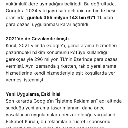
yükümlülüklere uymadığını belirledi. Bu doğrultuda,
Google’a 2024 yılı gayri safi gelirinin on binde beşi
oranında,
günlük 355 milyon 143 bin 671 TL
idari
para cezası uygulanması kararlaştırıldı.
2021’de de Cezalandırılmıştı
Kurul, 2021 yılında Google’a, genel arama hizmetleri
pazarındaki hâkim konumunu kötüye kullandığı
gerekçesiyle 296 milyon TL’nin üzerinde para cezası
vermişti. Aynı zamanda şirketten, rakip yerel arama
hizmetlerine kendi hizmetleriyle eşit koşullarda yer
vermesi istenmişti.
Yeni Uygulama, Eski İhlal
Son kararda Google’ın “İşletme Reklamları” adı altında
sunduğu yeni arama tasarımlarının, daha önce
yasaklanan uygulamalara benzer olduğu vurgulandı.
Rekabet Kurulu, bu reklamların “ücretli sponsorlu