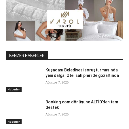
BENZER HABERLER
Kuşadası Belediyesi soruşturmasında
yeni dalga: Otel sahipleri de gözaltında
Ağustos 7, 2026
Haberler
Booking.com dönüşüne ALTİD’den tam
destek
Ağustos 7, 2026
Haberler