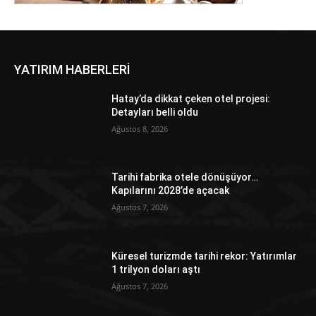
YATIRIM HABERLERİ
Hatay’da dikkat çeken otel projesi:
Detayları belli oldu
Ağustos 8, 2026
Tarihi fabrika otele dönüşüyor…
Kapılarını 2028’de açacak
Ağustos 7, 2026
Küresel turizmde tarihi rekor: Yatırımlar
1 trilyon doları aştı
Ağustos 7, 2026