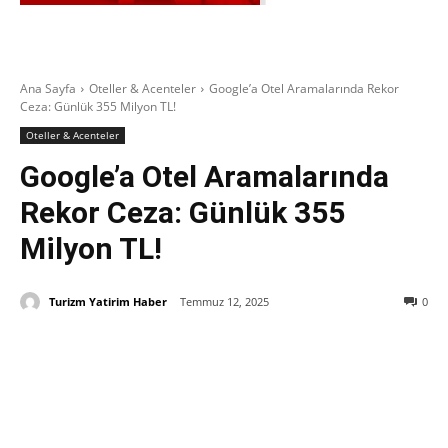
Ana Sayfa
Oteller & Acenteler
Google’a Otel Aramalarında Rekor
Ceza: Günlük 355 Milyon TL!
Oteller & Acenteler
Google’a Otel Aramalarında
Rekor Ceza: Günlük 355
Milyon TL!
Turizm Yatirim Haber
Temmuz 12, 2025
0