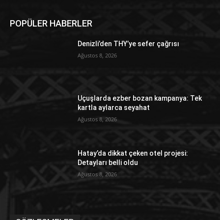
POPÜLER HABERLER
Denizli’den THY’ye sefer çağrısı
Ağustos 8, 2026
Uçuşlarda ezber bozan kampanya: Tek
kartla aylarca seyahat
Ağustos 8, 2026
Hatay’da dikkat çeken otel projesi:
Detayları belli oldu
Ağustos 8, 2026