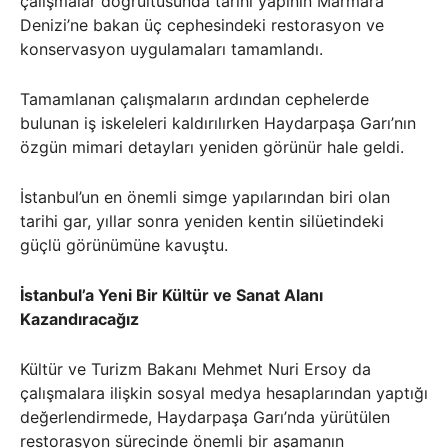
çalışmalar doğrultusunda tarihi yapının Marmara
Denizi’ne bakan üç cephesindeki restorasyon ve
konservasyon uygulamaları tamamlandı.
Tamamlanan çalışmaların ardından cephelerde
bulunan iş iskeleleri kaldırılırken Haydarpaşa Garı’nın
özgün mimari detayları yeniden görünür hale geldi.
İstanbul’un en önemli simge yapılarından biri olan
tarihi gar, yıllar sonra yeniden kentin silüetindeki
güçlü görünümüne kavuştu.
İstanbul’a Yeni Bir Kültür ve Sanat Alanı
Kazandıracağız
Kültür ve Turizm Bakanı Mehmet Nuri Ersoy da
çalışmalara ilişkin sosyal medya hesaplarından yaptığı
değerlendirmede, Haydarpaşa Garı’nda yürütülen
restorasyon sürecinde önemli bir aşamanın