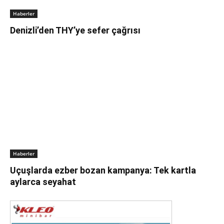
Haberler
Denizli’den THY’ye sefer çağrısı
Haberler
Uçuşlarda ezber bozan kampanya: Tek kartla
aylarca seyahat