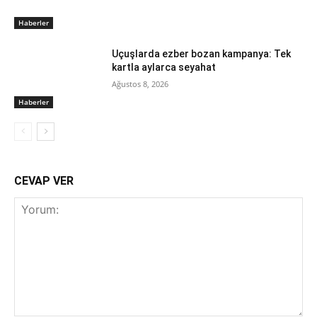
Haberler
Uçuşlarda ezber bozan kampanya: Tek
kartla aylarca seyahat
Ağustos 8, 2026
Haberler
CEVAP VER