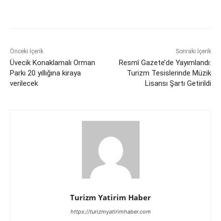
Önceki İçerik
Sonraki İçerik
Üvecik Konaklamalı Orman
Resmî Gazete’de Yayımlandı:
Parkı 20 yıllığına kiraya
Turizm Tesislerinde Müzik
verilecek
Lisansı Şartı Getirildi
Turizm Yatirim Haber
https://turizmyatirimhaber.com