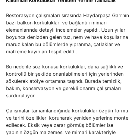
Kaldırılan Korkuluklar Yeniden Yerine Takılacak
Restorasyon çalışmaları sırasında Haydarpaşa Garı’nın
bazı balkon korkulukları ve bağlantılı mimari
elemanlarında detaylı incelemeler yapıldı. Uzun yıllar
boyunca denizden gelen tuz, nem ve hava koşullarına
maruz kalan bu bölümlerde yıpranma, çatlaklar ve
malzeme kayıpları tespit edildi.
Bu nedenle söz konusu korkuluklar, daha sağlıklı ve
kontrollü bir şekilde onarılabilmeleri için yerlerinden
sökülerek atölye ortamına taşındı. Burada temizlik,
bakım, konservasyon ve gerekli onarım çalışmaları
sürdürülüyor.
Çalışmalar tamamlandığında korkuluklar özgün formu
ve tarihi özellikleri korunarak yeniden yerlerine monte
edilecek. Eksik veya zarar görmüş bölümler ise
yapının özgün malzemesi ve mimari karakteriyle