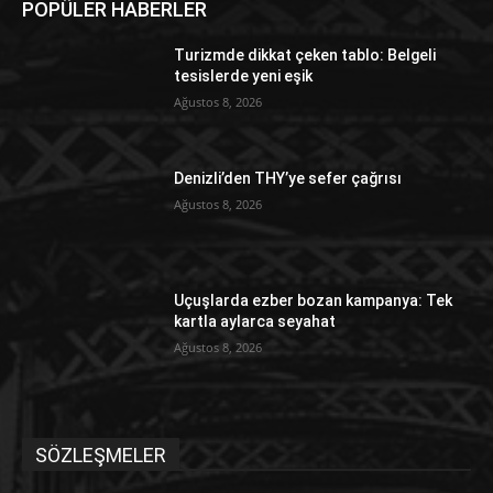
POPÜLER HABERLER
Turizmde dikkat çeken tablo: Belgeli
tesislerde yeni eşik
Ağustos 8, 2026
Denizli’den THY’ye sefer çağrısı
Ağustos 8, 2026
Uçuşlarda ezber bozan kampanya: Tek
kartla aylarca seyahat
Ağustos 8, 2026
SÖZLEŞMELER