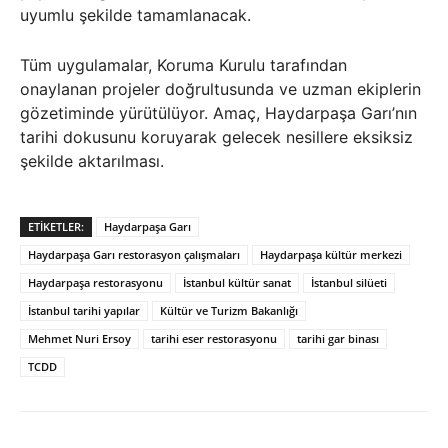
uyumlu şekilde tamamlanacak.
Tüm uygulamalar, Koruma Kurulu tarafından
onaylanan projeler doğrultusunda ve uzman ekiplerin
gözetiminde yürütülüyor. Amaç, Haydarpaşa Garı’nın
tarihi dokusunu koruyarak gelecek nesillere eksiksiz
şekilde aktarılması.
ETIKETLER:
Haydarpaşa Garı
Haydarpaşa Garı restorasyon çalışmaları
Haydarpaşa kültür merkezi
Haydarpaşa restorasyonu
İstanbul kültür sanat
İstanbul silüeti
İstanbul tarihi yapılar
Kültür ve Turizm Bakanlığı
Mehmet Nuri Ersoy
tarihi eser restorasyonu
tarihi gar binası
TCDD