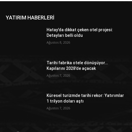
YATIRIM HABERLERİ
Hatay’da dikkat çeken otel projesi:
Detayları belli oldu
Ağustos 8, 2026
Tarihi fabrika otele dönüşüyor…
Kapılarını 2028’de açacak
Ağustos 7, 2026
Küresel turizmde tarihi rekor: Yatırımlar
1 trilyon doları aştı
Ağustos 7, 2026