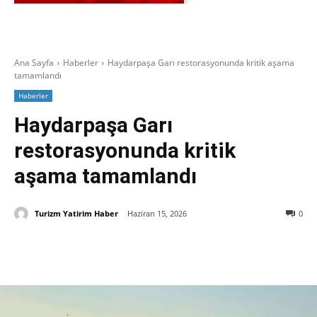
Ana Sayfa
Haberler
Haydarpaşa Garı restorasyonunda kritik aşama
tamamlandı
Haberler
Haydarpaşa Garı
restorasyonunda kritik
aşama tamamlandı
Turizm Yatirim Haber
Haziran 15, 2026
0