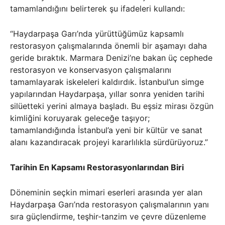
tamamlandığını belirterek şu ifadeleri kullandı:
“Haydarpaşa Garı’nda yürüttüğümüz kapsamlı
restorasyon çalışmalarında önemli bir aşamayı daha
geride bıraktık. Marmara Denizi’ne bakan üç cephede
restorasyon ve konservasyon çalışmalarını
tamamlayarak iskeleleri kaldırdık. İstanbul’un simge
yapılarından Haydarpaşa, yıllar sonra yeniden tarihi
silüetteki yerini almaya başladı. Bu eşsiz mirası özgün
kimliğini koruyarak geleceğe taşıyor;
tamamlandığında İstanbul’a yeni bir kültür ve sanat
alanı kazandıracak projeyi kararlılıkla sürdürüyoruz.”
Tarihin En Kapsamı Restorasyonlarından Biri
Döneminin seçkin mimari eserleri arasında yer alan
Haydarpaşa Garı’nda restorasyon çalışmalarının yanı
sıra güçlendirme, teşhir-tanzim ve çevre düzenleme