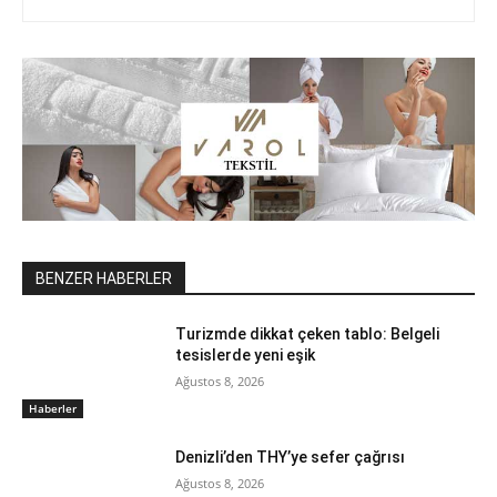
BENZER HABERLER
Turizmde dikkat çeken tablo: Belgeli
tesislerde yeni eşik
Ağustos 8, 2026
Haberler
Denizli’den THY’ye sefer çağrısı
Ağustos 8, 2026