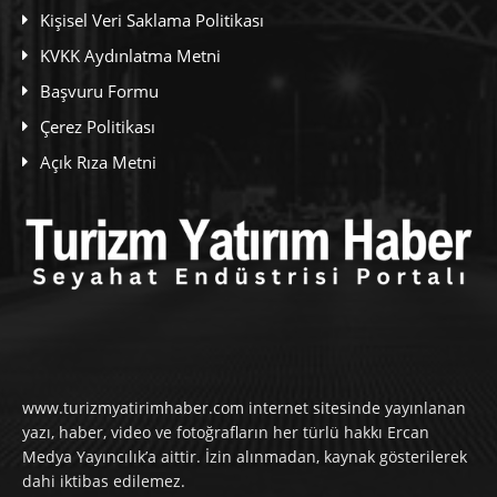
Kişisel Veri Saklama Politikası
KVKK Aydınlatma Metni
Başvuru Formu
Çerez Politikası
Açık Rıza Metni
www.turizmyatirimhaber.com internet sitesinde yayınlanan
yazı, haber, video ve fotoğrafların her türlü hakkı Ercan
Medya Yayıncılık’a aittir. İzin alınmadan, kaynak gösterilerek
dahi iktibas edilemez.