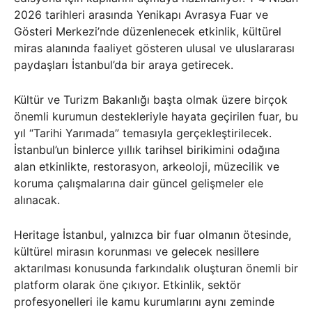
2026 tarihleri arasında Yenikapı Avrasya Fuar ve
Gösteri Merkezi’nde düzenlenecek etkinlik, kültürel
miras alanında faaliyet gösteren ulusal ve uluslararası
paydaşları İstanbul’da bir araya getirecek.
Kültür ve Turizm Bakanlığı başta olmak üzere birçok
önemli kurumun destekleriyle hayata geçirilen fuar, bu
yıl “Tarihi Yarımada” temasıyla gerçekleştirilecek.
İstanbul’un binlerce yıllık tarihsel birikimini odağına
alan etkinlikte, restorasyon, arkeoloji, müzecilik ve
koruma çalışmalarına dair güncel gelişmeler ele
alınacak.
Heritage İstanbul, yalnızca bir fuar olmanın ötesinde,
kültürel mirasın korunması ve gelecek nesillere
aktarılması konusunda farkındalık oluşturan önemli bir
platform olarak öne çıkıyor. Etkinlik, sektör
profesyonelleri ile kamu kurumlarını aynı zeminde