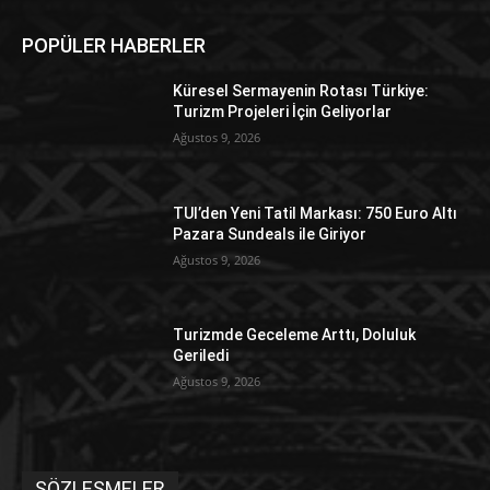
POPÜLER HABERLER
Küresel Sermayenin Rotası Türkiye:
Turizm Projeleri İçin Geliyorlar
Ağustos 9, 2026
TUI’den Yeni Tatil Markası: 750 Euro Altı
Pazara Sundeals ile Giriyor
Ağustos 9, 2026
Turizmde Geceleme Arttı, Doluluk
Geriledi
Ağustos 9, 2026
SÖZLEŞMELER