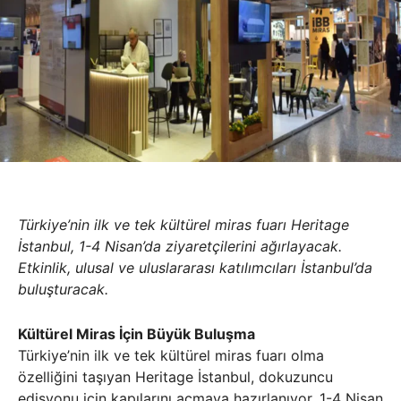
Türkiye’nin ilk ve tek kültürel miras fuarı Heritage
İstanbul, 1-4 Nisan’da ziyaretçilerini ağırlayacak.
Etkinlik, ulusal ve uluslararası katılımcıları İstanbul’da
buluşturacak.
Kültürel Miras İçin Büyük Buluşma
Türkiye’nin ilk ve tek kültürel miras fuarı olma
özelliğini taşıyan Heritage İstanbul, dokuzuncu
edisyonu için kapılarını açmaya hazırlanıyor. 1-4 Nisan