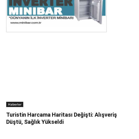
Haberler
Turistin Harcama Haritası Değişti: Alışveriş
Düştü, Sağlık Yükseldi