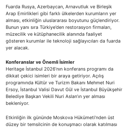
Fuarda Rusya, Azerbaycan, Arnavutluk ve Birleşik
Arap Emirlikleri gibi farklı ülkelerden kurumların yer
alması, etkinliğin uluslararası boyutunu güçlendiriyor.
Bunun yanı sıra Türkiye’den restorasyon firmaları,
müzecilik ve kütüphanecilik alanında faaliyet
gösteren kurumlar ile teknoloji sağlayıcıları da fuarda
yer alacak.
Konferanslar ve Önemli İsimler
Heritage İstanbul 2026’nın konferans programı da
dikkat çekici isimleri bir araya getiriyor. Açılış
programında Kültür ve Turizm Bakanı Mehmet Nuri
Ersoy, İstanbul Valisi Davut Gül ve İstanbul Büyükşehir
Belediye Başkan Vekili Nuri Aslan’ın yer alması
bekleniyor.
Etkinliğin ilk gününde Moskova Hükümeti’nden üst
düzey bir temsilcinin de konuşmacı olarak katılması