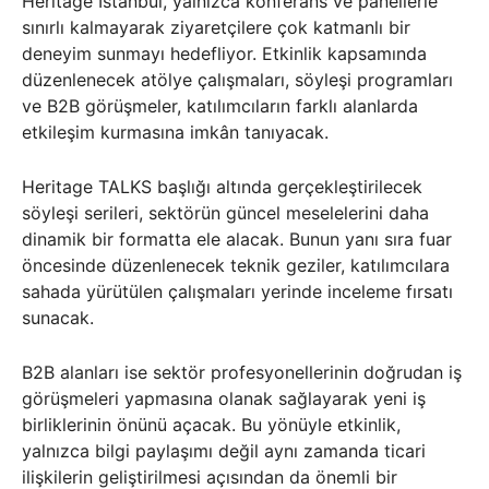
Heritage İstanbul, yalnızca konferans ve panellerle
sınırlı kalmayarak ziyaretçilere çok katmanlı bir
deneyim sunmayı hedefliyor. Etkinlik kapsamında
düzenlenecek atölye çalışmaları, söyleşi programları
ve B2B görüşmeler, katılımcıların farklı alanlarda
etkileşim kurmasına imkân tanıyacak.
Heritage TALKS başlığı altında gerçekleştirilecek
söyleşi serileri, sektörün güncel meselelerini daha
dinamik bir formatta ele alacak. Bunun yanı sıra fuar
öncesinde düzenlenecek teknik geziler, katılımcılara
sahada yürütülen çalışmaları yerinde inceleme fırsatı
sunacak.
B2B alanları ise sektör profesyonellerinin doğrudan iş
görüşmeleri yapmasına olanak sağlayarak yeni iş
birliklerinin önünü açacak. Bu yönüyle etkinlik,
yalnızca bilgi paylaşımı değil aynı zamanda ticari
ilişkilerin geliştirilmesi açısından da önemli bir