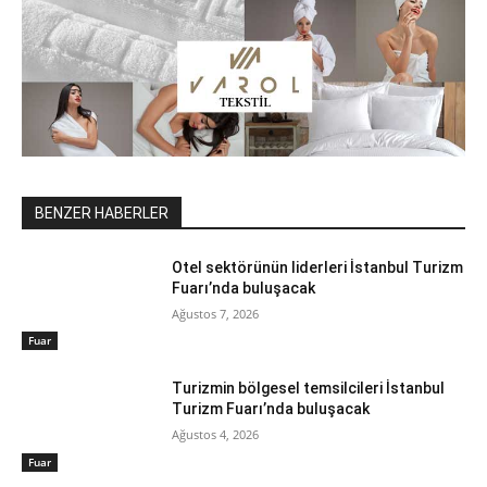
BENZER HABERLER
Otel sektörünün liderleri İstanbul Turizm
Fuarı’nda buluşacak
Ağustos 7, 2026
Fuar
Turizmin bölgesel temsilcileri İstanbul
Turizm Fuarı’nda buluşacak
Ağustos 4, 2026
Fuar