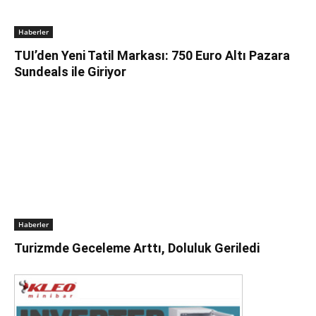
Haberler
TUI’den Yeni Tatil Markası: 750 Euro Altı Pazara
Sundeals ile Giriyor
Haberler
Turizmde Geceleme Arttı, Doluluk Geriledi