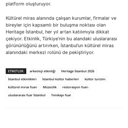
platform oluşturuyor.
Kültürel miras alanında çalışan kurumlar, firmalar ve
bireyler için kapsamlı bir buluşma noktası olan
Heritage İstanbul, her yıl artan katılımıyla dikkat
çekiyor. Etkinlik, Türkiye’nin bu alandaki uluslararası
görünürlüğünü artırırken, İstanbul’un kültürel miras
alanındaki merkezi rolünü de pekiştiriyor.
ETIKETLER:
arkeoloji etkinliği
Heritage İstanbul 2026
İstanbul etkinlikleri
İstanbul kültür haberleri
kültür turizmi
kültürel miras fuarı
Müzecilik
restorasyon fuarı
uluslararası fuar İstanbul
Yenikapı fuar