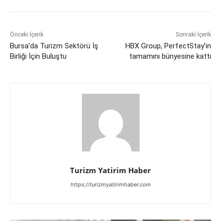
Önceki İçerik
Sonraki İçerik
Bursa’da Turizm Sektörü İş
HBX Group, PerfectStay’in
Birliği İçin Buluştu
tamamını bünyesine kattı
Turizm Yatirim Haber
https://turizmyatirimhaber.com