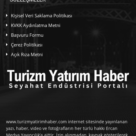
Kişisel Veri Saklama Politikası
KVKK Aydınlatma Metni
Başvuru Formu
Çerez Politikası
Açık Rıza Metni
www.turizmyatirimhaber.com internet sitesinde yayınlanan
yazı, haber, video ve fotoğrafların her türlü hakkı Ercan
Medya Yayıncılık’a aittir. İzin alınmadan, kaynak gösterilerek