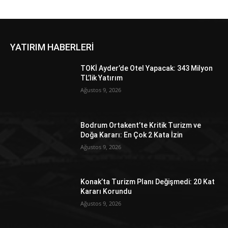
YATIRIM HABERLERİ
TOKİ Ayder’de Otel Yapacak: 343 Milyon
TL’lik Yatırım
Ağustos 9, 2026
Bodrum Ortakent’te Kritik Turizm ve
Doğa Kararı: En Çok 2 Kata İzin
Ağustos 9, 2026
Konak’ta Turizm Planı Değişmedi: 20 Kat
Kararı Korundu
Ağustos 9, 2026