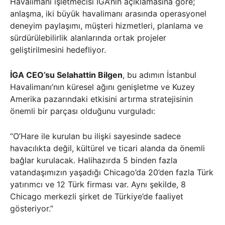
Havalimanı işletmecisi İGA’nın açıklamasına göre;
anlaşma, iki büyük havalimanı arasında operasyonel
deneyim paylaşımı, müşteri hizmetleri, planlama ve
sürdürülebilirlik alanlarında ortak projeler
geliştirilmesini hedefliyor.
İGA CEO’su Selahattin Bilgen
, bu adımın İstanbul
Havalimanı’nın küresel ağını genişletme ve Kuzey
Amerika pazarındaki etkisini artırma stratejisinin
önemli bir parçası olduğunu vurguladı:
“O’Hare ile kurulan bu ilişki sayesinde sadece
havacılıkta değil, kültürel ve ticari alanda da önemli
bağlar kurulacak. Halihazırda 5 binden fazla
vatandaşımızın yaşadığı Chicago’da 20’den fazla Türk
yatırımcı ve 12 Türk firması var. Aynı şekilde, 8
Chicago merkezli şirket de Türkiye’de faaliyet
gösteriyor.”