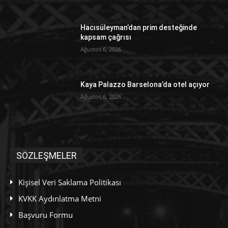
Hacısüleyman’dan prim desteğinde
kapsam çağrısı
Ağustos 6, 2026
Kaya Palazzo Barselona’da otel açıyor
Ağustos 6, 2026
SÖZLEŞMELER
Kişisel Veri Saklama Politikası
KVKK Aydınlatma Metni
Başvuru Formu