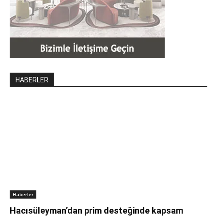
HABERLER
Haberler
Hacısüleyman’dan prim desteğinde kapsam