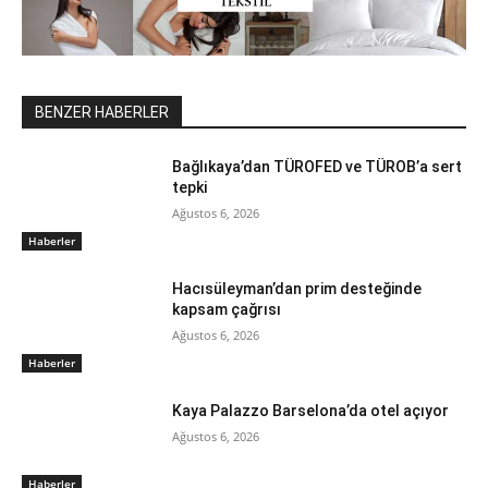
BENZER HABERLER
Bağlıkaya’dan TÜROFED ve TÜROB’a sert
tepki
Ağustos 6, 2026
Haberler
Hacısüleyman’dan prim desteğinde
kapsam çağrısı
Ağustos 6, 2026
Haberler
Kaya Palazzo Barselona’da otel açıyor
Ağustos 6, 2026
Haberler