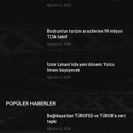
Ağustos 6, 2026
Bodrum’un turizm arazilerine 99 milyon
TL’lik teklif
Ağustos 6, 2026
İzmir Limanı’nda yeni dönem: Yolcu
limanı büyüyecek
Ağustos 5, 2026
POPÜLER HABERLER
Bağlıkaya’dan TÜROFED ve TÜROB’a sert
tepki
Ağustos 6, 2026