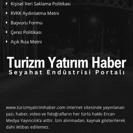
Kişisel Veri Saklama Politikası
KVKK Aydınlatma Metni
Başvuru Formu
Çerez Politikası
Açık Rıza Metni
www.turizmyatirimhaber.com internet sitesinde yayınlanan
yazı, haber, video ve fotoğrafların her türlü hakkı Ercan
Medya Yayıncılık’a aittir. İzin alınmadan, kaynak gösterilerek
dahi iktibas edilemez.