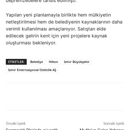
depremzedelere tahsis edilmişti.
Yapılan yeni planlamayla birlikte hem mülkiyetin
netleştirilmesi hem de belediyenin kaynaklarının daha
verimli kullanılması amaçlanıyor. Satıştan elde
edilecek gelirin kent için yeni projelere kaynak
oluşturması bekleniyor.
ETIKETLER:
Belediye
Hilton
İzmir Büyükşehir
İzmir Enternasyonal Otelcilik AŞ
Önceki İçerik
Sonraki İçerik