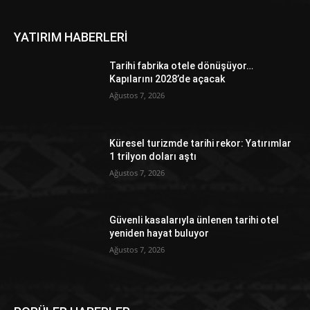
YATIRIM HABERLERİ
Tarihi fabrika otele dönüşüyor…
Kapılarını 2028’de açacak
Ağustos 7, 2026
Küresel turizmde tarihi rekor: Yatırımlar
1 trilyon doları aştı
Ağustos 7, 2026
Güvenli kasalarıyla ünlenen tarihi otel
yeniden hayat buluyor
Ağustos 7, 2026