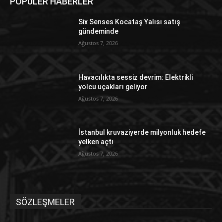
POPÜLER HABERLER
Six Senses Kocataş Yalısı satış
gündeminde
Ağustos 7, 2026
Havacılıkta sessiz devrim: Elektrikli
yolcu uçakları geliyor
Ağustos 7, 2026
İstanbul kruvaziyerde milyonluk hedefe
yelken açtı
Ağustos 7, 2026
SÖZLEŞMELER