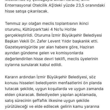
Enternasyonal Otelcilik AŞ’deki yüzde 23,5 oranındaki
hisse satışa çıkarılacak.
Temmuz ayı olağan meclis toplantısının ikinci
oturumu, Kültürpark’taki 4 No’lu Hol’de
gerçekleştirildi. Oturuma İzmir Büyükşehir Belediyesi
Başkan Vekili Dr. Zafer Levent Yıldır başkanlık etti.
Gazeteyenigün’de yer alan habere göre, Haziran
ayından gündeme gelen ve komisyonlarda
değerlendirilen hisse devri teklifi, meclis üyelerinin
oylarına sunularak kabul edildi.
Kararın ardından İzmir Büyükşehir Belediyesi, söz
konusu hisseleri belediyenin menfaatlerini ön planda
tutacak şekilde, uygun koşullarda ve uygun zamanda
elden çıkaracak. Belediyeden yapılan açıklamada,
satış sürecinin şeffaflık ilkesine uygun şekilde
yürütüleceği ve elde edilecek gelirin kamu yararına