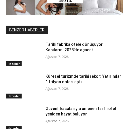
BENZER HABERLER
Tarihi fabrika otele dönüşüyor…
Kapılarını 2028’de açacak
Ağustos 7, 2026
Haberler
Küresel turizmde tarihi rekor: Yatırımlar
1 trilyon doları aştı
Ağustos 7, 2026
Haberler
Güvenli kasalarıyla ünlenen tarihi otel
yeniden hayat buluyor
Ağustos 7, 2026
Haberler