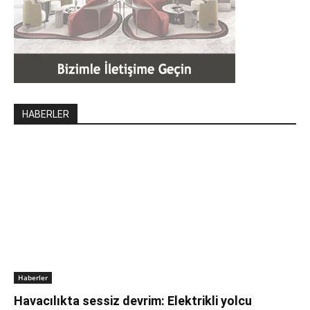
HABERLER
Haberler
Havacılıkta sessiz devrim: Elektrikli yolcu