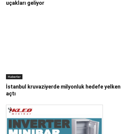
uçakları geliyor
Haberler
İstanbul kruvaziyerde milyonluk hedefe yelken
açtı