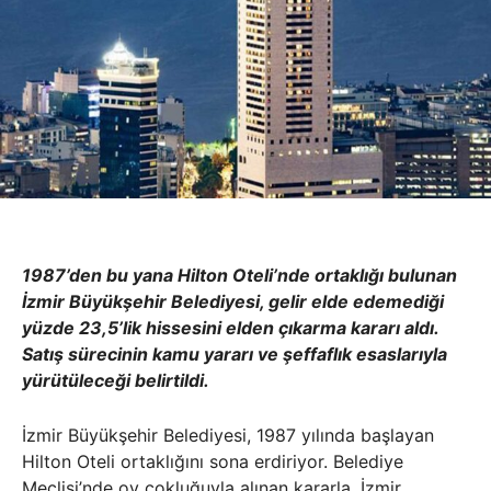
1987’den bu yana Hilton Oteli’nde ortaklığı bulunan
İzmir Büyükşehir Belediyesi, gelir elde edemediği
yüzde 23,5’lik hissesini elden çıkarma kararı aldı.
Satış sürecinin kamu yararı ve şeffaflık esaslarıyla
yürütüleceği belirtildi.
İzmir Büyükşehir Belediyesi, 1987 yılında başlayan
Hilton Oteli ortaklığını sona erdiriyor. Belediye
Meclisi’nde oy çokluğuyla alınan kararla, İzmir