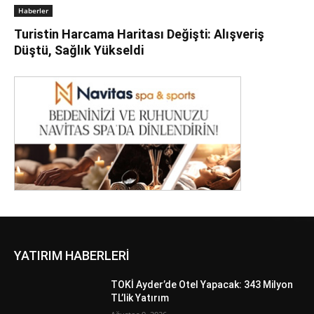
Haberler
Turistin Harcama Haritası Değişti: Alışveriş
Düştü, Sağlık Yükseldi
YATIRIM HABERLERİ
TOKİ Ayder’de Otel Yapacak: 343 Milyon
TL’lik Yatırım