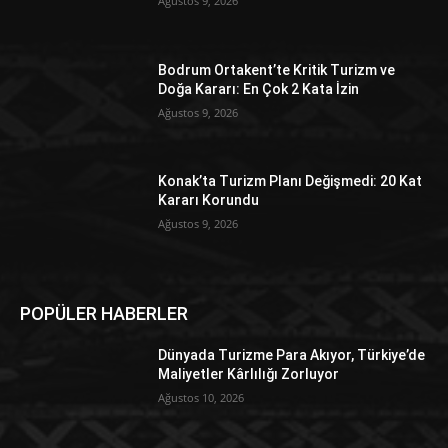
Ağustos 9, 2026
Bodrum Ortakent’te Kritik Turizm ve
Doğa Kararı: En Çok 2 Kata İzin
Ağustos 9, 2026
Konak’ta Turizm Planı Değişmedi: 20 Kat
Kararı Korundu
Ağustos 9, 2026
POPÜLER HABERLER
Dünyada Turizme Para Akıyor, Türkiye’de
Maliyetler Kârlılığı Zorluyor
Ağustos 10, 2026