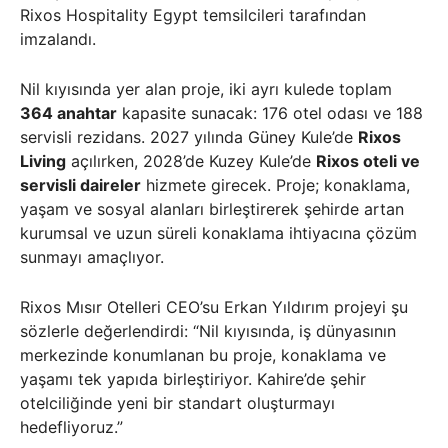
Rixos Hospitality Egypt temsilcileri tarafından
imzalandı.
Nil kıyısında yer alan proje, iki ayrı kulede toplam
364 anahtar
kapasite sunacak: 176 otel odası ve 188
servisli rezidans. 2027 yılında Güney Kule’de
Rixos
Living
açılırken, 2028’de Kuzey Kule’de
Rixos oteli ve
servisli daireler
hizmete girecek. Proje; konaklama,
yaşam ve sosyal alanları birleştirerek şehirde artan
kurumsal ve uzun süreli konaklama ihtiyacına çözüm
sunmayı amaçlıyor.
Rixos Mısır Otelleri CEO’su Erkan Yıldırım projeyi şu
sözlerle değerlendirdi: “Nil kıyısında, iş dünyasının
merkezinde konumlanan bu proje, konaklama ve
yaşamı tek yapıda birleştiriyor. Kahire’de şehir
otelciliğinde yeni bir standart oluşturmayı
hedefliyoruz.”