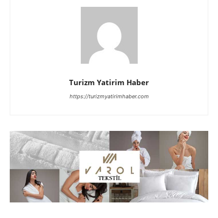
Turizm Yatirim Haber
https://turizmyatirimhaber.com