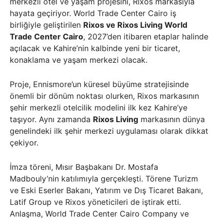
merkezli otel ve yaşam projesini, Rixos markasıyla
hayata geçiriyor. World Trade Center Cairo iş
birliğiyle geliştirilen
Rixos ve Rixos Living World
Trade Center Cairo
, 2027’den itibaren etaplar halinde
açılacak ve Kahire’nin kalbinde yeni bir ticaret,
konaklama ve yaşam merkezi olacak.
Proje, Ennismore’un küresel büyüme stratejisinde
önemli bir dönüm noktası olurken, Rixos markasının
şehir merkezli otelcilik modelini ilk kez Kahire’ye
taşıyor. Aynı zamanda
Rixos Living
markasının dünya
genelindeki ilk şehir merkezi uygulaması olarak dikkat
çekiyor.
İmza töreni, Mısır Başbakanı Dr. Mostafa
Madbouly’nin katılımıyla gerçekleşti. Törene Turizm
ve Eski Eserler Bakanı, Yatırım ve Dış Ticaret Bakanı,
Latif Group ve Rixos yöneticileri de iştirak etti.
Anlaşma, World Trade Center Cairo Company ve