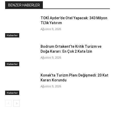
BENZER HABERLER
TOKİ Ayder’de Otel Yapacak: 343 Milyon
TL’lik Yatırım
Ağustos 9, 2026
Haberler
Bodrum Ortakent’te Kritik Turizm ve
Doğa Kararı: En Çok 2 Kata İzin
Ağustos 9, 2026
Haberler
Konak’ta Turizm Planı Değişmedi: 20 Kat
Kararı Korundu
Ağustos 9, 2026
Haberler