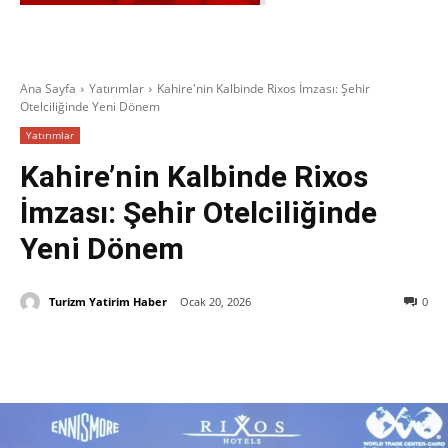
Ana Sayfa
Yatırımlar
Kahire'nin Kalbinde Rixos İmzası: Şehir
Otelciliğinde Yeni Dönem
Yatırımlar
Kahire’nin Kalbinde Rixos
İmzası: Şehir Otelciliğinde
Yeni Dönem
Turizm Yatirim Haber
Ocak 20, 2026
0