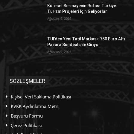
Küresel Sermayenin Rotası Türkiye:
Turizm Projeleri İçin Geliyorlar
Ağustos 9, 2026
TUI’den Yeni Tatil Markası: 750 Euro Altı
Pazara Sundeals ile Giriyor
Ağustos 9, 2026
SÖZLEŞMELER
Kişisel Veri Saklama Politikası
KVKK Aydınlatma Metni
Başvuru Formu
Çerez Politikası