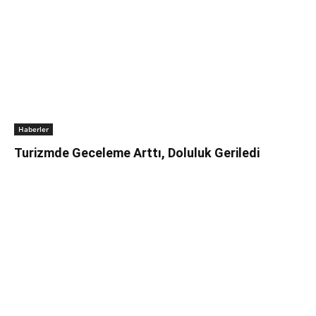
Haberler
Turizmde Geceleme Arttı, Doluluk Geriledi