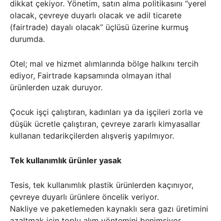
dikkat çekiyor. Yönetim, satın alma politikasını “yerel
olacak, çevreye duyarlı olacak ve adil ticarete
(fairtrade) dayalı olacak” üçlüsü üzerine kurmuş
durumda.
Otel; mal ve hizmet alımlarında bölge halkını tercih
ediyor, Fairtrade kapsamında olmayan ithal
ürünlerden uzak duruyor.
Çocuk işçi çalıştıran, kadınları ya da işçileri zorla ve
düşük ücretle çalıştıran, çevreye zararlı kimyasallar
kullanan tedarikçilerden alışveriş yapılmıyor.
Tek kullanımlık ürünler yasak
Tesis, tek kullanımlık plastik ürünlerden kaçınıyor,
çevreye duyarlı ürünlere öncelik veriyor.
Nakliye ve paketlemeden kaynaklı sera gazı üretimini
azaltmak için toplu alım yöntemini benimsiyor.