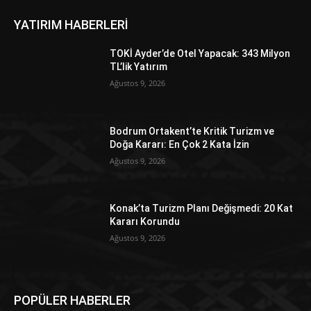
YATIRIM HABERLERİ
TOKİ Ayder’de Otel Yapacak: 343 Milyon
TL’lik Yatırım
Ağustos 9, 2026
Bodrum Ortakent’te Kritik Turizm ve
Doğa Kararı: En Çok 2 Kata İzin
Ağustos 9, 2026
Konak’ta Turizm Planı Değişmedi: 20 Kat
Kararı Korundu
Ağustos 9, 2026
POPÜLER HABERLER