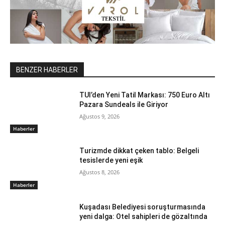
BENZER HABERLER
TUI’den Yeni Tatil Markası: 750 Euro Altı
Pazara Sundeals ile Giriyor
Ağustos 9, 2026
Haberler
Turizmde dikkat çeken tablo: Belgeli
tesislerde yeni eşik
Ağustos 8, 2026
Haberler
Kuşadası Belediyesi soruşturmasında
yeni dalga: Otel sahipleri de gözaltında