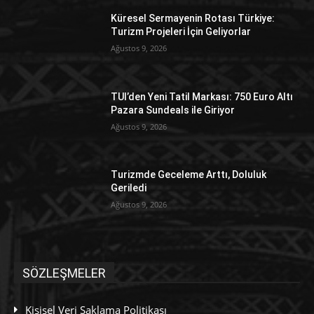
Küresel Sermayenin Rotası Türkiye:
Turizm Projeleri İçin Geliyorlar
Ağustos 9, 2026
TUI’den Yeni Tatil Markası: 750 Euro Altı
Pazara Sundeals ile Giriyor
Ağustos 9, 2026
Turizmde Geceleme Arttı, Doluluk
Geriledi
Ağustos 9, 2026
SÖZLEŞMELER
Kişisel Veri Saklama Politikası