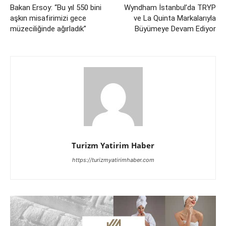
Bakan Ersoy: “Bu yıl 550 bini
Wyndham İstanbul’da TRYP
aşkın misafirimizi gece
ve La Quinta Markalarıyla
müzeciliğinde ağırladık”
Büyümeye Devam Ediyor
Turizm Yatirim Haber
https://turizmyatirimhaber.com