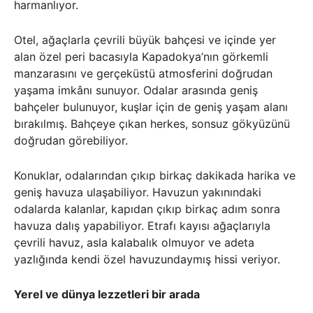
harmanlıyor.
Otel, ağaçlarla çevrili büyük bahçesi ve içinde yer
alan özel peri bacasıyla Kapadokya’nın görkemli
manzarasını ve gerçeküstü atmosferini doğrudan
yaşama imkânı sunuyor. Odalar arasında geniş
bahçeler bulunuyor, kuşlar için de geniş yaşam alanı
bırakılmış. Bahçeye çıkan herkes, sonsuz gökyüzünü
doğrudan görebiliyor.
Konuklar, odalarından çıkıp birkaç dakikada harika ve
geniş havuza ulaşabiliyor. Havuzun yakınındaki
odalarda kalanlar, kapıdan çıkıp birkaç adım sonra
havuza dalış yapabiliyor. Etrafı kayısı ağaçlarıyla
çevrili havuz, asla kalabalık olmuyor ve adeta
yazlığında kendi özel havuzundaymış hissi veriyor.
Yerel ve dünya lezzetleri bir arada