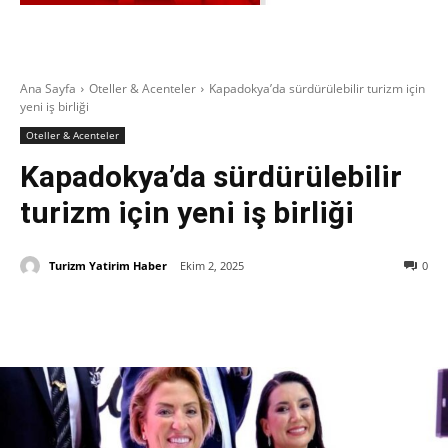
Ana Sayfa
Oteller & Acenteler
Kapadokya’da sürdürülebilir turizm için
yeni iş birliği
Oteller & Acenteler
Kapadokya’da sürdürülebilir
turizm için yeni iş birliği
Turizm Yatirim Haber
Ekim 2, 2025
0