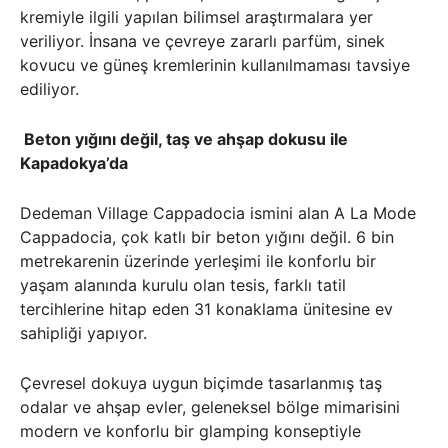
kremiyle ilgili yapılan bilimsel araştırmalara yer
veriliyor. İnsana ve çevreye zararlı parfüm, sinek
kovucu ve güneş kremlerinin kullanılmaması tavsiye
ediliyor.
Beton yığını değil, taş ve ahşap dokusu ile
Kapadokya’da
Dedeman Village Cappadocia ismini alan A La Mode
Cappadocia, çok katlı bir beton yığını değil. 6 bin
metrekarenin üzerinde yerleşimi ile konforlu bir
yaşam alanında kurulu olan tesis, farklı tatil
tercihlerine hitap eden 31 konaklama ünitesine ev
sahipliği yapıyor.
Çevresel dokuya uygun biçimde tasarlanmış taş
odalar ve ahşap evler, geleneksel bölge mimarisini
modern ve konforlu bir glamping konseptiyle