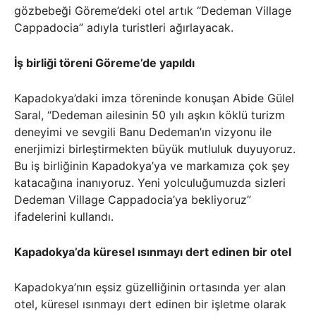
gözbebeği Göreme’deki otel artık “Dedeman Village
Cappadocia” adıyla turistleri ağırlayacak.
İş birliği töreni Göreme’de yapıldı
Kapadokya’daki imza töreninde konuşan Abide Gülel
Saral, “Dedeman ailesinin 50 yılı aşkın köklü turizm
deneyimi ve sevgili Banu Dedeman’ın vizyonu ile
enerjimizi birleştirmekten büyük mutluluk duyuyoruz.
Bu iş birliğinin Kapadokya’ya ve markamıza çok şey
katacağına inanıyoruz. Yeni yolculuğumuzda sizleri
Dedeman Village Cappadocia’ya bekliyoruz”
ifadelerini kullandı.
Kapadokya’da küresel ısınmayı dert edinen bir otel
Kapadokya’nın eşsiz güzelliğinin ortasında yer alan
otel, küresel ısınmayı dert edinen bir işletme olarak