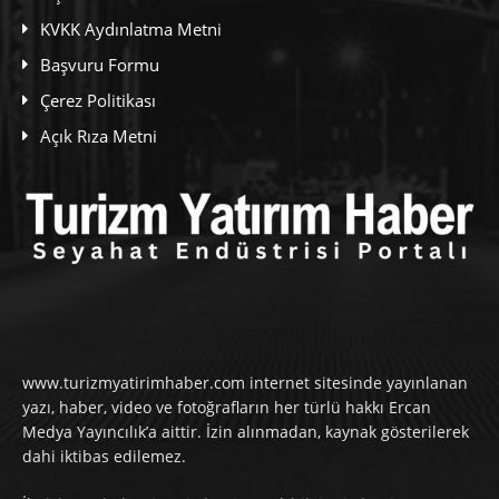
KVKK Aydınlatma Metni
Başvuru Formu
Çerez Politikası
Açık Rıza Metni
www.turizmyatirimhaber.com internet sitesinde yayınlanan
yazı, haber, video ve fotoğrafların her türlü hakkı Ercan
Medya Yayıncılık’a aittir. İzin alınmadan, kaynak gösterilerek
dahi iktibas edilemez.