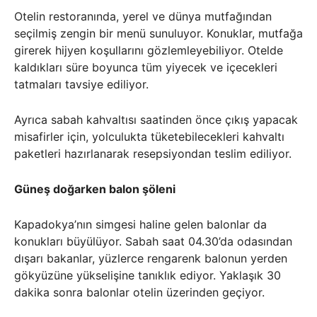
Otelin restoranında, yerel ve dünya mutfağından
seçilmiş zengin bir menü sunuluyor. Konuklar, mutfağa
girerek hijyen koşullarını gözlemleyebiliyor. Otelde
kaldıkları süre boyunca tüm yiyecek ve içecekleri
tatmaları tavsiye ediliyor.
Ayrıca sabah kahvaltısı saatinden önce çıkış yapacak
misafirler için, yolculukta tüketebilecekleri kahvaltı
paketleri hazırlanarak resepsiyondan teslim ediliyor.
Güneş doğarken balon şöleni
Kapadokya’nın simgesi haline gelen balonlar da
konukları büyülüyor. Sabah saat 04.30’da odasından
dışarı bakanlar, yüzlerce rengarenk balonun yerden
gökyüzüne yükselişine tanıklık ediyor. Yaklaşık 30
dakika sonra balonlar otelin üzerinden geçiyor.