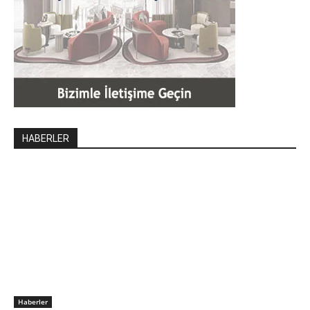
HABERLER
Haberler