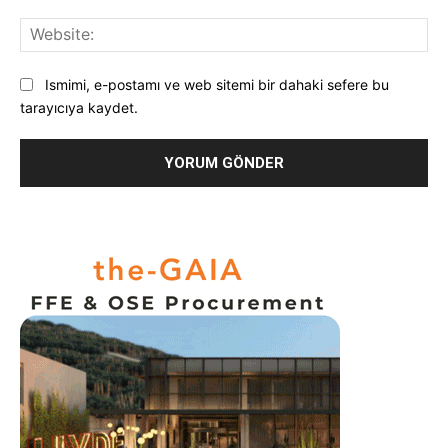
Web
Ismimi, e-postamı ve web sitemi bir dahaki sefere bu
tarayıcıya kaydet.