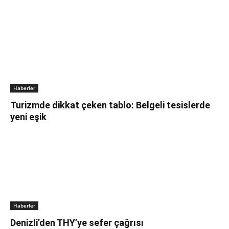
Haberler
Turizmde dikkat çeken tablo: Belgeli tesislerde
yeni eşik
Haberler
Denizli’den THY’ye sefer çağrısı