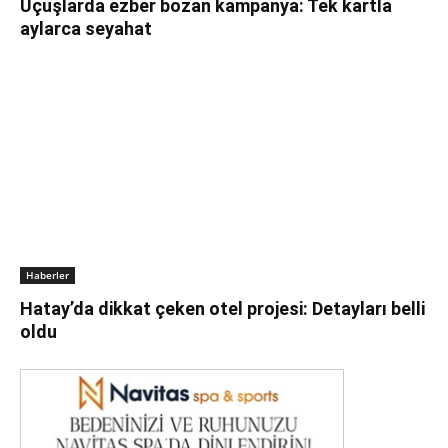
Uçuşlarda ezber bozan kampanya: Tek kartla
aylarca seyahat
Haberler
Hatay’da dikkat çeken otel projesi: Detayları belli
oldu