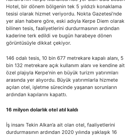
Hotel, bir dönem bölgenin tek 5 yıldızlı konaklama
tesisi olarak hizmet veriyordu. Nokta Gazetesi’nde
yer alan habere göre, eski adıyla Kerpe Diem olarak
bilinen tesis, faaliyetlerini durdurmasının ardından
kaderine terk edildi ve bugün harabeye dönen
görüntüsüyle dikkat çekiyor.
146 odalı tesis, 10 bin 677 metrekare kapalı alanı, 5
bin 132 metrekare açık kullanım alanı ve kendine ait
özel plajıyla Kerpe’nin en büyük turizm yatırımları
arasında yer alıyordu. Büyük yatırımlarla hizmete
açılan otel, işletme sürecinde yaşanan sorunların
ardından kapılarını kapattı.
16 milyon dolarlık otel atıl kaldı
İş insanı Tekin Alkan’a ait olan otel, faaliyetlerini
durdurmasının ardından 2020 yılında yaklaşık 16