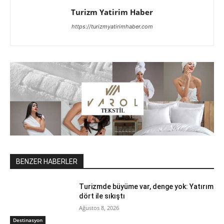
Turizm Yatirim Haber
https://turizmyatirimhaber.com
BENZER HABERLER
Turizmde büyüme var, denge yok: Yatırım
dört ile sıkıştı
Ağustos 8, 2026
Destinasyon