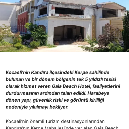
Kocaeli’nin Kandıra ilçesindeki Kerpe sahilinde
bulunan ve bir dönem bölgenin tek 5 yıldızlı tesisi
olarak hizmet veren Gaia Beach Hotel, faaliyetlerini
durdurmasının ardından talan edildi. Harabeye
dönen yapı, güvenlik riski ve görüntü kirliliği
nedeniyle yıkılmayı bekliyor.
Kocaeli’nin önemli turizm destinasyonlarından
Kandıra’nın Kerpe Mahallesi’nde yer alan Gaia Beach