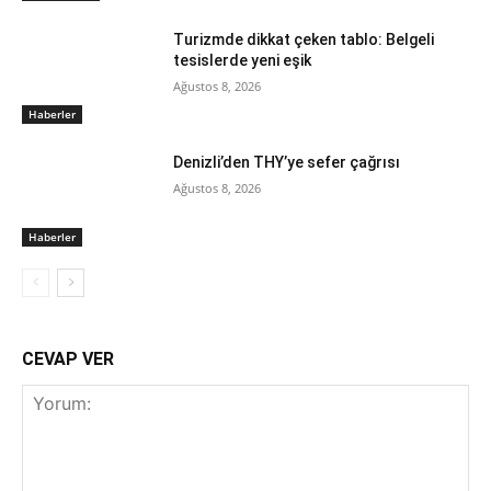
Turizmde dikkat çeken tablo: Belgeli
tesislerde yeni eşik
Ağustos 8, 2026
Haberler
Denizli’den THY’ye sefer çağrısı
Ağustos 8, 2026
Haberler
CEVAP VER