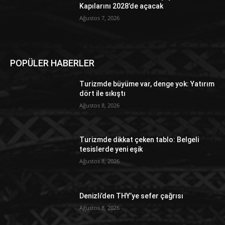
Kapılarını 2028’de açacak
Ağustos 7, 2026
POPÜLER HABERLER
Turizmde büyüme var, denge yok: Yatırım
dört ile sıkıştı
Ağustos 8, 2026
Turizmde dikkat çeken tablo: Belgeli
tesislerde yeni eşik
Ağustos 8, 2026
Denizli’den THY’ye sefer çağrısı
Ağustos 8, 2026