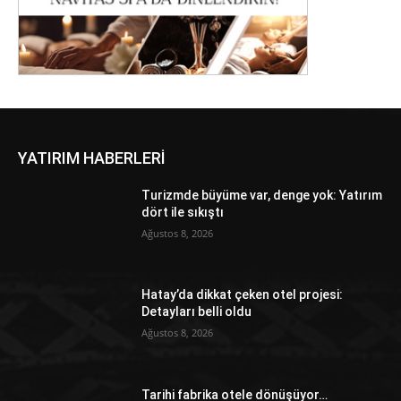
YATIRIM HABERLERİ
Turizmde büyüme var, denge yok: Yatırım
dört ile sıkıştı
Ağustos 8, 2026
Hatay’da dikkat çeken otel projesi:
Detayları belli oldu
Ağustos 8, 2026
Tarihi fabrika otele dönüşüyor…