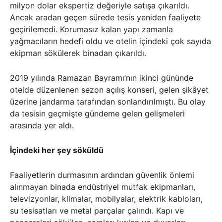
milyon dolar ekspertiz değeriyle satışa çıkarıldı.
Ancak aradan geçen sürede tesis yeniden faaliyete
geçirilemedi. Korumasız kalan yapı zamanla
yağmacıların hedefi oldu ve otelin içindeki çok sayıda
ekipman sökülerek binadan çıkarıldı.
2019 yılında Ramazan Bayramı’nın ikinci gününde
otelde düzenlenen sezon açılış konseri, gelen şikâyet
üzerine jandarma tarafından sonlandırılmıştı. Bu olay
da tesisin geçmişte gündeme gelen gelişmeleri
arasında yer aldı.
İçindeki her şey söküldü
Faaliyetlerin durmasının ardından güvenlik önlemi
alınmayan binada endüstriyel mutfak ekipmanları,
televizyonlar, klimalar, mobilyalar, elektrik kabloları,
su tesisatları ve metal parçalar çalındı. Kapı ve